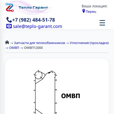
Ваша локация:
Пермь
+7 (982) 484-51-78
☰
sale@teplo-garant.com
→
Запчасти для теплообменников
→
Уплотнения (прокладки)
→
ОМВП
→ ОМВП12000