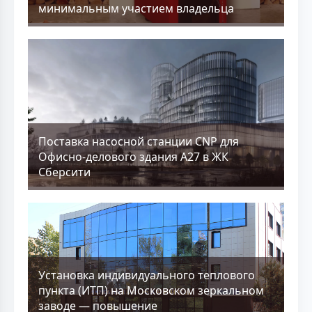
минимальным участием владельца
Поставка насосной станции CNP для
Офисно-делового здания А27 в ЖК
Сберсити
Установка индивидуального теплового
пункта (ИТП) на Московском зеркальном
заводе — повышение