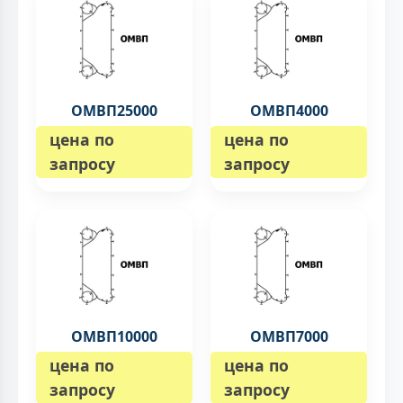
ОМВП25000
ОМВП4000
цена по
цена по
запросу
запросу
ОМВП10000
ОМВП7000
цена по
цена по
запросу
запросу