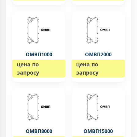
ОМВП1000
ОМВП2000
цена по
цена по
запросу
запросу
ОМВП8000
ОМВП15000