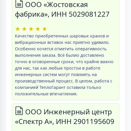
ООО «Жостовская
фабрика», ИНН 5029081227
★
★
★
★
★
Качество приобретенных шаровых кранов и
вибрационных вставок нас приятно удивило.
Особенно хочется отметить оперативность
выполнения заказа. Всё былио доставлено
точно в оговоренные сроки, что крайне важно
для нас, так как любые простои в работе
инженерных систем могут повлиять на
производственный процесс. В целом, работа с
компанией ТеплоГарант оставила только
положительные впечатления.
ООО Инженерный центр
«Спектр А», ИНН 2901195609