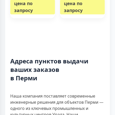
цена по
цена по
запросу
запросу
Адреса пунктов выдачи
ваших заказов
в Перми
Наша компания поставляет современные
инженерные решения для объектов Перми —
одного из ключевых промышленных и
культурных центров Урала. Наши