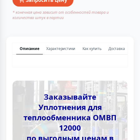
* конечная цена зависит от особенностей товара и
количества штук в партии
Описание
Характеристики
Как купить
Доставка
Заказывайте
Уплотнения для
теплообменника ОМВП
12000
по выгодным ценам в