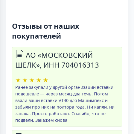
Отзывы от наших
покупателей
АО «МОСКОВСКИЙ
ШЕЛК», ИНН 704016313
★
★
★
★
★
Ранее закупали у другой организации вставки
подешевле — через месяц-два течь. Потом
взяли ваши вставки VT40 для Машимпекс и
забыли про них на полтора года. Ни капли, ни
запаха. Просто работают. Спасибо, что не
подвели. Закажем снова