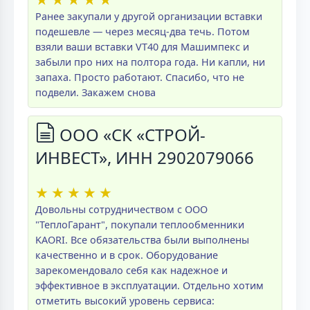
Ранее закупали у другой организации вставки
подешевле — через месяц-два течь. Потом
взяли ваши вставки VT40 для Машимпекс и
забыли про них на полтора года. Ни капли, ни
запаха. Просто работают. Спасибо, что не
подвели. Закажем снова
ООО «СК «СТРОЙ-
ИНВЕСТ», ИНН 2902079066
★
★
★
★
★
Довольны сотрудничеством с ООО
"ТеплоГарант", покупали теплообменники
KAORI. Все обязательства были выполнены
качественно и в срок. Оборудование
зарекомендовало себя как надежное и
эффективное в эксплуатации. Отдельно хотим
отметить высокий уровень сервиса: