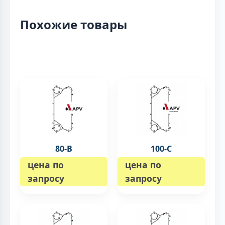
Похожие товары
80-B
100-C
цена по
цена по
запросу
запросу