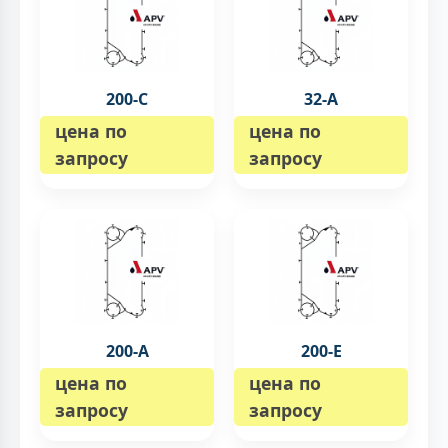
200-C
32-А
цена по
цена по
запросу
запросу
200-А
200-E
цена по
цена по
запросу
запросу