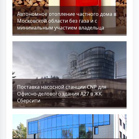
Aвтономное отопление частного дома в
Московской области без газа и с
минимальным участием владельца
Поставка насосной станции CNP для
Офисно-делового здания А27 в ЖК
Сберсити