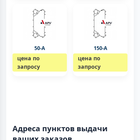
50-А
150-А
цена по
цена по
запросу
запросу
Адреса пунктов выдачи
ваших заказов