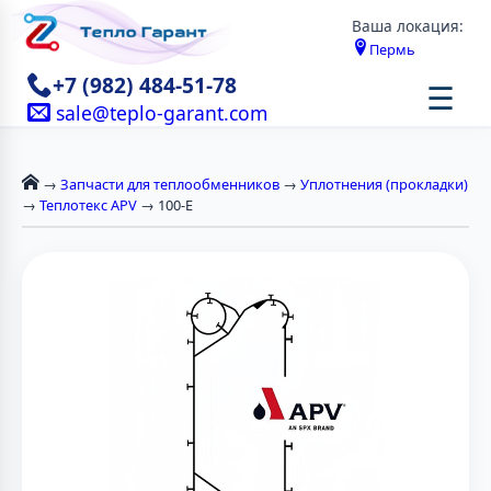
Ваша локация:
Пермь
+7 (982) 484-51-78
☰
sale@teplo-garant.com
→
Запчасти для теплообменников
→
Уплотнения (прокладки)
→
Теплотекс APV
→ 100-E