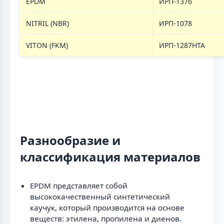
EPDM
ИРП-1376
NITRIL (NBR)
ИРП-1078
VITON (FKM)
ИРП-1287НТА
Разнообразие и
классификация материалов
EPDM представляет собой
высококачественный синтетический
каучук, который производится на основе
веществ: этилена, пропилена и диенов.