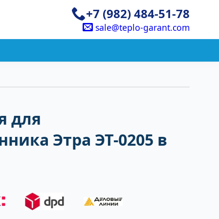
+7 (982) 484-51-78
sale@teplo-garant.com
я для
ника Этра ЭТ-0205 в