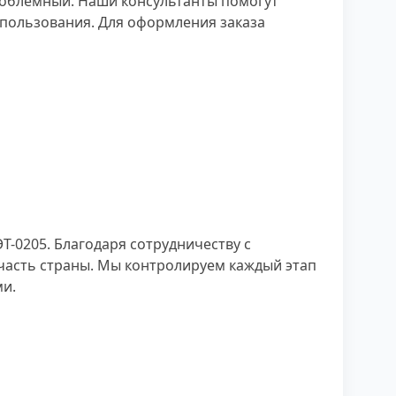
роблемный. Наши консультанты помогут
спользования. Для оформления заказа
-0205. Благодаря сотрудничеству с
часть страны. Мы контролируем каждый этап
ми.