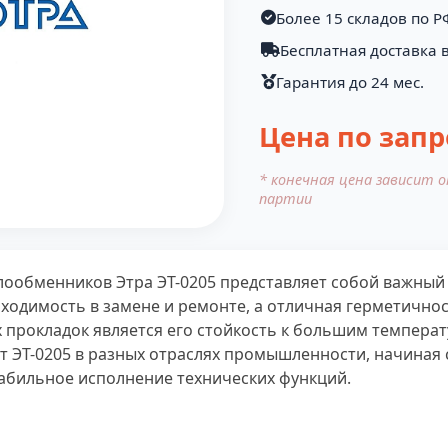
Более 15 складов по Р
Бесплатная доставка в
Гарантия до 24 мес.
Цена по запр
* конечная цена зависит 
партии
лообменников Этра ЭТ-0205 представляет собой важный
ходимость в замене и ремонте, а отличная герметичнос
х прокладок является его стойкость к большим темпера
 ЭТ-0205 в разных отраслях промышленности, начиная 
абильное исполнение технических функций.