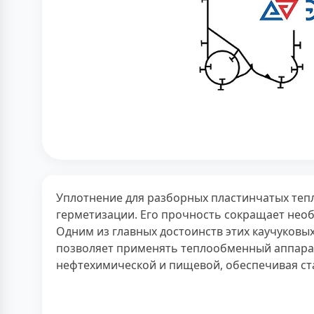
Уплотнение для разборных пластинчатых теп
герметизации. Его прочность сокращает необ
Одним из главных достоинств этих каучуковы
позволяет применять теплообменный аппарат
нефтехимической и пищевой, обеспечивая ст