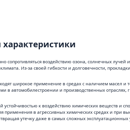
 характеристики
но сопротивляться воздействию озона, солнечных лучей и 
климата. Из-за своей гибкости и долговечности, проклад
ходят широкое применение в средах с наличием масел и т
ми в автомобилестроении и производственных отраслях, 
й устойчивостью к воздействию химических веществ и с
ля применения в агрессивных химических средах и при в
твращая утечку даже в самых сложных эксплуатационных 