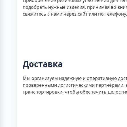
Приобретение резиновых уплотнений для теп
подобрать нужные изделия, принимая во вни
свяжитесь с нами через сайт или по телефон
Доставка
Мы организуем надежную и оперативную доста
проверенными логистическими партнёрами, ва
транспортировки, чтобы обеспечить целостно