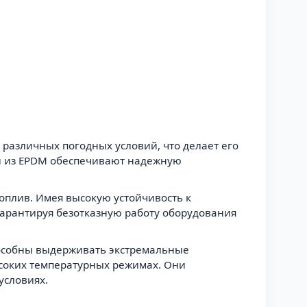
различных погодных условий, что делает его
ки из EPDM обеспечивают надежную
оплив. Имея высокую устойчивость к
гарантируя безотказную работу оборудования
пособны выдерживать экстремальные
ысоких температурных режимах. Они
условиях.