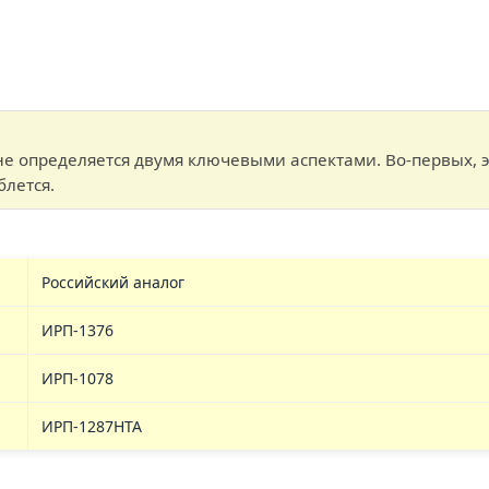
е определяется двумя ключевыми аспектами. Во-первых, э
блется.
Российский аналог
ИРП-1376
ИРП-1078
ИРП-1287НТА