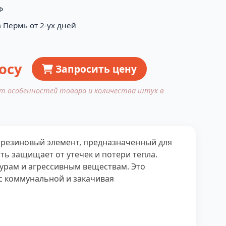
Ф
 Пермь от 2-ух дней
осу
Запросить цену
от особенностей товара и количества штук в
 резиновый элемент, предназначенный для
ть защищает от утечек и потери тепла.
турам и агрессивным веществам. Это
с коммунальной и закачивая