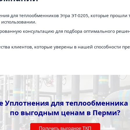
ния для теплообменников Этра ЭТ-0205, которые прошли 
 использовании.
рованную консультацию для подбора оптимального решен
ства клиентов, которые уверены в нашей способности пр
 Уплотнения для теплообменника 
по выгодным ценам в Перми?
Получить выгодное ТКП