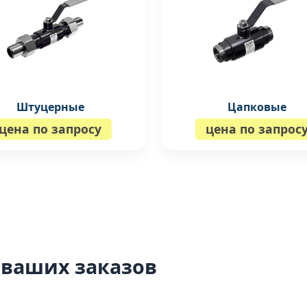
Штуцерные
Цапковые
цена по запросу
цена по запрос
 ваших заказов