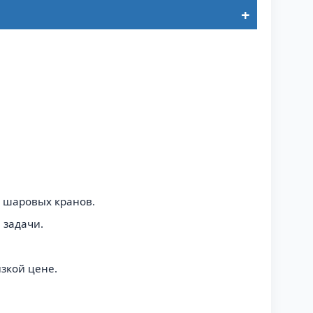
 шаровых кранов.
 задачи.
зкой цене.