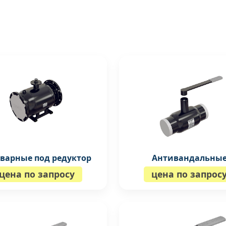
варные под редуктор
Антивандальны
цена по запросу
цена по запрос