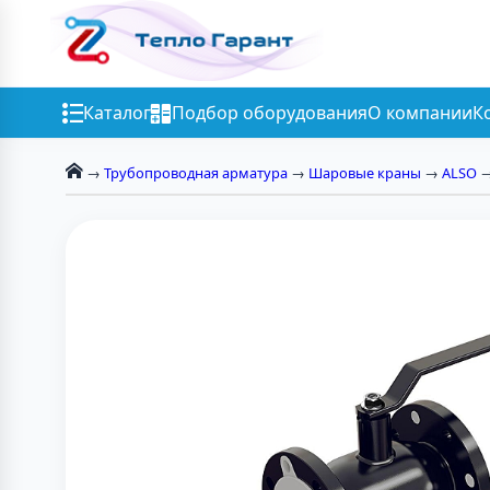
Каталог
Подбор оборудования
О компании
К
→
Трубопроводная арматура
→
Шаровые краны
→
ALSO