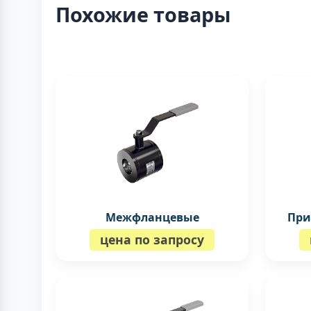
Похожие товары
Межфланцевые
При
цена по запросу