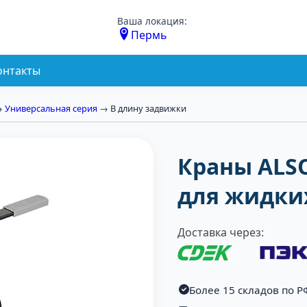
Ваша локация:
Пермь
онтакты
→
Универсальная серия
→ В длину задвижки
Краны ALS
для жидки
Доставка через:
Более 15 складов по Р