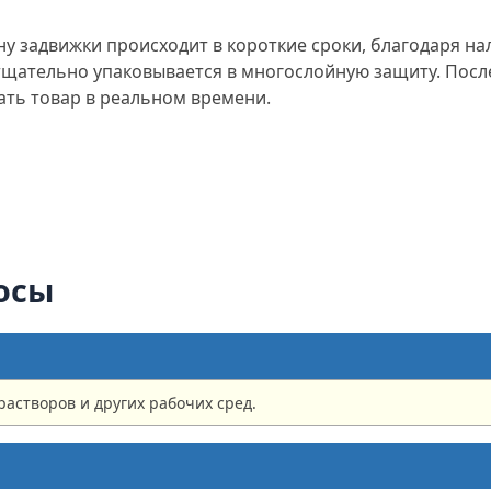
у задвижки происходит в короткие сроки, благодаря на
 и тщательно упаковывается в многослойную защиту. Пос
ать товар в реальном времени.
осы
растворов и других рабочих сред.