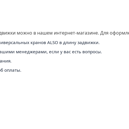
движки можно в нашем интернет-магазине. Для оформле
иверсальных кранов ALSO в длину задвижки.
нашими менеджерами, если у вас есть вопросы.
ания.
б оплаты.