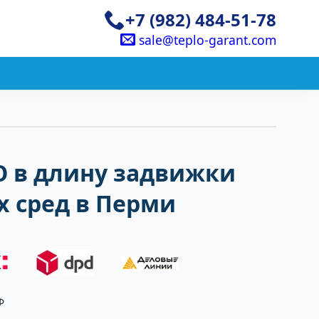
+7 (982) 484-51-78
sale@teplo-garant.com
O в длину задвижки
х сред в Перми
Ф