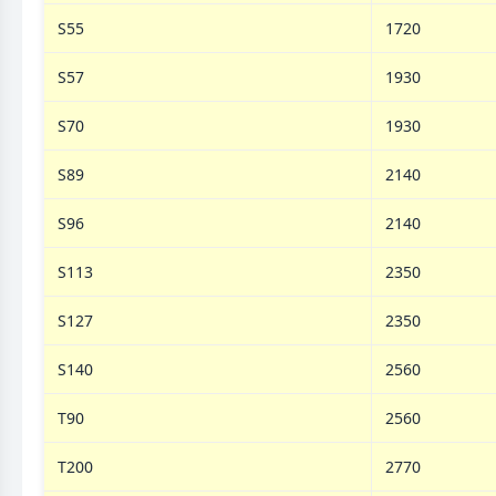
S55
1720
S57
1930
S70
1930
S89
2140
S96
2140
S113
2350
S127
2350
S140
2560
T90
2560
T200
2770