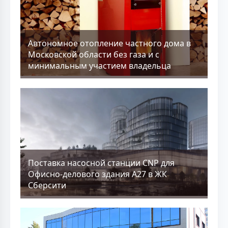
Aвтономное отопление частного дома в
Московской области без газа и с
минимальным участием владельца
Поставка насосной станции CNP для
Офисно-делового здания А27 в ЖК
Сберсити