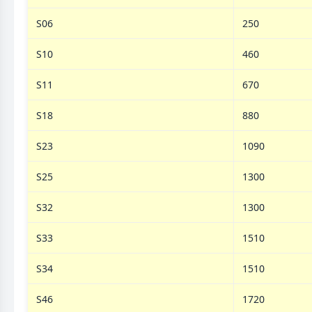
S06
250
S10
460
S11
670
S18
880
S23
1090
S25
1300
S32
1300
S33
1510
S34
1510
S46
1720