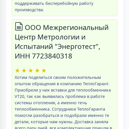
поддерживать бесперебойную работу
производства.
ООО Межрегиональный
Центр Метрологии и
Испытаний "Энерготест",
ИНН 7723840318
★
★
★
★
★
Хотим поделиться своим положительным
опытом обращения в компанию ТеплоГарант.
Приобрели у них вставки для теплообменника
VT20, так как выявилась проблема в работе
системы отопления, а именно течь
теплообменника. Сотрудники ТеплоГаранта
помогли разобраться и подобрали именно те
детали, которые нам нужны. Доставка заняла
всего пару дней, все комплектующие пришли в