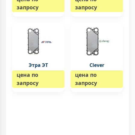
запросу
запросу
Этра ЭТ
Clever
цена по
цена по
запросу
запросу