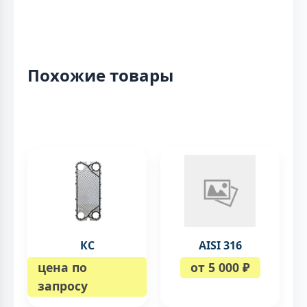
Похожие товары
КС
AISI 316
цена по
от 5 000 ₽
запросу