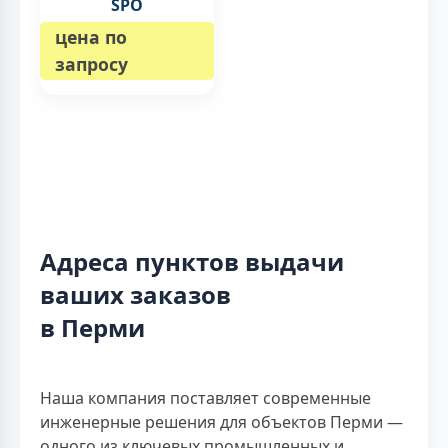
SPO
цена по
запросу
Адреса пунктов выдачи
ваших заказов
в Перми
Наша компания поставляет современные
инженерные решения для объектов Перми —
одного из ключевых промышленных и