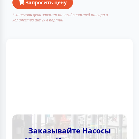
Запросить цену
* конечная цена зависит от особенностей товара и
количества штук в партии
Заказывайте Насосы