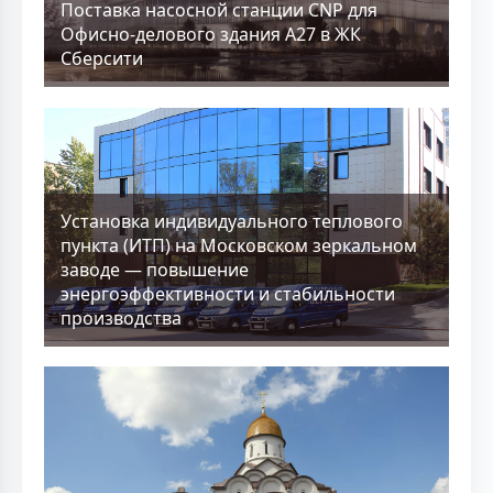
Поставка насосной станции CNP для
Офисно-делового здания А27 в ЖК
Сберсити
Установка индивидуального теплового
пункта (ИТП) на Московском зеркальном
заводе — повышение
энергоэффективности и стабильности
производства