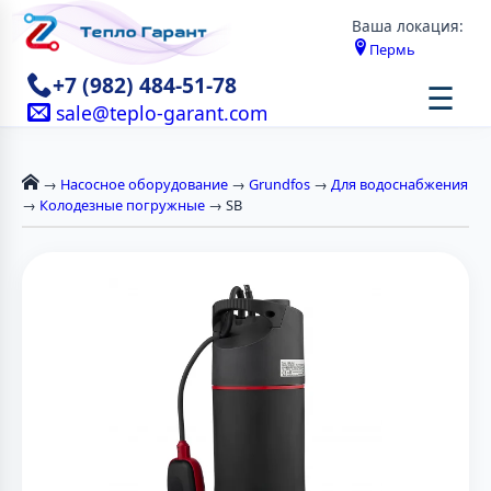
Ваша локация:
Пермь
+7 (982) 484-51-78
☰
sale@teplo-garant.com
→
Насосное оборудование
→
Grundfos
→
Для водоснабжения
→
Колодезные погружные
→ SB