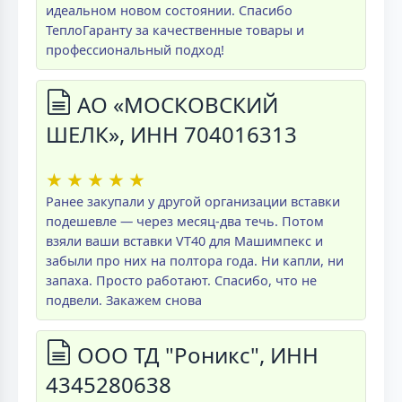
идеальном новом состоянии. Спасибо
ТеплоГаранту за качественные товары и
профессиональный подход!
АО «МОСКОВСКИЙ
ШЕЛК», ИНН 704016313
★
★
★
★
★
Ранее закупали у другой организации вставки
подешевле — через месяц-два течь. Потом
взяли ваши вставки VT40 для Машимпекс и
забыли про них на полтора года. Ни капли, ни
запаха. Просто работают. Спасибо, что не
подвели. Закажем снова
ООО ТД "Роникс", ИНН
4345280638