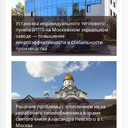
Установка индивидуального теплового
пункта (ИТП) на Московском зеркальном
заводе — повышение
энергоэффективности и стабильности
производства
Решение проблемы с отоплением из-за
нерабочего теплообменника в храме
святого князя Александра Невского в г.
Москва