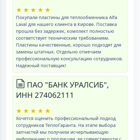
★
★
★
★
★
Покупали пластины для теплообменника Alfa
Laval для нашего клиента в Кирове. Поставка
прошла без задержек, комплект полностью
соответствует техническим требованиям.
Пластины качественные, хорошо подходят для
замены штатных. Отдельно отмечаем
профессиональную консультацию сотрудников.
Надежный поставщик!
ПАО "БАНК УРАЛСИБ",
ИНН 274062111
★
★
★
★
★
Хочется оценить профессиональный подход
сотрудников ТеплоГаранта. На этапе выбора
запчастей мы получили исчерпывающую
информацию о продукции, ее совместимости с