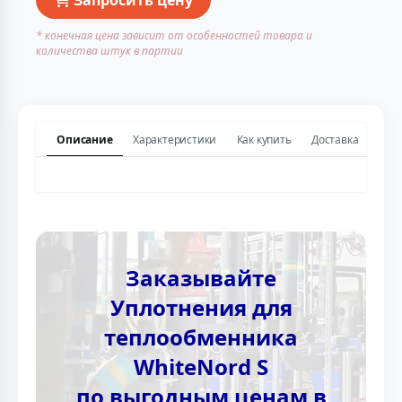
* конечная цена зависит от особенностей товара и
количества штук в партии
Описание
Характеристики
Как купить
Доставка
Заказывайте
Уплотнения для
теплообменника
WhiteNord S
по выгодным ценам в