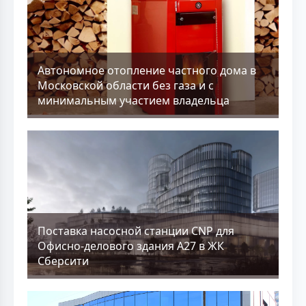
Aвтономное отопление частного дома в
Московской области без газа и с
минимальным участием владельца
Поставка насосной станции CNP для
Офисно-делового здания А27 в ЖК
Сберсити