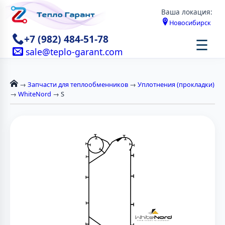
Ваша локация:
Новосибирск
+7 (982) 484-51-78
☰
sale@teplo-garant.com
→
Запчасти для теплообменников
→
Уплотнения (прокладки)
→
WhiteNord
→ S