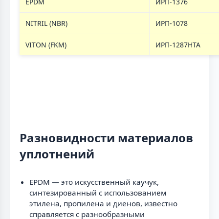
EPDM
ИРП-1376
NITRIL (NBR)
ИРП-1078
VITON (FKM)
ИРП-1287НТА
Разновидности материалов
уплотнений
EPDM — это искусственный каучук,
синтезированный с использованием
этилена, пропилена и диенов, известно
справляется с разнообразными