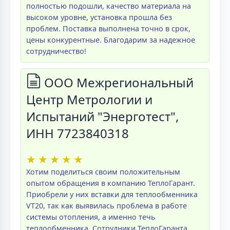
полностью подошли, качество материала на
высоком уровне, установка прошла без
проблем. Поставка выполнена точно в срок,
цены конкурентные. Благодарим за надежное
сотрудничество!
ООО Межрегиональный
Центр Метрологии и
Испытаний "Энерготест",
ИНН 7723840318
★
★
★
★
★
Хотим поделиться своим положительным
опытом обращения в компанию ТеплоГарант.
Приобрели у них вставки для теплообменника
VT20, так как выявилась проблема в работе
системы отопления, а именно течь
теплообменника. Сотрудники ТеплоГаранта