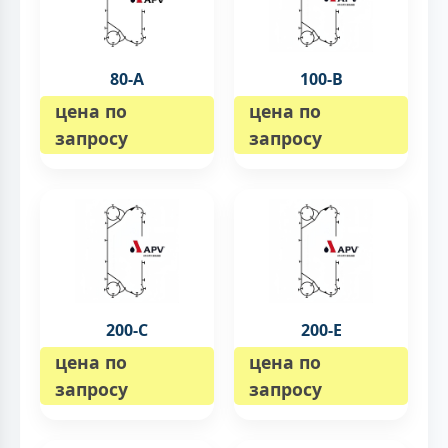
80-A
100-B
цена по
цена по
запросу
запросу
200-C
200-E
цена по
цена по
запросу
запросу