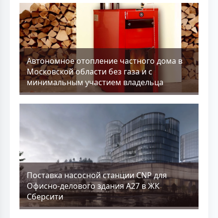
Aвтономное отопление частного дома в
Московской области без газа и с
минимальным участием владельца
Поставка насосной станции CNP для
Офисно-делового здания А27 в ЖК
Сберсити