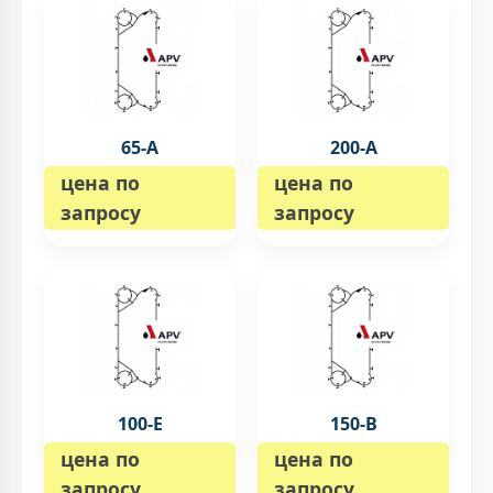
65-А
200-А
цена по
цена по
запросу
запросу
100-E
150-B
цена по
цена по
запросу
запросу