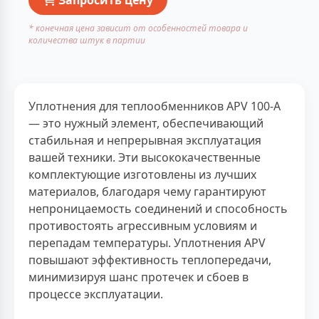
* конечная цена зависит от особенностей товара и
количества штук в партии
Уплотнения для теплообменников APV 100-A
— это нужный элемент, обеспечивающий
стабильная и непрерывная эксплуатация
вашей техники. Эти высококачественные
комплектующие изготовлены из лучших
материалов, благодаря чему гарантируют
непроницаемость соединений и способность
противостоять агрессивным условиям и
перепадам температуры. Уплотнения APV
повышают эффективность теплопередачи,
минимизируя шанс протечек и сбоев в
процессе эксплуатации.