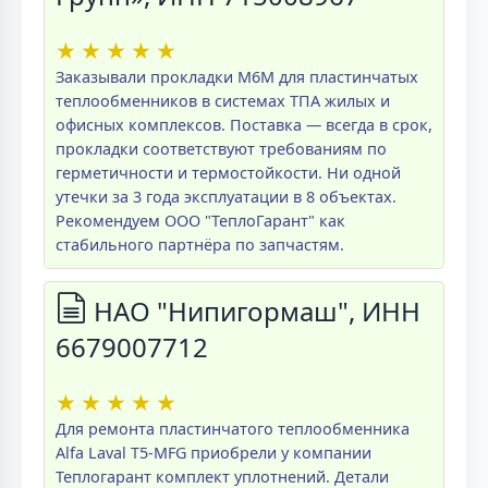
★
★
★
★
★
Заказывали прокладки M6M для пластинчатых
теплообменников в системах ТПА жилых и
офисных комплексов. Поставка — всегда в срок,
прокладки соответствуют требованиям по
герметичности и термостойкости. Ни одной
утечки за 3 года эксплуатации в 8 объектах.
Рекомендуем ООО "ТеплоГарант" как
стабильного партнёра по запчастям.
НАО "Нипигормаш", ИНН
6679007712
★
★
★
★
★
Для ремонта пластинчатого теплообменника
Alfa Laval T5-MFG приобрели у компании
Теплогарант комплект уплотнений. Детали