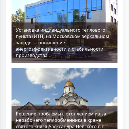
Установка индивидуального теплового
пункта (ИТП) на Московском зеркальном
заводе — повышение
энергоэффективности и стабильности
производства
Решение проблемы с отоплением из-за
нерабочего теплообменника в храме
святого князя Александра Невского в г.