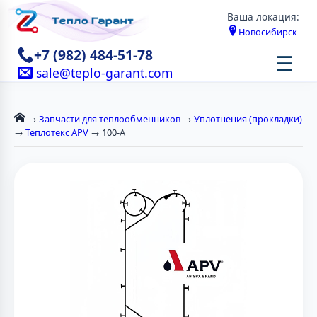
Ваша локация:
Новосибирск
+7 (982) 484-51-78
☰
sale@teplo-garant.com
→
Запчасти для теплообменников
→
Уплотнения (прокладки)
→
Теплотекс APV
→ 100-А