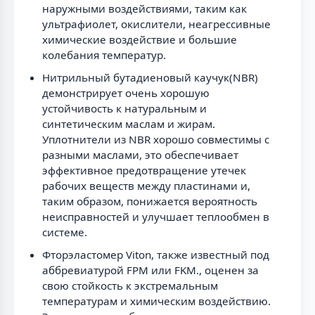
наружными воздействиями, таким как
ультрафиолет, окислители, неагрессивные
химические воздействие и большие
колебания температур.
Нитрильный бутадиеновый каучук(NBR)
демонстрирует очень хорошую
устойчивость к натуральным и
синтетическим маслам и жирам.
Уплотнители из NBR хорошо совместимы с
разными маслами, это обеспечивает
эффективное предотвращение утечек
рабочих веществ между пластинами и,
таким образом, понижается вероятность
неисправностей и улучшает теплообмен в
системе.
Фторэластомер Viton, также известный под
аббревиатурой FPM или FKM., оценен за
свою стойкость к экстремальным
температурам и химическим воздействию.