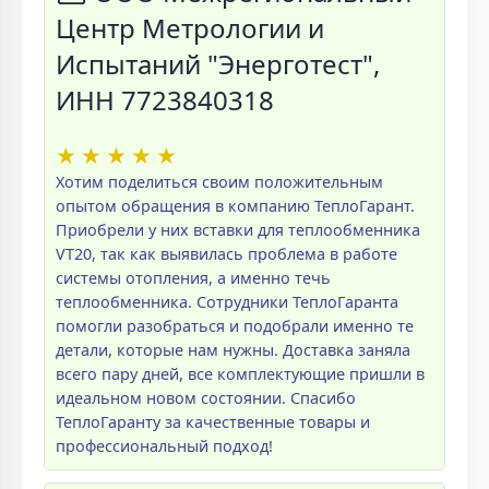
Центр Метрологии и
Испытаний "Энерготест",
ИНН 7723840318
★
★
★
★
★
Хотим поделиться своим положительным
опытом обращения в компанию ТеплоГарант.
Приобрели у них вставки для теплообменника
VT20, так как выявилась проблема в работе
системы отопления, а именно течь
теплообменника. Сотрудники ТеплоГаранта
помогли разобраться и подобрали именно те
детали, которые нам нужны. Доставка заняла
всего пару дней, все комплектующие пришли в
идеальном новом состоянии. Спасибо
ТеплоГаранту за качественные товары и
профессиональный подход!