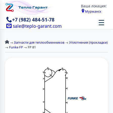
Ваша локация:
Мурманск
+7 (982) 484-51-78
☰
sale@teplo-garant.com
→
Запчасти для теплообменников
→
Уплотнения (прокладки)
→
Funke FP
→ FP 81