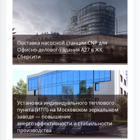
Поставка насосной станции CNP для
Офисно-делового здания А27 в ЖК
Сберсити
Установка индивидуального теплового
пункта (ИТП) на Московском зеркальном
заводе — повышение
энергоэффективности и стабильности
производства