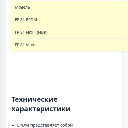
Модель
FP 81 EPDM
FP 81 Nitril (NBR)
FP 81 Viton
Технические
характеристики
EPDM представляет собой