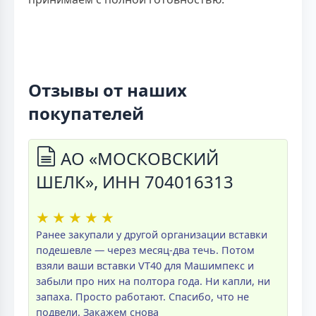
Отзывы от наших
покупателей
АО «МОСКОВСКИЙ
ШЕЛК», ИНН 704016313
★
★
★
★
★
Ранее закупали у другой организации вставки
подешевле — через месяц-два течь. Потом
взяли ваши вставки VT40 для Машимпекс и
забыли про них на полтора года. Ни капли, ни
запаха. Просто работают. Спасибо, что не
подвели. Закажем снова