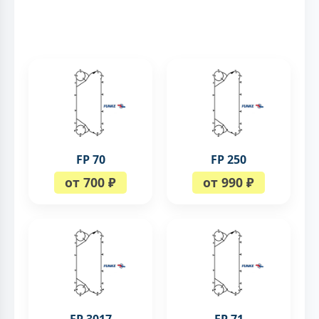
FP 70
FP 250
от 700 ₽
от 990 ₽