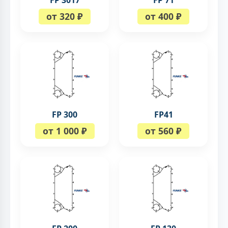
FP 3017
FP 71
от 320 ₽
от 400 ₽
FP 300
FP41
от 1 000 ₽
от 560 ₽