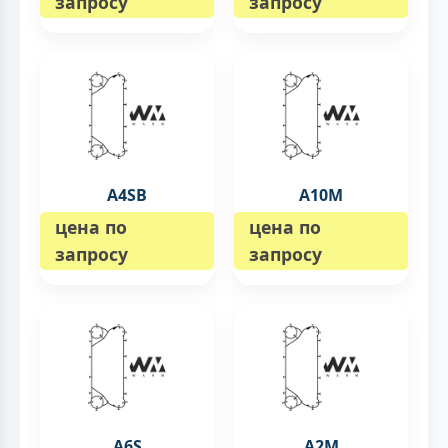
запросу
запросу
A4SB
A10M
цена по
цена по
запросу
запросу
A6S
A2M