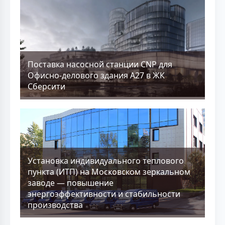
Поставка насосной станции CNP для
Офисно-делового здания А27 в ЖК
Сберсити
Установка индивидуального теплового
пункта (ИТП) на Московском зеркальном
заводе — повышение
энергоэффективности и стабильности
производства