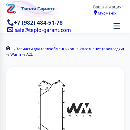
Ваша локация:
Мурманск
+7 (982) 484-51-78
☰
sale@teplo-garant.com
→
Запчасти для теплообменников
→
Уплотнения (прокладки)
→
Warm
→ A2L