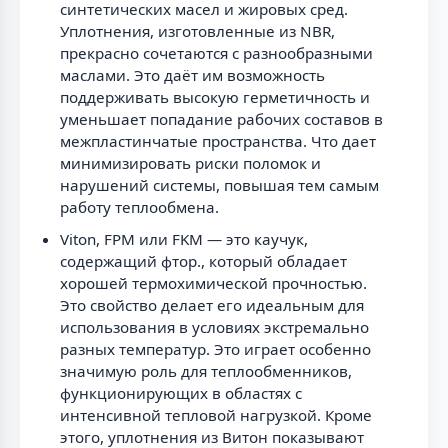
синтетических масел и жировых сред.
Уплотнения, изготовленные из NBR,
прекрасно сочетаются с разнообразными
маслами. Это даёт им возможность
поддерживать высокую герметичность и
уменьшает попадание рабочих составов в
межпластинчатые пространства. Что дает
минимизировать риски поломок и
нарушений системы, повышая тем самым
работу теплообмена.
Viton, FPM или FKM — это каучук,
содержащий фтор., который обладает
хорошей термохимической прочностью.
Это свойство делает его идеальным для
использования в условиях экстремально
разных температур. Это играет особенно
значимую роль для теплообменников,
функционирующих в областях с
интенсивной тепловой нагрузкой. Кроме
этого, уплотнения из Витон показывают