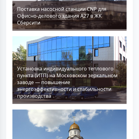
Поставка насосной станции CNP для
Офисно-делового здания А27 в ЖК
Сберсити
Установка индивидуального теплового
пункта (ИТП) на Московском зеркальном
заводе — повышение
энергоэффективности и стабильности
производства