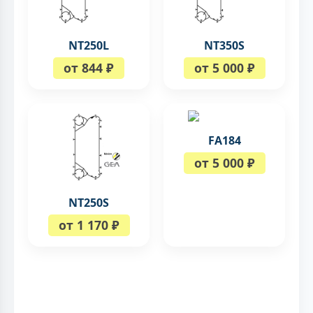
NT250L
NT350S
от 844 ₽
от 5 000 ₽
FA184
от 5 000 ₽
NT250S
от 1 170 ₽