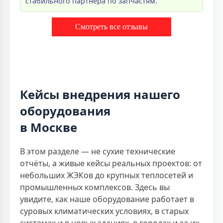
стабильного партнёра по запчастям.
Смотреть все отзывы
Кейсы внедрения нашего
оборудования
в Москве
В этом разделе — не сухие технические
отчёты, а живые кейсы реальных проектов: от
небольших ЖЭКов до крупных теплосетей и
промышленных комплексов. Здесь вы
увидите, как наше оборудование работает в
суровых климатических условиях, в старых
системах и в новых зданиях, в городах и за их