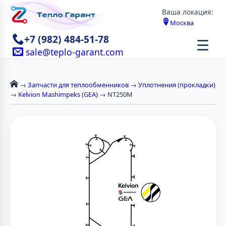
Ваша локация:
Москва
+7 (982) 484-51-78
☰
sale@teplo-garant.com
→
Запчасти для теплообменников
→
Уплотнения (прокладки)
→
Kelvion Mashimpeks (GEA)
→ NT250M