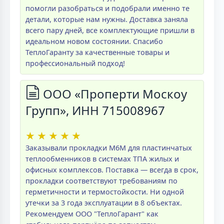
помогли разобраться и подобрали именно те
детали, которые нам нужны. Доставка заняла
всего пару дней, все комплектующие пришли в
идеальном новом состоянии. Спасибо
ТеплоГаранту за качественные товары и
профессиональный подход!
ООО «Проперти Москоу
Групп», ИНН 715008967
★
★
★
★
★
Заказывали прокладки M6M для пластинчатых
теплообменников в системах ТПА жилых и
офисных комплексов. Поставка — всегда в срок,
прокладки соответствуют требованиям по
герметичности и термостойкости. Ни одной
утечки за 3 года эксплуатации в 8 объектах.
Рекомендуем ООО "ТеплоГарант" как