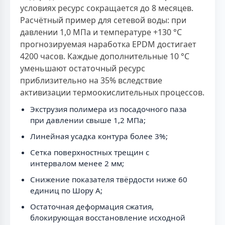
условиях ресурс сокращается до 8 месяцев.
Расчётный пример для сетевой воды: при
давлении 1,0 МПа и температуре +130 °С
прогнозируемая наработка EPDM достигает
4200 часов. Каждые дополнительные 10 °С
уменьшают остаточный ресурс
приблизительно на 35% вследствие
активизации термоокислительных процессов.
Экструзия полимера из посадочного паза
при давлении свыше 1,2 МПа;
Линейная усадка контура более 3%;
Сетка поверхностных трещин с
интервалом менее 2 мм;
Снижение показателя твёрдости ниже 60
единиц по Шору А;
Остаточная деформация сжатия,
блокирующая восстановление исходной