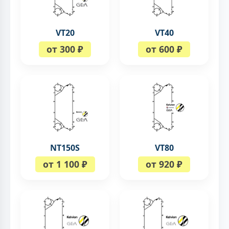
VT20
VT40
от 300 ₽
от 600 ₽
NT150S
VT80
от 1 100 ₽
от 920 ₽