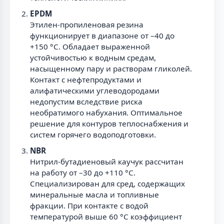
EPDM
Этилен-пропиленовая резина
функционирует в диапазоне от –40 до
+150 °С. Обладает выраженной
устойчивостью к водным средам,
насыщенному пару и растворам гликолей.
Контакт с нефтепродуктами и
алифатическими углеводородами
недопустим вследствие риска
необратимого набухания. Оптимальное
решение для контуров теплоснабжения и
систем горячего водоподготовки.
NBR
Нитрил-бутадиеновый каучук рассчитан
на работу от –30 до +110 °С.
Специализирован для сред, содержащих
минеральные масла и топливные
фракции. При контакте с водой
температурой выше 60 °С коэффициент