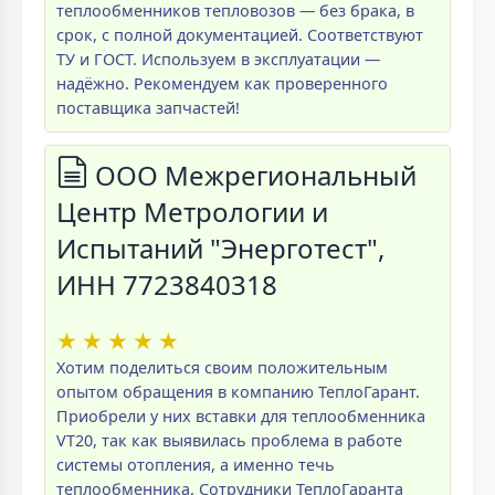
теплообменников тепловозов — без брака, в
срок, с полной документацией. Соответствуют
ТУ и ГОСТ. Используем в эксплуатации —
надёжно. Рекомендуем как проверенного
поставщика запчастей!
ООО Межрегиональный
Центр Метрологии и
Испытаний "Энерготест",
ИНН 7723840318
★
★
★
★
★
Хотим поделиться своим положительным
опытом обращения в компанию ТеплоГарант.
Приобрели у них вставки для теплообменника
VT20, так как выявилась проблема в работе
системы отопления, а именно течь
теплообменника. Сотрудники ТеплоГаранта