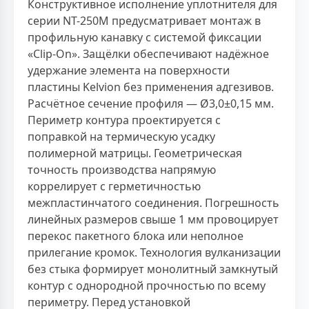
Конструктивное исполнение уплотнителя для
серии NT-250M предусматривает монтаж в
профильную канавку с системой фиксации
«Clip-On». Защёлки обеспечивают надёжное
удержание элемента на поверхности
пластины Kelvion без применения адгезивов.
Расчётное сечение профиля — Ø3,0±0,15 мм.
Периметр контура проектируется с
поправкой на термическую усадку
полимерной матрицы. Геометрическая
точность производства напрямую
коррелирует с герметичностью
межпластинчатого соединения. Погрешность
линейных размеров свыше 1 мм провоцирует
перекос пакетного блока или неполное
прилегание кромок. Технология вулканизации
без стыка формирует монолитный замкнутый
контур с однородной прочностью по всему
периметру. Перед установкой