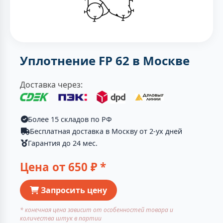
Уплотнение FP 62 в Москве
Доставка через:
Более 15 складов по РФ
Бесплатная доставка в Москву от 2-ух дней
Гарантия до 24 мес.
Цена от
650
₽ *
Запросить цену
* конечная цена зависит от особенностей товара и
количества штук в партии