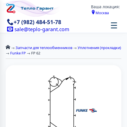
Ваша локация:
Москва
+7 (982) 484-51-78
☰
sale@teplo-garant.com
→
Запчасти для теплообменников
→
Уплотнения (прокладки)
→
Funke FP
→ FP 62