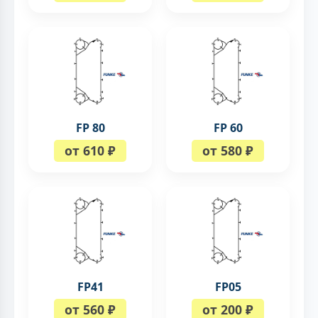
FP 80
FP 60
от 610 ₽
от 580 ₽
FP41
FP05
от 560 ₽
от 200 ₽