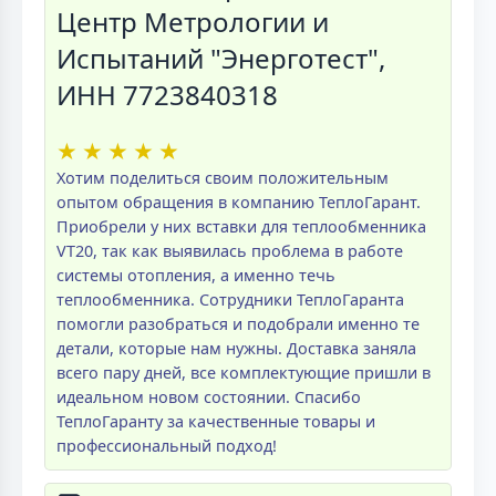
Центр Метрологии и
Испытаний "Энерготест",
ИНН 7723840318
★
★
★
★
★
Хотим поделиться своим положительным
опытом обращения в компанию ТеплоГарант.
Приобрели у них вставки для теплообменника
VT20, так как выявилась проблема в работе
системы отопления, а именно течь
теплообменника. Сотрудники ТеплоГаранта
помогли разобраться и подобрали именно те
детали, которые нам нужны. Доставка заняла
всего пару дней, все комплектующие пришли в
идеальном новом состоянии. Спасибо
ТеплоГаранту за качественные товары и
профессиональный подход!