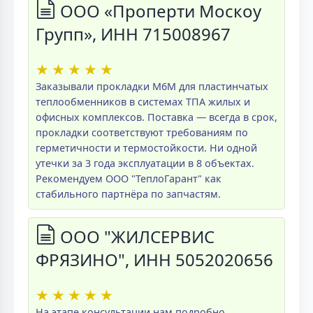
ООО «Проперти Москоу
Групп», ИНН 715008967
★
★
★
★
★
Заказывали прокладки M6M для пластинчатых
теплообменников в системах ТПА жилых и
офисных комплексов. Поставка — всегда в срок,
прокладки соответствуют требованиям по
герметичности и термостойкости. Ни одной
утечки за 3 года эксплуатации в 8 объектах.
Рекомендуем ООО "ТеплоГарант" как
стабильного партнёра по запчастям.
ООО "ЖИЛСЕРВИС
ФРЯЗИНО", ИНН 5052020656
★
★
★
★
★
На этапе консультации нам подробно