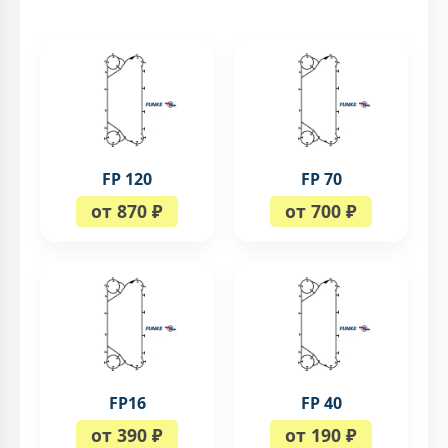
FP 120
FP 70
от 870 ₽
от 700 ₽
FP16
FP 40
от 390 ₽
от 190 ₽