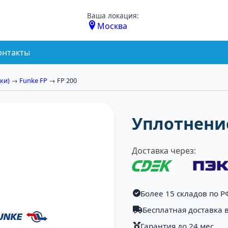
Ваша локация:
Москва
онтакты
ки)
→
Funke FP
→ FP 200
Уплотнение
Доставка через:
Более 15 складов по Р
Бесплатная доставка в
Гарантия до 24 мес.