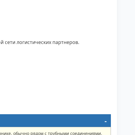
й сети логистических партнеров.
ннике, обычно рядом с трубными соединениями.