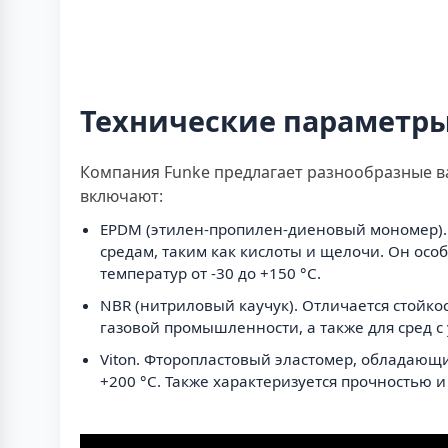
Технические параметр
Компания Funke предлагает разнообразные в
включают:
EPDM (этилен-пропилен-диеновый мономер). 
средам, таким как кислоты и щелочи. Он осо
температур от -30 до +150 °C.
NBR (нитриловый каучук). Отличается стойк
газовой промышленности, а также для сред с 
Viton. Фторопластовый эластомер, обладающ
+200 °C. Также характеризуется прочностью и