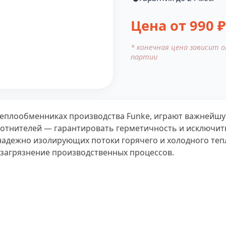
Цена от
990
₽
* конечная цена зависит 
партии
 теплообменниках производства Funke, играют важнейш
лотнителей — гарантировать герметичность и исключит
надежно изолирующих потоки горячего и холодного теп
 загрязнение производственных процессов.