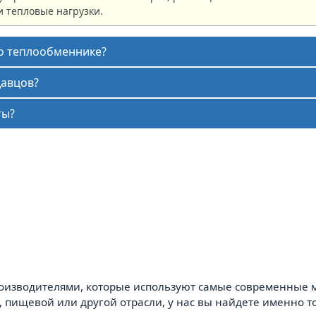
и тепловые нагрузки.
 о теплообменнике?
давцов?
ты?
изводителями, которые используют самые современные ма
 пищевой или другой отрасли, у нас вы найдете именно то