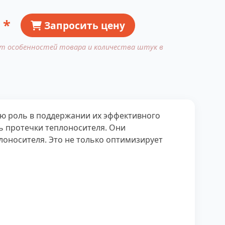
 *
Запросить цену
от особенностей товара и количества штук в
ую роль в поддержании их эффективного
ь протечки теплоносителя. Они
лоносителя. Это не только оптимизирует