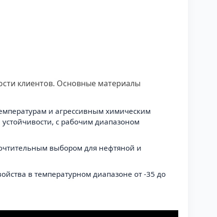
ости клиентов. Основные материалы
температурам и агрессивным химическим
й устойчивости, с рабочим диапазоном
дпочтительным выбором для нефтяной и
ойства в температурном диапазоне от -35 до