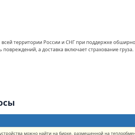
 всей территории России и СНГ при поддержке обширно
 повреждений, а доставка включает страхование груза.
осы
устройства можно найти на бирке, размещенной на теплообме