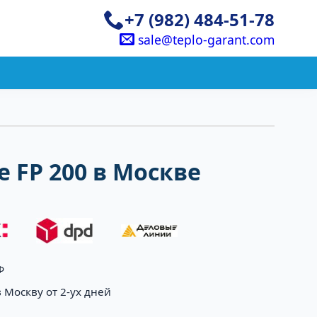
+7 (982) 484-51-78
sale@teplo-garant.com
 FP 200 в Москве
Ф
 Москву от 2-ух дней