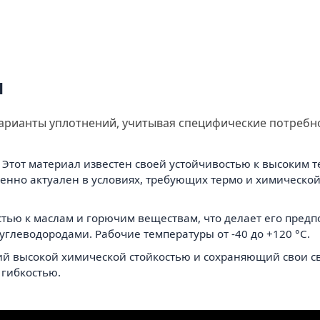
ы
арианты уплотнений, учитывая специфические потребн
Этот материал известен своей устойчивостью к высоким 
бенно актуален в условиях, требующих термо и химическо
остью к маслам и горючим веществам, что делает его пре
углеводородами. Рабочие температуры от -40 до +120 °C.
ий высокой химической стойкостью и сохраняющий свои св
 гибкостью.