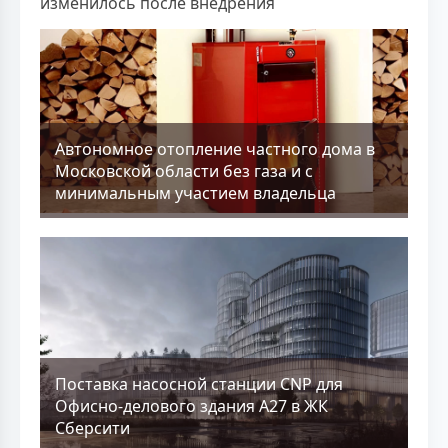
изменилось после внедрения
Aвтономное отопление частного дома в
Московской области без газа и с
минимальным участием владельца
Поставка насосной станции CNP для
Офисно-делового здания А27 в ЖК
Сберсити