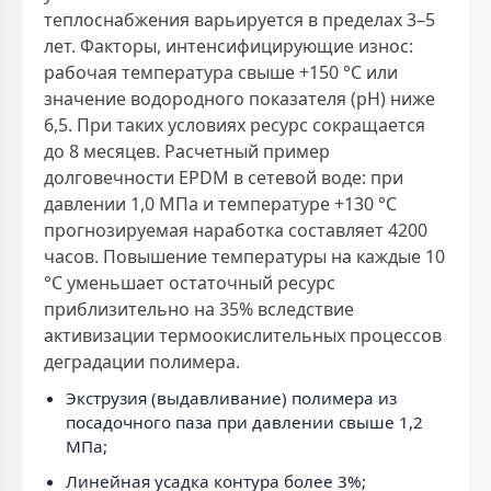
теплоснабжения варьируется в пределах 3–5
лет. Факторы, интенсифицирующие износ:
рабочая температура свыше +150 °С или
значение водородного показателя (pH) ниже
6,5. При таких условиях ресурс сокращается
до 8 месяцев. Расчетный пример
долговечности EPDM в сетевой воде: при
давлении 1,0 МПа и температуре +130 °С
прогнозируемая наработка составляет 4200
часов. Повышение температуры на каждые 10
°С уменьшает остаточный ресурс
приблизительно на 35% вследствие
активизации термоокислительных процессов
деградации полимера.
Экструзия (выдавливание) полимера из
посадочного паза при давлении свыше 1,2
МПа;
Линейная усадка контура более 3%;