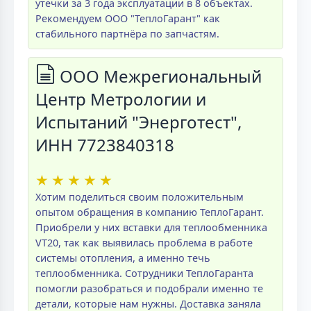
утечки за 3 года эксплуатации в 8 объектах.
Рекомендуем ООО "ТеплоГарант" как
стабильного партнёра по запчастям.
ООО Межрегиональный
Центр Метрологии и
Испытаний "Энерготест",
ИНН 7723840318
★
★
★
★
★
Хотим поделиться своим положительным
опытом обращения в компанию ТеплоГарант.
Приобрели у них вставки для теплообменника
VT20, так как выявилась проблема в работе
системы отопления, а именно течь
теплообменника. Сотрудники ТеплоГаранта
помогли разобраться и подобрали именно те
детали, которые нам нужны. Доставка заняла