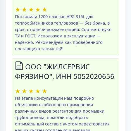
★
★
★
★
★
Поставили 1200 пластин AISI 316L для
теплообменников тепловозов — без брака, в
срок, с полной документацией. Соответствуют
ТУ и ГОСТ. Используем в эксплуатации —
надёжно. Рекомендуем как проверенного
поставщика запчастей!
ООО "ЖИЛСЕРВИС
ФРЯЗИНО", ИНН 5052020656
★
★
★
★
★
На этапе консультации нам подробно
объяснили особенности применения
различных видов реагентов для промывки
трубопровода, помогли подобрать
оптимальный состав с учетом характеристик
наших систем отопления и выявили