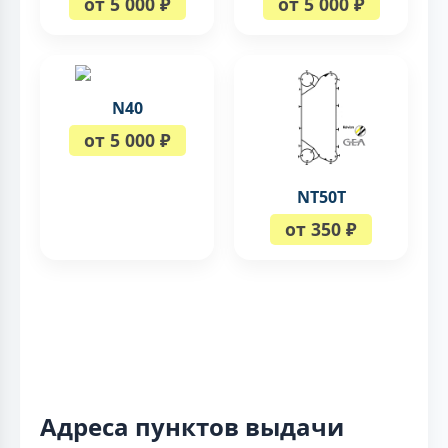
от 5 000 ₽
от 5 000 ₽
N40
от 5 000 ₽
NT50T
от 350 ₽
Адреса пунктов выдачи