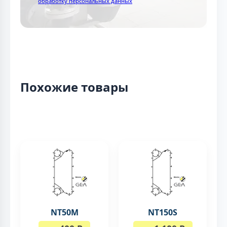
обработку персональных данных
Похожие товары
NT50M
NT150S