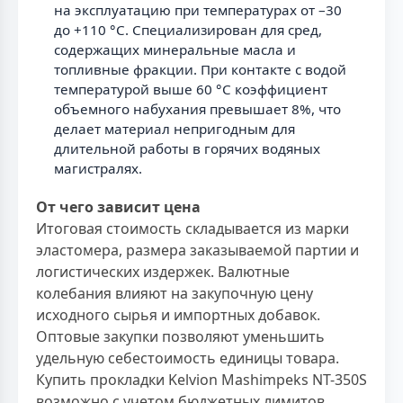
на эксплуатацию при температурах от –30
до +110 °С. Специализирован для сред,
содержащих минеральные масла и
топливные фракции. При контакте с водой
температурой выше 60 °С коэффициент
объемного набухания превышает 8%, что
делает материал непригодным для
длительной работы в горячих водяных
магистралях.
От чего зависит цена
Итоговая стоимость складывается из марки
эластомера, размера заказываемой партии и
логистических издержек. Валютные
колебания влияют на закупочную цену
исходного сырья и импортных добавок.
Оптовые закупки позволяют уменьшить
удельную себестоимость единицы товара.
Купить прокладки Kelvion Mashimpeks NT-350S
возможно с учетом бюджетных лимитов