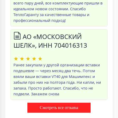
всего пару дней, все комплектующие пришли в
идеальном новом состоянии. Спасибо
ТеплоГаранту за качественные товары и
профессиональный подход!
АО «МОСКОВСКИЙ
ШЕЛК», ИНН 704016313
★
★
★
★
★
Ранее закупали у другой организации вставки
подешевле — через месяц-два течь. Потом
взяли ваши вставки VT40 для Машимпекс и
забыли про них на полтора года. Ни капли, ни
запаха. Просто работают. Спасибо, что не
подвели. Закажем снова
Смотреть все отзывы