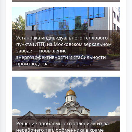
Установка индивидуального теплового
пункта (ИТП) на Московском зеркальном
заводе — повышение
энергоэффективности и стабильности
производства
Решение проблемы с отоплением из-за
нерабочего теплообменника в храме