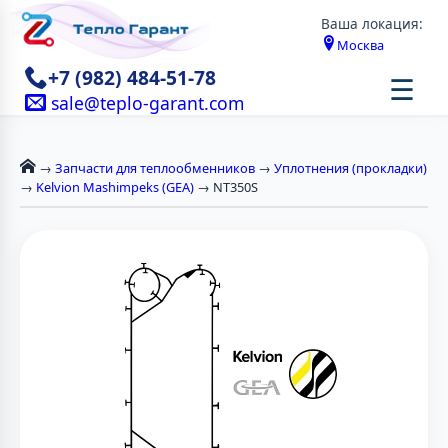
Ваша локация:
Москва
+7 (982) 484-51-78
☰
sale@teplo-garant.com
→
Запчасти для теплообменников
→
Уплотнения (прокладки)
→
Kelvion Mashimpeks (GEA)
→ NT350S