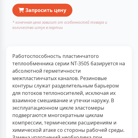
Запросить цену
* конечная цена зависит от особенностей товара и
количества штук в партии
Работоспособность пластинчатого
теплообменника серии NT-350S базируется на
абсолютной герметичности
межпластинчатых каналов. Резиновые
контуры служат разделительным барьером
для потоков теплоносителей, исключая их
взаимное смешивание и утечки наружу. В
эксплуатационном цикле эластомеры
подвергаются многократным циклам
компрессии, термическим расширениям и
химической атаке со стороны рабочей среды.
Замена уплотнений необходима при