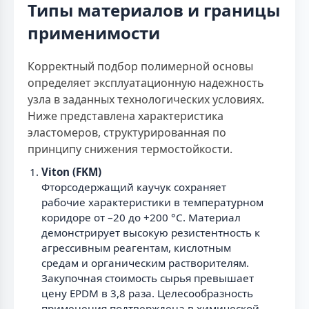
Типы материалов и границы
применимости
Корректный подбор полимерной основы
определяет эксплуатационную надежность
узла в заданных технологических условиях.
Ниже представлена характеристика
эластомеров, структурированная по
принципу снижения термостойкости.
Viton (FKM)
Фторсодержащий каучук сохраняет
рабочие характеристики в температурном
коридоре от –20 до +200 °С. Материал
демонстрирует высокую резистентность к
агрессивным реагентам, кислотным
средам и органическим растворителям.
Закупочная стоимость сырья превышает
цену EPDM в 3,8 раза. Целесообразность
применения подтверждена в химической