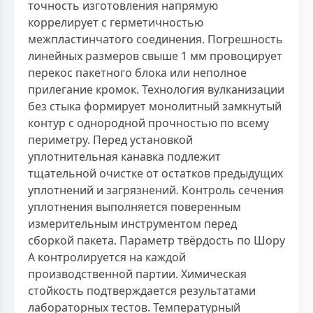
точность изготовления напрямую
коррелирует с герметичностью
межпластинчатого соединения. Погрешность
линейных размеров свыше 1 мм провоцирует
перекос пакетного блока или неполное
прилегание кромок. Технология вулканизации
без стыка формирует монолитный замкнутый
контур с однородной прочностью по всему
периметру. Перед установкой
уплотнительная канавка подлежит
тщательной очистке от остатков предыдущих
уплотнений и загрязнений. Контроль сечения
уплотнения выполняется поверенным
измерительным инструментом перед
сборкой пакета. Параметр твёрдость по Шору
А контролируется на каждой
производственной партии. Химическая
стойкость подтверждается результатами
лабораторных тестов. Температурный