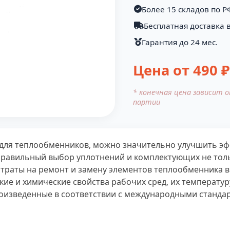
Более 15 складов по Р
Бесплатная доставка в
Гарантия до 24 мес.
Цена от
490
₽
* конечная цена зависит 
партии
для теплообменников, можно значительно улучшить эф
 Правильный выбор уплотнений и комплектующих не тол
атраты на ремонт и замену элементов теплообменника в
ие и химические свойства рабочих сред, их температуру
роизведенные в соответствии с международными станда