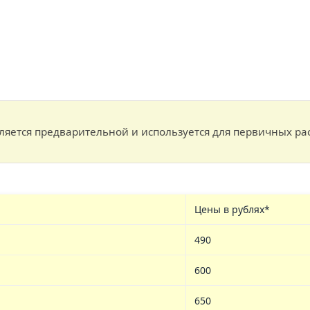
ляется предварительной и используется для первичных ра
Цены в рублях*
490
600
650