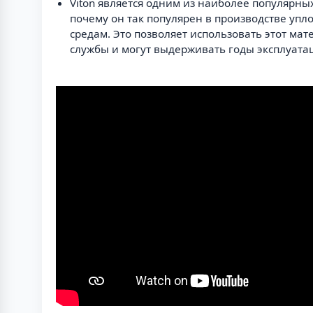
Viton является одним из наиболее популярн
почему он так популярен в производстве упл
средам. Это позволяет использовать этот мат
службы и могут выдерживать годы эксплуата