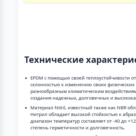
Технические характери
EPDM с помощью своей теплоустойчивости от -
склонностью к изменению своих физических 
разнообразным климатическим воздействиям
создания надежных, долговечных и высокок
Материал Nitril, известный также как NBR о
Нитрил обладает высокой стойкостью к абраз
диапазон температур составляет от -40 до +
степень герметичности и долговечность.