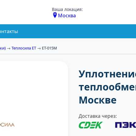
Ваша локация:
Москва
онтакты
ки)
→
Теплосила ЕТ
→ ЕТ-015M
Уплотнени
теплообме
Москве
Доставка через: