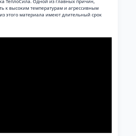
ка ТеплоСила. Одной из главных причин,
сть к высоким температурам и агрессивным
и из этого материала имеют длительный срок