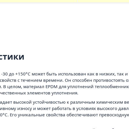
стики
30 до +150°С может быть использован как в низких, так и
свойств с течением времени. Он способен противостоять 
. В целом, материал EPDM для уплотнений теплообменни
ачественных элементов уплотнения.
бладает высокой устойчивостью к различным химическим вещ
ивному износу и может работать в условиях высокого давл
120°С. Его уникальные свойства обеспечивают превосходную