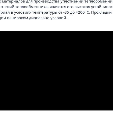
ых материалов для производства уплотнений теплообменни
отнений теплообменника, является его высокая устойчиво
ериал в условиях температуры от -35 до +200°С. Прокладк
ции в широком диапазоне условий.