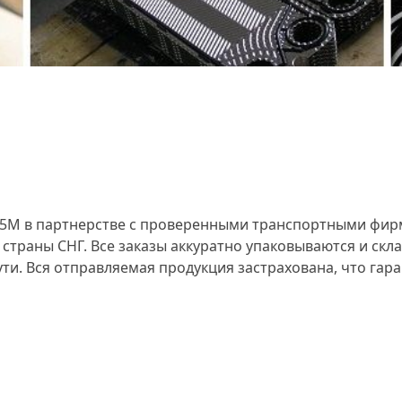
015M в партнерстве с проверенными транспортными фи
и страны СНГ. Все заказы аккуратно упаковываются и ск
. Вся отправляемая продукция застрахована, что гара