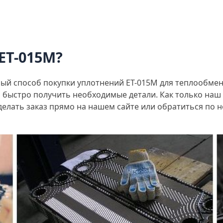
ET-015M?
й способ покупки уплотнений ET-015M для теплообменн
и быстро получить необходимые детали. Как только наш
делать заказ прямо на нашем сайте или обратиться по 