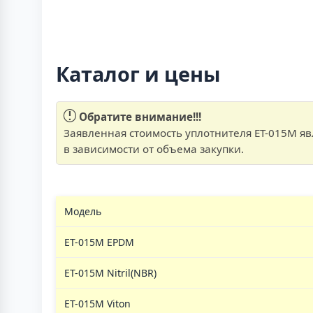
Каталог и цены
Обратите внимание!!!
Заявленная стоимость уплотнителя ЕТ-015М яв
в зависимости от объема закупки.
Модель
ЕТ-015M EPDM
ЕТ-015M Nitril(NBR)
ЕТ-015M Viton