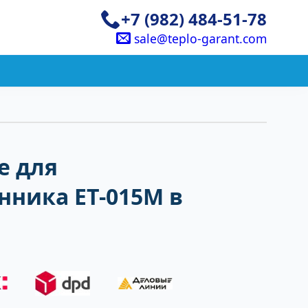
+7 (982) 484-51-78
sale@teplo-garant.com
е для
нника ЕТ-015M в