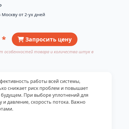
Ф
 Москву от 2-ух дней
 *
Запросить цену
от особенностей товара и количества штук в
фективность работы всей системы,
ько снижает риск проблем и повышает
 будущем. При выборе уплотнений для
 и давление, скорость потока. Важно
ртами.