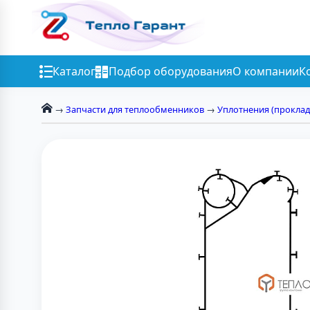
Каталог
Подбор оборудования
О компании
К
→
Запчасти для теплообменников
→
Уплотнения (проклад