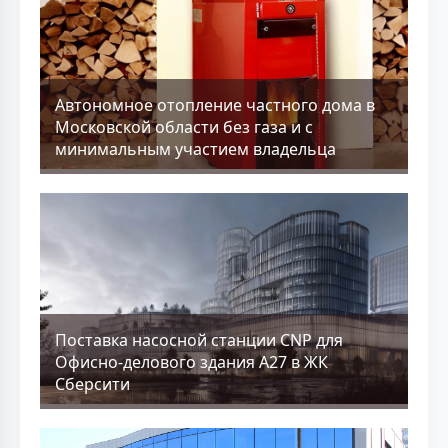
Aвтономное отопление частного дома в
Московской области без газа и с
минимальным участием владельца
Поставка насосной станции CNP для
Офисно-делового здания А27 в ЖК
Сберсити