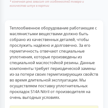
* конечная цена зависит от особенностей товара и
количества штук в партии
Теплообменное оборудование работающее с
маслянистыми веществами должно быть
собрано из качественных деталей, чтобы
прослужить надёжно и долговечно. За его
герметичность отвечают специальные
уплотнения, которые произведены из
специальной маслостойкой резины. Данные
компоненты требует периодической замены
из-за потери своих герметизирующих свойств
во время длительной эксплуатации. Мы
осуществляем поставку уплотнительных
прокладок S14A Nitril от производителя на
очень выгодных условиях.