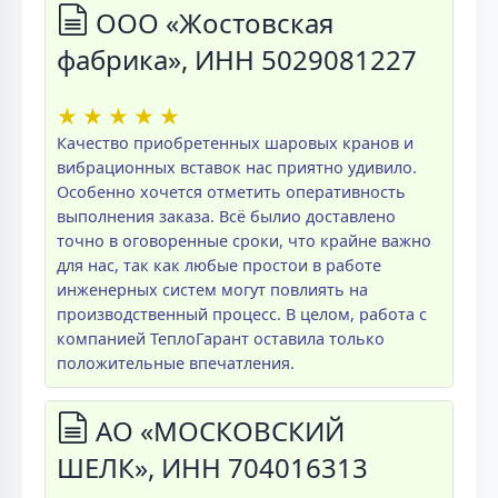
ООО «Жостовская
фабрика», ИНН 5029081227
★
★
★
★
★
Качество приобретенных шаровых кранов и
вибрационных вставок нас приятно удивило.
Особенно хочется отметить оперативность
выполнения заказа. Всё былио доставлено
точно в оговоренные сроки, что крайне важно
для нас, так как любые простои в работе
инженерных систем могут повлиять на
производственный процесс. В целом, работа с
компанией ТеплоГарант оставила только
положительные впечатления.
АО «МОСКОВСКИЙ
ШЕЛК», ИНН 704016313