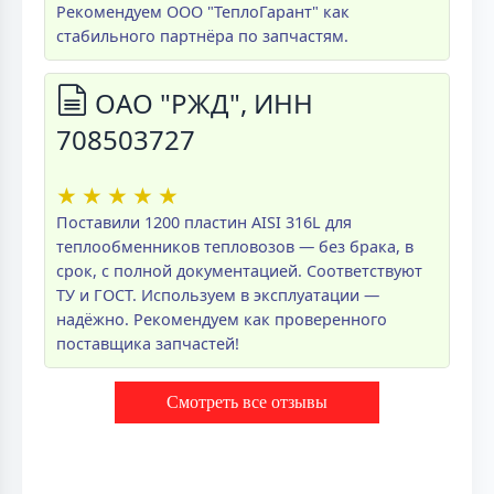
Рекомендуем ООО "ТеплоГарант" как
стабильного партнёра по запчастям.
ОАО "РЖД", ИНН
708503727
★
★
★
★
★
Поставили 1200 пластин AISI 316L для
теплообменников тепловозов — без брака, в
срок, с полной документацией. Соответствуют
ТУ и ГОСТ. Используем в эксплуатации —
надёжно. Рекомендуем как проверенного
поставщика запчастей!
Смотреть все отзывы