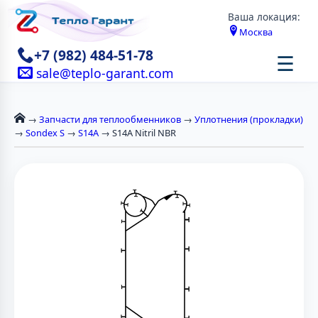
Ваша локация:
Москва
+7 (982) 484-51-78
☰
sale@teplo-garant.com
→
Запчасти для теплообменников
→
Уплотнения (прокладки)
→
Sondex S
→
S14A
→ S14A Nitril NBR