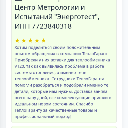
Центр Метрологии и
Испытаний "Энерготест",
ИНН 7723840318
★
★
★
★
★
Хотим поделиться своим положительным
опытом обращения в компанию ТеплоГарант.
Приобрели у них вставки для теплообменника
VT20, так как выявилась проблема в работе
системы отопления, а именно течь
теплообменника. Сотрудники ТеплоГаранта
помогли разобраться и подобрали именно те
детали, которые нам нужны. Доставка заняла
всего пару дней, все комплектующие пришли в
идеальном новом состоянии. Спасибо
ТеплоГаранту за качественные товары и
профессиональный подход!