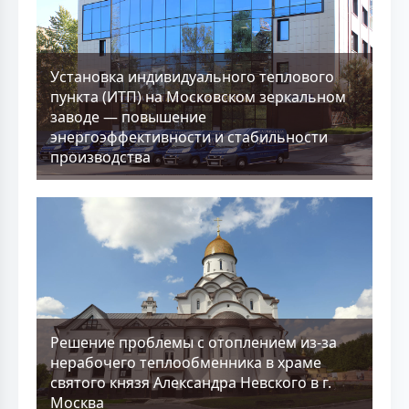
Установка индивидуального теплового
пункта (ИТП) на Московском зеркальном
заводе — повышение
энергоэффективности и стабильности
производства
Решение проблемы с отоплением из-за
нерабочего теплообменника в храме
святого князя Александра Невского в г.
Москва