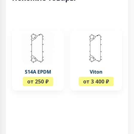
S14A EPDM
Viton
от 250 ₽
от 3 400 ₽