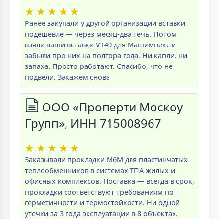
★
★
★
★
★
Ранее закупали у другой организации вставки
подешевле — через месяц-два течь. Потом
взяли ваши вставки VT40 для Машимпекс и
забыли про них на полтора года. Ни капли, ни
запаха. Просто работают. Спасибо, что не
подвели. Закажем снова
ООО «Проперти Москоу
Групп», ИНН 715008967
★
★
★
★
★
Заказывали прокладки M6M для пластинчатых
теплообменников в системах ТПА жилых и
офисных комплексов. Поставка — всегда в срок,
прокладки соответствуют требованиям по
герметичности и термостойкости. Ни одной
утечки за 3 года эксплуатации в 8 объектах.