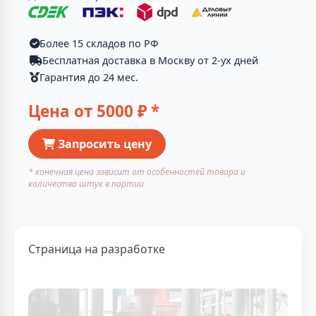
Более 15 складов по РФ
Бесплатная доставка в Москву от 2-ух дней
Гарантия до 24 мес.
Цена от
5000
₽ *
Запросить цену
* конечная цена зависит от особенностей товара и
количества штук в партии
Страница на разработке