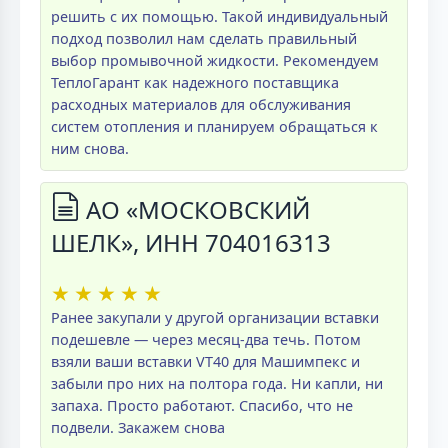
решить с их помощью. Такой индивидуальный
подход позволил нам сделать правильный
выбор промывочной жидкости. Рекомендуем
ТеплоГарант как надежного поставщика
расходных материалов для обслуживания
систем отопления и планируем обращаться к
ним снова.
АО «МОСКОВСКИЙ
ШЕЛК», ИНН 704016313
★
★
★
★
★
Ранее закупали у другой организации вставки
подешевле — через месяц-два течь. Потом
взяли ваши вставки VT40 для Машимпекс и
забыли про них на полтора года. Ни капли, ни
запаха. Просто работают. Спасибо, что не
подвели. Закажем снова