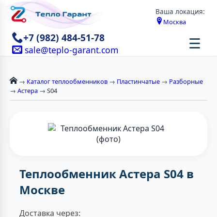
Ваша локация:
Москва
+7 (982) 484-51-78
☰
sale@teplo-garant.com
→
Каталог теплообменников
→
Пластинчатые
→
Разборные
→
Астера
→ S04
Теплообменник Астера S04 в
Москве
Доставка через: