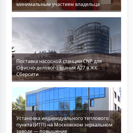
минимальным участием владельца
Поставка насосной станции CNP для
Офисно-делового здания А27 в ЖК
Сберсити
Установка индивидуального теплового
пункта (ИТП) на Московском зеркальном
заводе — повышение