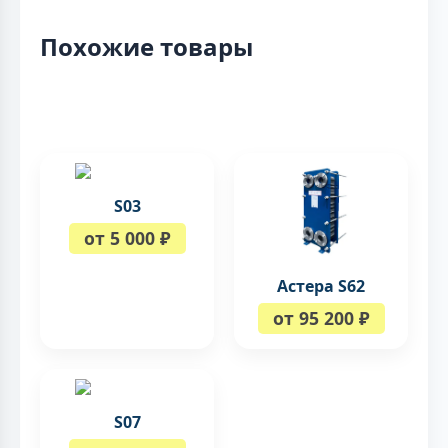
Похожие товары
S03
от 5 000 ₽
Астера S62
от 95 200 ₽
S07