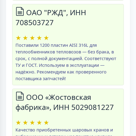
ОАО "РЖД", ИНН
708503727
★
★
★
★
★
Поставили 1200 пластин AISI 316L для
теплообменников тепловозов — без брака, в
срок, с полной документацией. Соответствуют
ТУ и ГОСТ. Используем в эксплуатации —
надёжно. Рекомендуем как проверенного
поставщика запчастей!
ООО «Жостовская
фабрика», ИНН 5029081227
★
★
★
★
★
Качество приобретенных шаровых кранов и