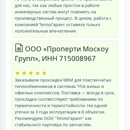
для нас, так как любые простои в работе
инженерных систем могут повлиять на
производственный процесс. В целом, работа с
компанией ТеплоГарант оставила только
положительные впечатления.
ООО «Проперти Москоу
Групп», ИНН 715008967
★
★
★
★
★
Заказывали прокладки M6M для пластинчатых
теплообменников в системах ТПА жилых и
офисных комплексов. Поставка — всегда в срок,
прокладки соответствуют требованиям по
герметичности и термостойкости. Ни одной
утечки за 3 года эксплуатации в 8 объектах.
Рекомендуем ООО "ТеплоГарант" как
стабильного партнёра по запчастям.