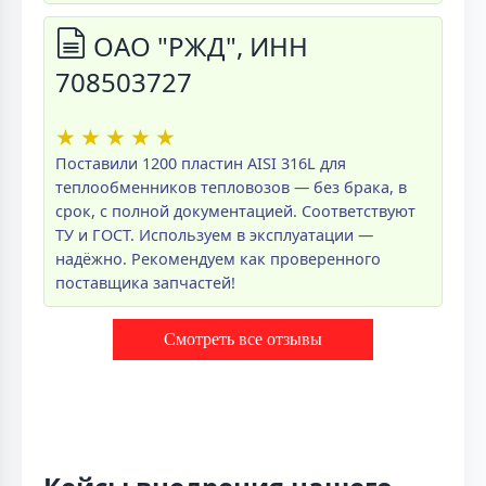
ОАО "РЖД", ИНН
708503727
★
★
★
★
★
Поставили 1200 пластин AISI 316L для
теплообменников тепловозов — без брака, в
срок, с полной документацией. Соответствуют
ТУ и ГОСТ. Используем в эксплуатации —
надёжно. Рекомендуем как проверенного
поставщика запчастей!
Смотреть все отзывы