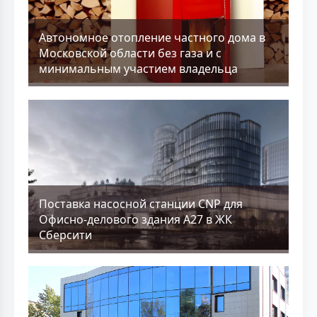
Aвтономное отопление частного дома в
Московской области без газа и с
минимальным участием владельца
Поставка насосной станции CNP для
Офисно-делового здания А27 в ЖК
Сберсити