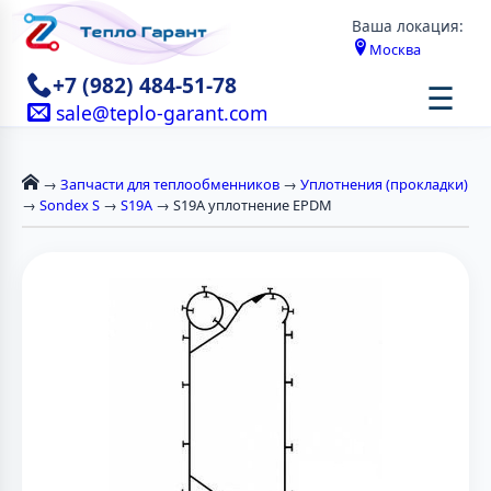
Ваша локация:
Москва
+7 (982) 484-51-78
☰
sale@teplo-garant.com
→
Запчасти для теплообменников
→
Уплотнения (прокладки)
→
Sondex S
→
S19A
→ S19A уплотнение EPDM