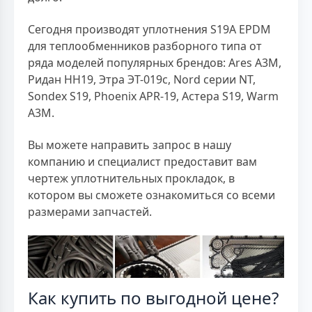
Сегодня производят уплотнения S19A EPDM
для теплообменников разборного типа от
ряда моделей популярных брендов: Ares A3M,
Ридан НН19, Этра ЭТ-019с, Nord серии NT,
Sondex S19, Phoenix APR-19, Астера S19, Warm
A3M.
Вы можете направить запрос в нашу
компанию и специалист предоставит вам
чертеж уплотнительных прокладок, в
котором вы сможете ознакомиться со всеми
размерами запчастей.
Как купить по выгодной цене?