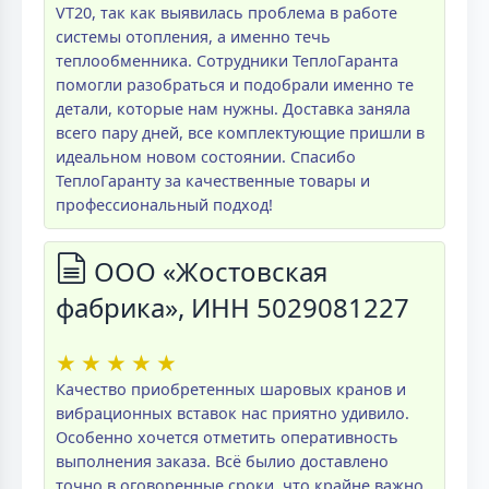
VT20, так как выявилась проблема в работе
системы отопления, а именно течь
теплообменника. Сотрудники ТеплоГаранта
помогли разобраться и подобрали именно те
детали, которые нам нужны. Доставка заняла
всего пару дней, все комплектующие пришли в
идеальном новом состоянии. Спасибо
ТеплоГаранту за качественные товары и
профессиональный подход!
ООО «Жостовская
фабрика», ИНН 5029081227
★
★
★
★
★
Качество приобретенных шаровых кранов и
вибрационных вставок нас приятно удивило.
Особенно хочется отметить оперативность
выполнения заказа. Всё былио доставлено
точно в оговоренные сроки, что крайне важно