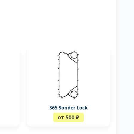
S65 Sonder Lock
от 500 ₽