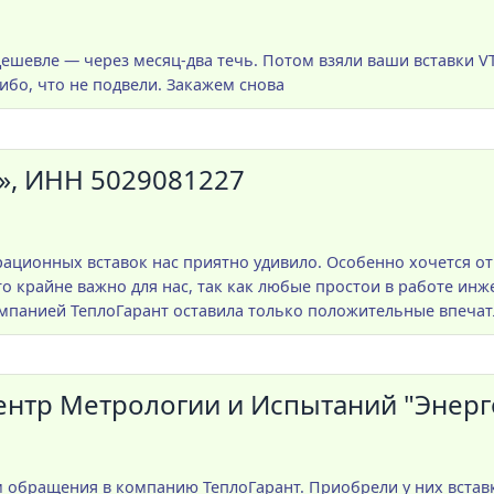
дешевле — через месяц-два течь. Потом взяли ваши вставки 
сибо, что не подвели. Закажем снова
», ИНН 5029081227
ционных вставок нас приятно удивило. Особенно хочется от
о крайне важно для нас, так как любые простои в работе инж
омпанией ТеплоГарант оставила только положительные впечат
тр Метрологии и Испытаний "Энерго
обращения в компанию ТеплоГарант. Приобрели у них вставки