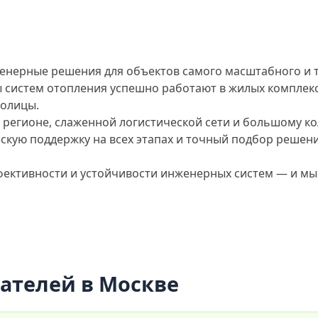
нерные решения для объектов самого масштабного и т
систем отопления успешно работают в жилых комплекса
толицы.
 регионе, слаженной логистической сети и большому к
скую поддержку на всех этапах и точный подбор решен
фективности и устойчивости инженерных систем — и мы
ателей в Москве