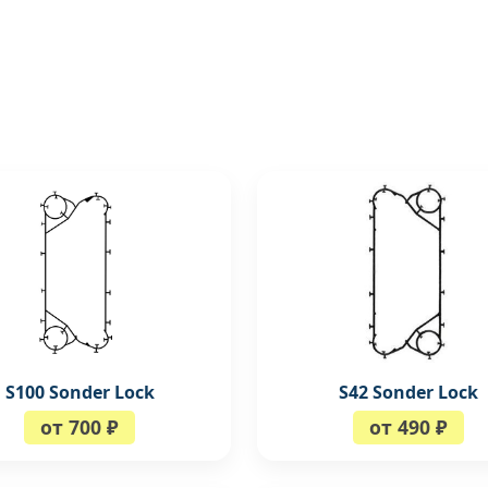
S100 Sonder Lock
S42 Sonder Lock
от 700 ₽
от 490 ₽