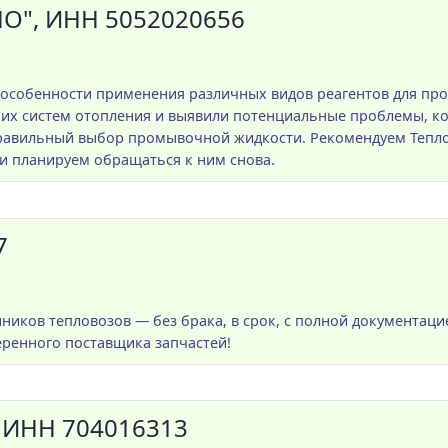
", ИНН 5052020656
 особенности применения различных видов реагентов для пр
ших систем отопления и выявили потенциальные проблемы, 
правильный выбор промывочной жидкости. Рекомендуем Тепло
и планируем обращаться к ним снова.
7
нников тепловозов — без брака, в срок, с полной документаци
еренного поставщика запчастей!
ИНН 704016313