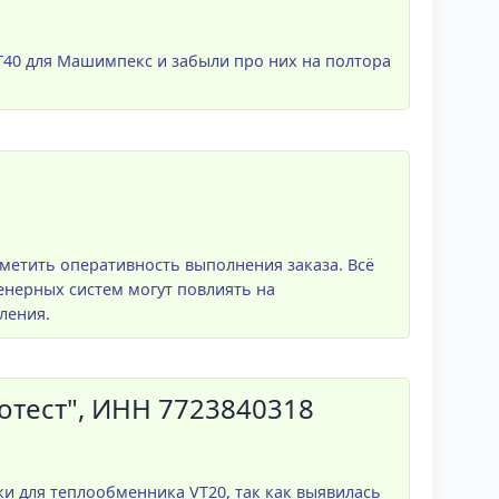
VT40 для Машимпекс и забыли про них на полтора
метить оперативность выполнения заказа. Всё
енерных систем могут повлиять на
ления.
тест", ИНН 7723840318
 для теплообменника VT20, так как выявилась