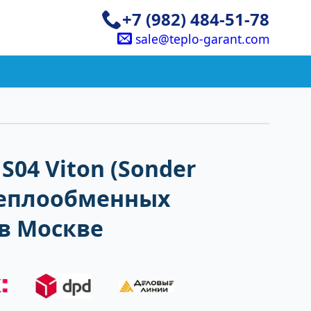
+7 (982) 484-51-78
sale@teplo-garant.com
S04 Viton (Sonder
 теплообменных
в Москве