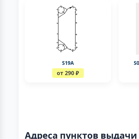
S19A
S
от 290 ₽
Адреса пунктов выдачи