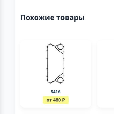
Похожие товары
S41A
от 480 ₽