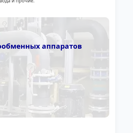
вода и прочие.
плообменных аппаратов