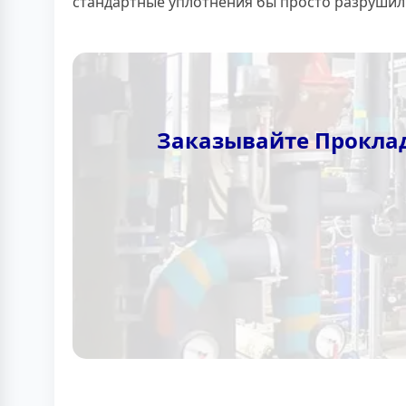
стандартные уплотнения бы просто разрушилис
Заказывайте Прокладк