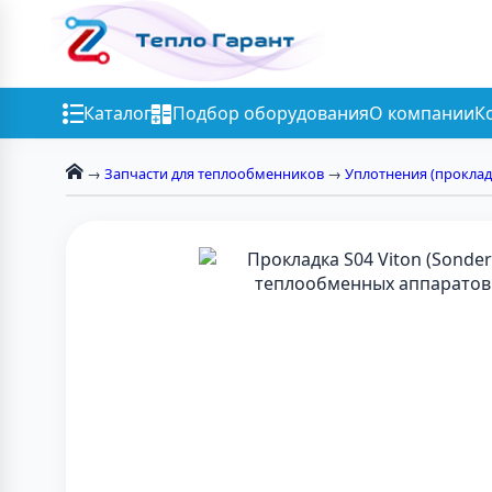
Каталог
Подбор оборудования
О компании
К
→
Запчасти для теплообменников
→
Уплотнения (проклад