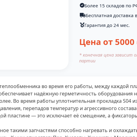
Более 15 складов по Р
Бесплатная доставка в
Гарантия до 24 мес.
Цена от
5000
* конечная цена зависит 
партии
теплообменника во время его работы, между каждой пл
обеспечивает надёжную герметичность оборудования н
 более. Во время работы уплотнительная прокладка S04 
давления, перепадов температур и агрессивного состав
ой пластине — это исключает её смещение, а фиксатор
ое такими запчастями способно нагревать и охлаждать 