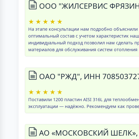
ООО "ЖИЛСЕРВИС ФРЯЗИНО
★
★
★
★
★
На этапе консультации нам подробно объяснили
оптимальный состав с учетом характеристик на
индивидуальный подход позволил нам сделать 
материалов для обслуживания систем отопления 
ОАО "РЖД", ИНН 70850372
★
★
★
★
★
Поставили 1200 пластин AISI 316L для теплообме
эксплуатации — надёжно. Рекомендуем как пров
АО «МОСКОВСКИЙ ШЕЛК», 