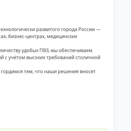
ехнологически развитого города России —
х, бизнес-центрах, медицинских
оличеству удобых ПВЗ, мы обеспечиваем
ий с учётом высоких требований столичной
 гордимся тем, что наши решения вносят