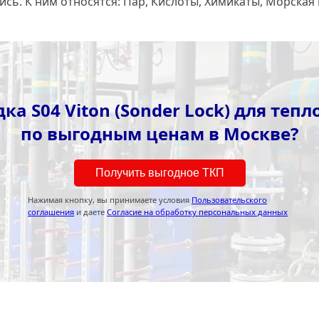
ь. К ним относятся: Пар, Кислоты, Химикаты, Морская 
а S04 Viton (Sonder Lock) для те
по выгодным ценам в Москве?
Получить выгодное ТКП
Нажимая кнопку, вы принимаете условия
Пользовательского
соглашения
и даете
Согласие на обработку персональных данных