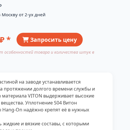
Ф
 Москву от 2-ух дней
₽ *
Запросить цену
от особенностей товара и количества штук в
астиной на заводе устанавливается
а протяжении долгого времени службы и
из материала VITON выдерживает высокие
а вещества. Уплотнение S04 Витон
ы Hang-On надёжно крепят её в нужных
жидкие и вязкие составы, с которыми