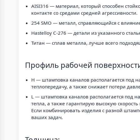
AISI316 — материал, который способен стой
контакте со средами средней агрессивности.
254 SMO — металл, справляющийся с влияние
Hastelloy C-276 — детали из указанного ста
Титан — сплав металла, лучше всего подходя
Профиль рабочей поверхности
H — штамповка каналов располагается под н
теплопередачу, а также снижает потери давл
L — штамповка каналов располагается под н
тепла, а также гарантирую высокую скорость
Если комбинировать изделия с разной штамп
ваших задач.
Толщина: