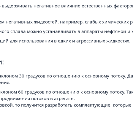
ко выдерживать негативное влияние естественных факторо
м негативных жидкостей, например, слабых химических р
льного сплава можно устанавливать в аппараты нефтяной и
щий для использования в едких и агрессивных жидкостях.
:
аклоном 30 градусов по отношению к основному потоку. 
ения.
аклоном 60 градусов по отношению к основному потоку. Та
 продвижения потоков в агрегате.
овкой, то получится разработать комплектующие, которы