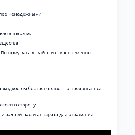
более ненадежными.
еля аппарата.
ещества.
. Поэтому заказывайте их своевременно.
 жидкостям беспрепятственно продвигаться
отоки в сторону.
и задней части аппарата для отражения