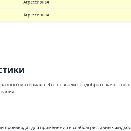
Агрессивная
Агрессивная
стики
 разного материала. Это позволит подобрать качестве
ования.
ый производят для применения в слабоагрессивных жидкос