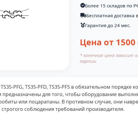
Более 15 складов по Р
Бесплатная доставка в
Гарантия до 24 мес.
Цена от
1500
* конечная цена зависит 
партии
 TS35-PFG, TS35-PFD, TS35-PFS в обязательном порядке
 предназначены для того, чтобы оборудование выпол
робиты или поцарапаны. В противном случае, они навр
чае строгого соблюдения требований производителя.