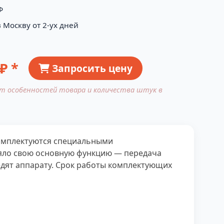
Ф
 Москву от 2-ух дней
₽ *
Запросить цену
от особенностей товара и количества штук в
 комплектуются специальными
няло свою основную функцию — передача
едят аппарату. Срок работы комплектующих