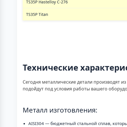
TS35P Hastelloy C-276
TS35P Titan
Технические характери
Сегодня металлические детали производят из
подойдут под условия работы вашего оборуд
Металл изготовления:
AISI304 — бюджетный стальной сплав, котор