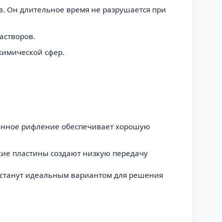
в. Он длительное время не разрушается при
астворов.
 химической сфер.
Данное рифление обеспечивает хорошую
кие пластины создают низкую передачу
е станут идеальным вариантом для решения