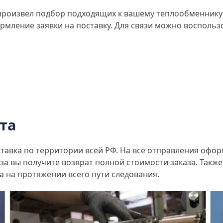
произвел подбор подходящих к вашему теплообменнику 
мление заявки на поставку. Для связи можно воспольз
та
ставка по территории всей РФ. На все отправления офор
руза вы получите возврат полной стоимости заказа. Такж
 на протяжении всего пути следования.