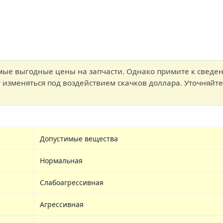
ые выгодные цены на запчасти. Однако примите к сведени
т изменяться под воздействием скачков доллара. Уточня
Допустимые вещества
Нормальная
Слабоагрессивная
Агрессивная