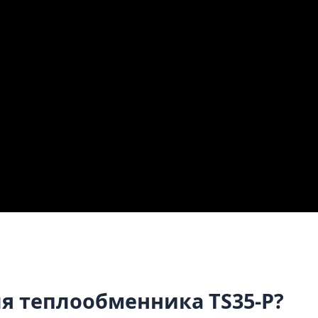
я теплообменника TS35-P?