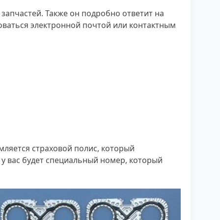
запчастей. Также он подробно ответит на
оваться электронной почтой или контактным
мляется страховой полис, который
е у вас будет специальный номер, который