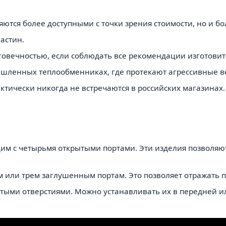
ляются более доступными с точки зрения стоимости, но и 
астин.
вечностью, если соблюдать все рекомендации изготовит
ышленных теплообменниках, где протекают агрессивные в
ктически никогда не встречаются в российских магазинах
м с четырьмя открытыми портами. Эти изделия позволяют
м или трем заглушенным портам. Это позволяет отражать п
тыми отверстиями. Можно устанавливать их в передней ил