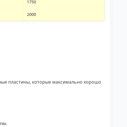
1750
2000
нные пластины, которые максимально хорошо
тях.