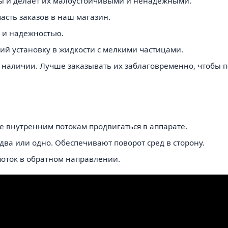
ны и делает их малоустойчивыми и ненадежными.
асть заказов в наш магазин.
ю и надежностью.
й установку в жидкости с мелкими частицами.
 наличии. Лучше заказывать их заблаговременно, чтобы п
е внутренним потокам продвигаться в аппарате.
 два или одно. Обеспечивают поворот сред в сторону.
поток в обратном направлении.