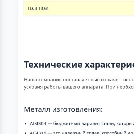
TL6B Titan
Технические характери
Наша компания поставляет высококачественн
условия работы вашего аппарата. При необхо
Металл изготовления:
AISI304 — бюджетный вариант стали, который
AISI316 — это надежный сплав, способный д