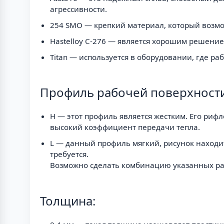
агрессивности.
254 SMO — крепкий материал, который возмо
Hastelloy C-276 — является хорошим решени
Titan — используется в оборудовании, где 
Профиль рабочей поверхности
H — этот профиль является жестким. Его рифл
высокий коэффициент передачи тепла.
L — данный профиль мягкий, рисунок находитс
требуется.
Возможно сделать комбинацию указанных ра
Толщина: