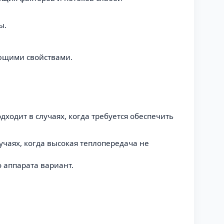
ы.
ающими свойствами.
дходит в случаях, когда требуется обеспечить
лучаях, когда высокая теплопередача не
 аппарата вариант.