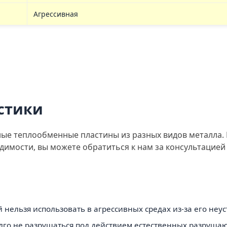
Агрессивная
стики
ые теплообменные пластины из разных видов металла. 
димости, вы можете обратиться к нам за консультацией
 нельзя использовать в агрессивных средах из-за его неу
олго не разрушаться под действием естественных разруша