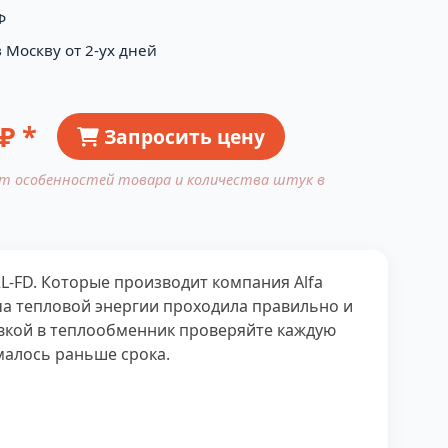
Ф
 Москву от 2-ух дней
₽ *
Запросить цену
от особенностей товара и количества штук в
2L-FD. Которые производит компания Alfa
ача тепловой энергии проходила правильно и
овкой в теплообменник проверяйте каждую
малось раньше срока.