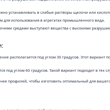
жно устанавливать в слабые растворы щелочи или кислот
ем для использования в агрегатах промышленного вида.
рабочими средами выступают вещества с высокими разруш
:
ение располагается под углом 30 градусов. Этот вариант по
я под углом 60 градусов. Такой вариант подходит в тех с
нее профилей, чтобы изготовить оптимальный для вашего