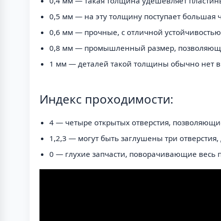
0,4 мм — такая толщина удешевляет пласти
0,5 мм — на эту толщину поступает большая ч
0,6 мм — прочные, с отличной устойчивость
0,8 мм — промышленный размер, позволяющи
1 мм — деталей такой толщины обычно нет в
Индекс проходимости:
4 — четыре открытых отверстия, позволяющи
1,2,3 — могут быть заглушены три отверстия,
0 — глухие запчасти, поворачивающие весь 