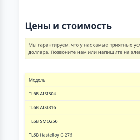
Цены и стоимость
Мы гарантируем, что у нас самые приятные ус
доллара. Позвоните нам или напишите на элек
Модель
TL6B AISI304
TL6B AISI316
TL6B SMO256
TL6B Hastelloy C-276