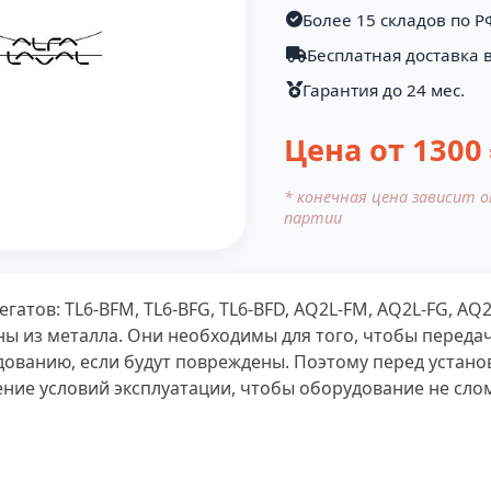
Более 15 складов по Р
Бесплатная доставка в
Гарантия до 24 мес.
Цена от
1300
* конечная цена зависит 
партии
атов: TL6-BFM, TL6-BFG, TL6-BFD, AQ2L-FM, AQ2L-FG, AQ
ины из металла. Они необходимы для того, чтобы перед
дованию, если будут повреждены. Поэтому перед устан
ение условий эксплуатации, чтобы оборудование не сло