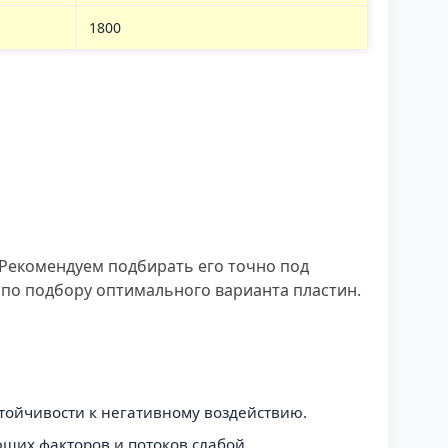
1800
Рекомендуем подбирать его точно под
 по подбору оптимального варианта пластин.
стойчивости к негативному воздействию.
ющих факторов и потоков слабой