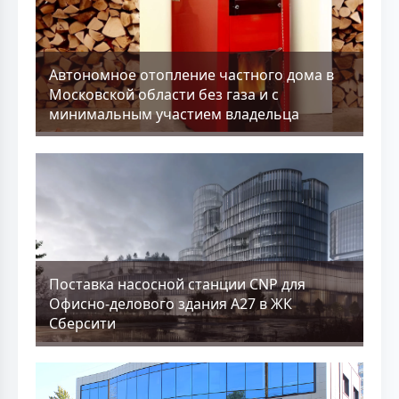
Aвтономное отопление частного дома в
Московской области без газа и с
минимальным участием владельца
Поставка насосной станции CNP для
Офисно-делового здания А27 в ЖК
Сберсити