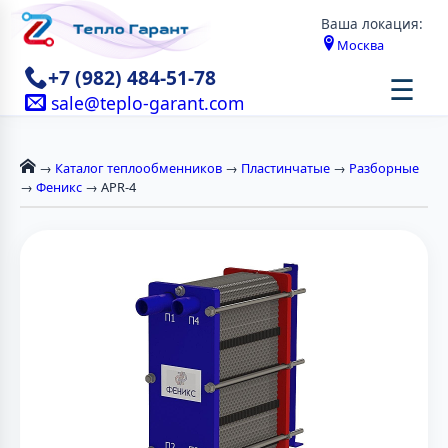
Ваша локация:
Москва
+7 (982) 484-51-78
☰
sale@teplo-garant.com
→
Каталог теплообменников
→
Пластинчатые
→
Разборные
→
Феникс
→ APR-4