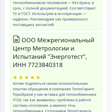
теплообменников тепловозов — без брака, в
срок, с полной документацией. Соответствуют
ТУ и ГОСТ. Используем в эксплуатации —
надёжно. Рекомендуем как проверенного
поставщика запчастей!
ООО Межрегиональный
Центр Метрологии и
Испытаний "Энерготест",
ИНН 7723840318
★
★
★
★
★
Хотим поделиться своим положительным
опытом обращения в компанию ТеплоГарант.
Приобрели у них вставки для теплообменника
VT20, так как выявилась проблема в работе
системы отопления, а именно течь
теплообменника. Сотрудники ТеплоГаранта