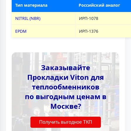
Тип материала
Российский аналог
NITRIL (NBR)
ИРП-1078
EPDM
ИРП-1376
Заказывайте
Прокладки Viton для
теплообменников
по выгодным ценам в
Москве?
Получить выгодное ТКП