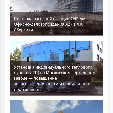
Поставка насосной станции CNP для
Офисно-делового здания А27 в ЖК
Сберсити
Установка индивидуального теплового
пункта (ИТП) на Московском зеркальном
заводе — повышение
энергоэффективности и стабильности
производства