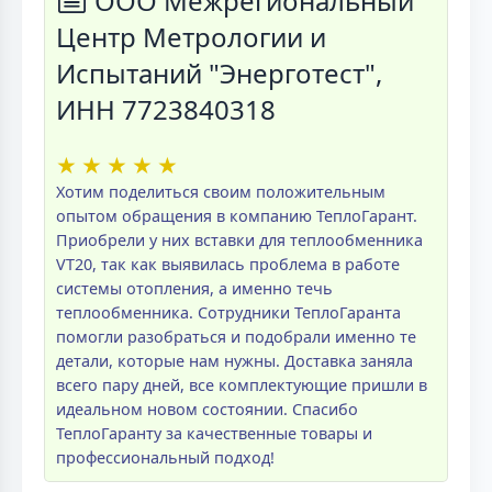
ООО Межрегиональный
Центр Метрологии и
Испытаний "Энерготест",
ИНН 7723840318
★
★
★
★
★
Хотим поделиться своим положительным
опытом обращения в компанию ТеплоГарант.
Приобрели у них вставки для теплообменника
VT20, так как выявилась проблема в работе
системы отопления, а именно течь
теплообменника. Сотрудники ТеплоГаранта
помогли разобраться и подобрали именно те
детали, которые нам нужны. Доставка заняла
всего пару дней, все комплектующие пришли в
идеальном новом состоянии. Спасибо
ТеплоГаранту за качественные товары и
профессиональный подход!