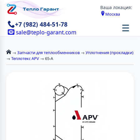
Ваша локация:
Москва
+7 (982) 484-51-78
☰
sale@teplo-garant.com
→
Запчасти для теплообменников
→
Уплотнения (прокладки)
→
Теплотекс APV
→ 65-А