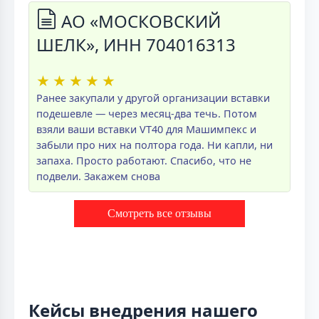
АО «МОСКОВСКИЙ
ШЕЛК», ИНН 704016313
★
★
★
★
★
Ранее закупали у другой организации вставки
подешевле — через месяц-два течь. Потом
взяли ваши вставки VT40 для Машимпекс и
забыли про них на полтора года. Ни капли, ни
запаха. Просто работают. Спасибо, что не
подвели. Закажем снова
Смотреть все отзывы
Кейсы внедрения нашего