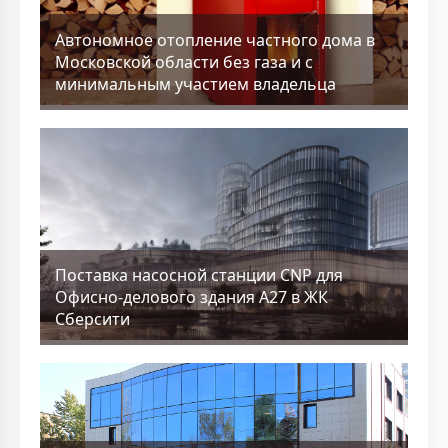
Aвтономное отопление частного дома в
Московской области без газа и с
минимальным участием владельца
Поставка насосной станции CNP для
Офисно-делового здания А27 в ЖК
Сберсити