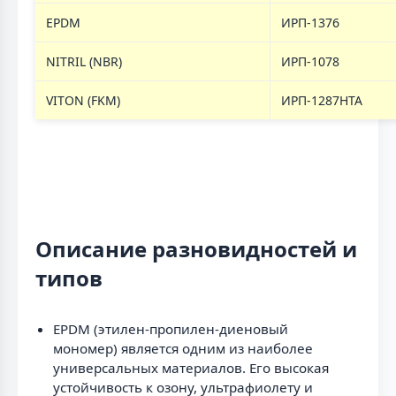
EPDM
ИРП-1376
NITRIL (NBR)
ИРП-1078
VITON (FKM)
ИРП-1287НТА
Описание разновидностей и
типов
EPDM (этилен-пропилен-диеновый
мономер) является одним из наиболее
универсальных материалов. Его высокая
устойчивость к озону, ультрафиолету и