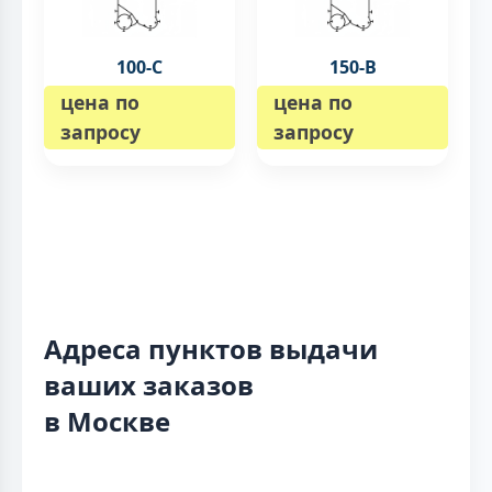
100-C
150-B
цена по
цена по
запросу
запросу
Адреса пунктов выдачи
ваших заказов
в Москве