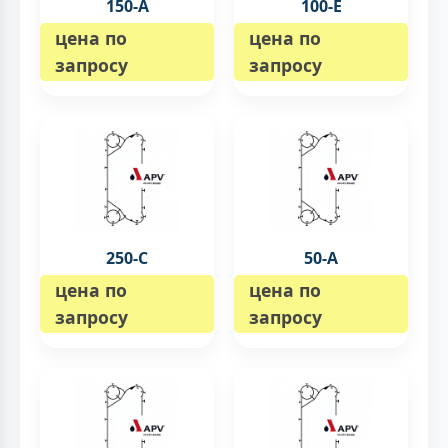
150-А
100-E
цена по
цена по
запросу
запросу
250-C
50-А
цена по
цена по
запросу
запросу