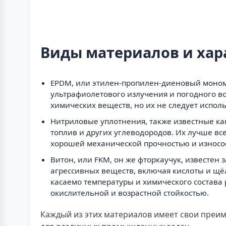
Виды материалов и хар
EPDM, или этилен-пропилен-диеновый мономе
ультрафиолетового излучения и погодного во
химических веществ, но их не следует испо
Нитриловые уплотнения, также известные ка
топлив и других углеводородов. Их лучше вс
хорошей механической прочностью и износо
Витон, или FKM, он же фторкаучук, известе
агрессивных веществ, включая кислоты и щё
касаемо температуры и химического состав
окислительной и возрастной стойкостью.
Каждый из этих материалов имеет свои преим