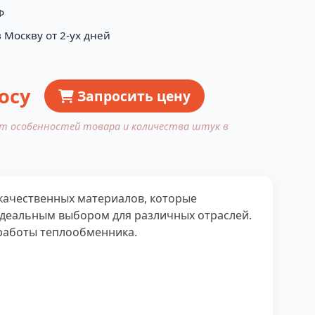
Ф
 Москву от 2-ух дней
осу
Запросить цену
от особенностей товара и количества штук в
качественных материалов, которые
 идеальным выбором для различных отраслей.
работы теплообменника.