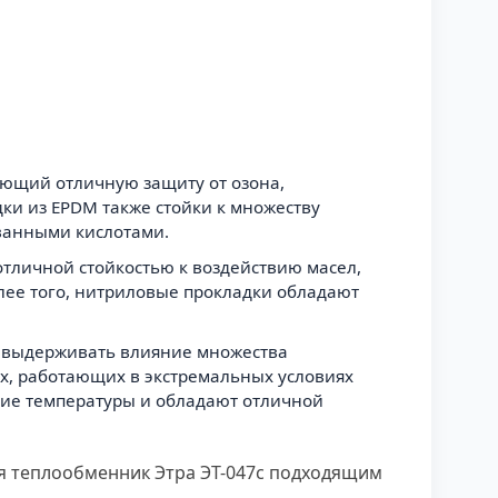
ающий отличную защиту от озона,
дки из EPDM также стойки к множеству
ованными кислотами.
тличной стойкостью к воздействию масел,
олее того, нитриловые прокладки обладают
ен выдерживать влияние множества
х, работающих в экстремальных условиях
кие температуры и обладают отличной
ая теплообменник Этра ЭТ-047с подходящим