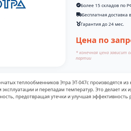
Более 15 складов по Р
Бесплатная доставка в
Гарантия до 24 мес.
Цена по запр
* конечная цена зависит 
партии
нчатых теплообменников Этра ЭТ-047с производятся из 
 эксплуатации и перепадам температур. Это делает их
ость, предотвращая утечки и улучшая эффективность 