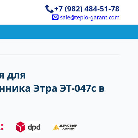
+7 (982) 484-51-78
sale@teplo-garant.com
я для
ника Этра ЭТ-047с в