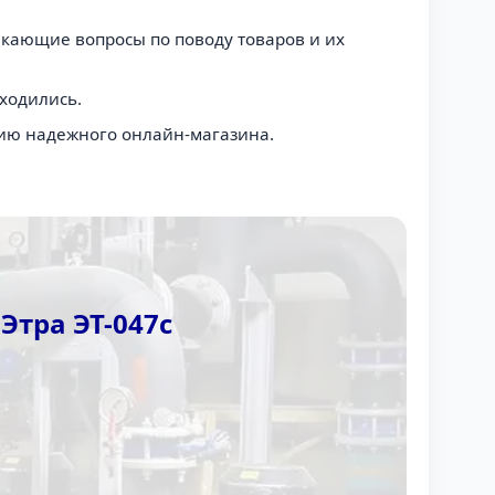
никающие вопросы по поводу товаров и их
ходились.
цию надежного онлайн-магазина.
Этра ЭТ-047с