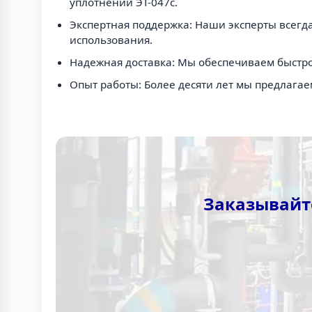
уплотнений ЭТ-047с.
Экспертная поддержка: Наши эксперты всегда
использования.
Надежная доставка: Мы обеспечиваем быстрое
Опыт работы: Более десяти лет мы предлагае
Заказывайте