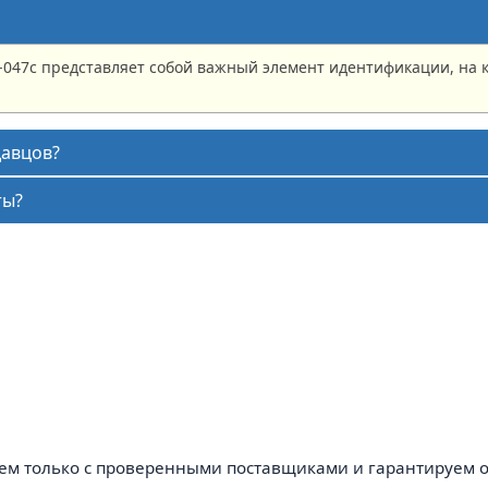
-047с представляет собой важный элемент идентификации, на 
давцов?
ты?
аем только с проверенными поставщиками и гарантируем 