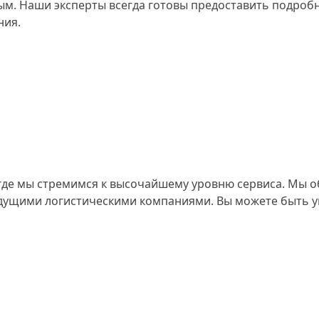
ым. Наши эксперты всегда готовы предоставить подроб
ния.
 где мы стремимся к высочайшему уровню сервиса. Мы 
едущими логистическими компаниями. Вы можете быть ув