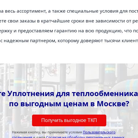
весь ассортимент, а также специальные условия для пост
те свои заказы в кратчайшие сроки вне зависимости от ре
жку и предоставляем гарантию на всю продукцию, что под
ас надежным партнером, которому доверяют тысячи клиент
е Уплотнения для теплообменника 
по выгодным ценам в Москве?
Получить выгодное ТКП
Нажимая кнопку, вы принимаете условия
Пользовательского
соглашения
и даете
Согласие на обработку персональных данных