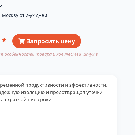
Ф
 Москву от 2-ух дней
 *
Запросить цену
от особенностей товара и количества штук в
временной продуктивности и эффективности.
надежную изоляцию и предотвращая утечки
ь в кратчайшие сроки.