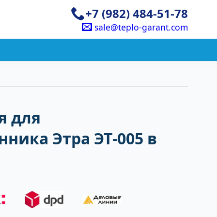
+7 (982) 484-51-78
sale@teplo-garant.com
я для
ника Этра ЭТ-005 в