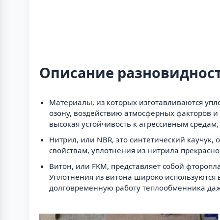
Описание разновиднос
Материалы, из которых изготавливаются упло
озону, воздействию атмосферных факторов и 
высокая устойчивость к агрессивным средам,
Нитрил, или NBR, это синтетический каучук
свойствам, уплотнения из нитрила прекрасно
Витон, или FKM, представляет собой фтороп
Уплотнения из витона широко используются 
долговременную работу теплообменника даж