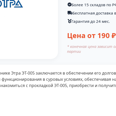
Более 15 складов по Р
Бесплатная доставка в
Гарантия до 24 мес.
Цена от
190
₽
* конечная цена зависит 
партии
ике Этра ЭТ-005 заключается в обеспечении его долго
 функционирования в суровых условиях, обеспечивая 
накомиться с прокладкой ЭТ-005, приобрести и получит