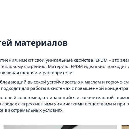
тей материалов
тнения, имеют свои уникальные свойства. EPDM – это эла
тепловому старению. Материал EPDM идеально подходит дл
 включая щелочи и растворители.
, обладающий высокой устойчивостью к маслам и горюче-с
 подходят для работы в системах с повышенной концентра
ластовый эластомер, отличающийся исключительной термо
в средах с агрессивными химическими веществами и при в
е в экстремальных условиях.