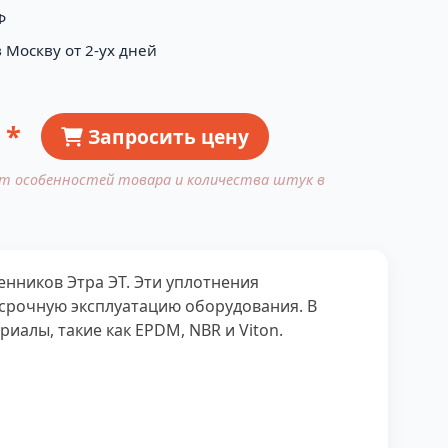
Ф
 Москву от 2-ух дней
 *
Запросить цену
от особенностей товара и количества штук в
нников Этра ЭТ. Эти уплотнения
срочную эксплуатацию оборудования. В
иалы, такие как EPDM, NBR и Viton.