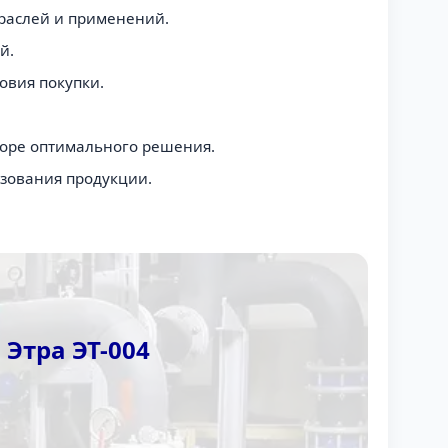
раслей и применений.
й.
овия покупки.
боре оптимального решения.
зования продукции.
Этра ЭТ-004