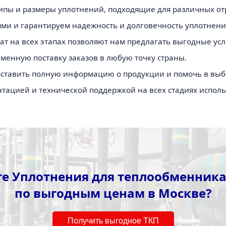
ипы и размеры уплотнений, подходящие для различных от
ми и гарантируем надежность и долговечность уплотнени
ат на всех этапах позволяют нам предлагать выгодные усл
менную поставку заказов в любую точку страны.
оставить полную информацию о продукции и помочь в вы
ацией и технической поддержкой на всех стадиях исполь
е Уплотнения для теплообменника 
по выгодным ценам в Москве?
Получить выгодное ТКП