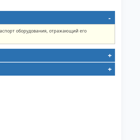
паспорт оборудования, отражающий его