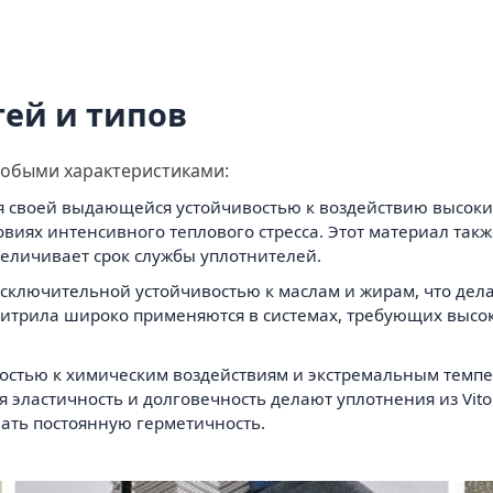
ей и типов
собыми характеристиками:
я своей выдающейся устойчивостью к воздействию высоки
виях интенсивного теплового стресса. Этот материал такж
величивает срок службы уплотнителей.
сключительной устойчивостью к маслам и жирам, что дела
 нитрила широко применяются в системах, требующих высо
ивостью к химическим воздействиям и экстремальным темпе
я эластичность и долговечность делают уплотнения из Vi
вать постоянную герметичность.