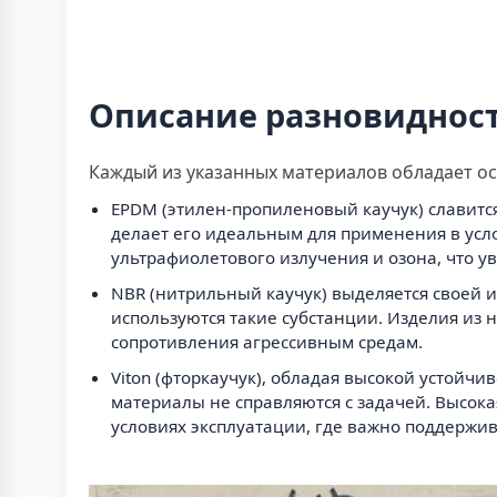
Описание разновидност
Каждый из указанных материалов обладает о
EPDM (этилен-пропиленовый каучук) славитс
делает его идеальным для применения в усло
ультрафиолетового излучения и озона, что у
NBR (нитрильный каучук) выделяется своей и
используются такие субстанции. Изделия из
сопротивления агрессивным средам.
Viton (фторкаучук), обладая высокой устойч
материалы не справляются с задачей. Высока
условиях эксплуатации, где важно поддержи