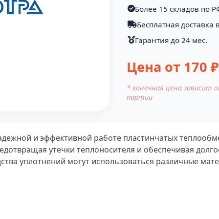
Более 15 складов по Р
Бесплатная доставка в
Гарантия до 24 мес.
Цена от
170
₽
* конечная цена зависит 
партии
адежной и эффективной работе пластинчатых теплообме
едотвращая утечки теплоносителя и обеспечивая долго
ства уплотнений могут использоваться различные матер