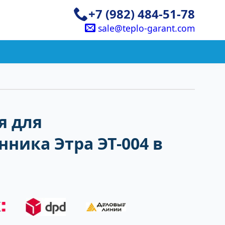
+7 (982) 484-51-78
sale@teplo-garant.com
я для
ника Этра ЭТ-004 в