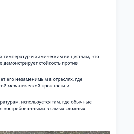
х температур и химическим веществам, что
е демонстрирует стойкость против
ет его незаменимым в отраслях, где
кой механической прочности и
ратурам, используется там, где обычные
ton востребованными в самых сложных