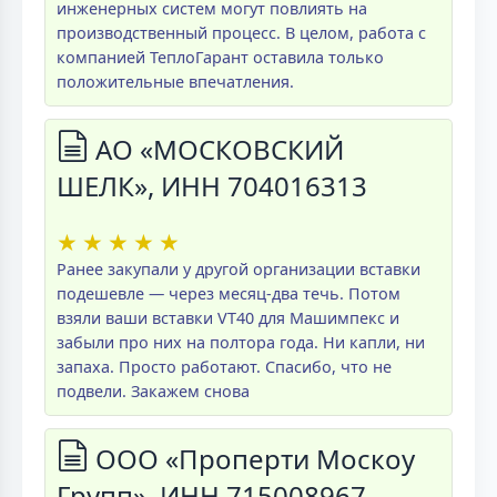
инженерных систем могут повлиять на
производственный процесс. В целом, работа с
компанией ТеплоГарант оставила только
положительные впечатления.
АО «МОСКОВСКИЙ
ШЕЛК», ИНН 704016313
★
★
★
★
★
Ранее закупали у другой организации вставки
подешевле — через месяц-два течь. Потом
взяли ваши вставки VT40 для Машимпекс и
забыли про них на полтора года. Ни капли, ни
запаха. Просто работают. Спасибо, что не
подвели. Закажем снова
ООО «Проперти Москоу
Групп», ИНН 715008967