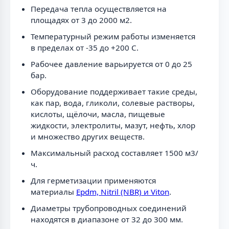
Передача тепла осуществляется на
площадях от 3 до 2000 м2.
Температурный режим работы изменяется
в пределах от -35 до +200 C.
Рабочее давление варьируется от 0 до 25
бар.
Оборудование поддерживает такие среды,
как пар, вода, гликоли, солевые растворы,
кислоты, щёлочи, масла, пищевые
жидкости, электролиты, мазут, нефть, хлор
и множество других веществ.
Максимальный расход составляет 1500 м3/
ч.
Для герметизации применяются
материалы
Epdm, Nitril (NBR) и Viton
.
Диаметры трубопроводных соединений
находятся в диапазоне от 32 до 300 мм.