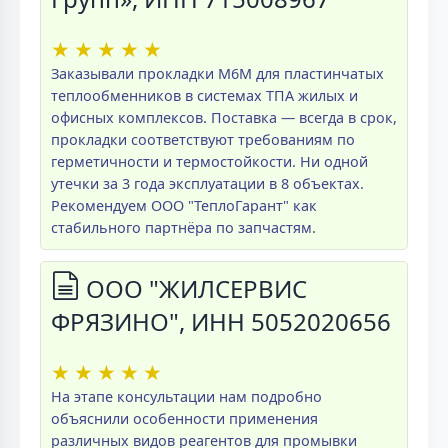
★
★
★
★
★
Заказывали прокладки M6M для пластинчатых
теплообменников в системах ТПА жилых и
офисных комплексов. Поставка — всегда в срок,
прокладки соответствуют требованиям по
герметичности и термостойкости. Ни одной
утечки за 3 года эксплуатации в 8 объектах.
Рекомендуем ООО "ТеплоГарант" как
стабильного партнёра по запчастям.
ООО "ЖИЛСЕРВИС
ФРЯЗИНО", ИНН 5052020656
★
★
★
★
★
На этапе консультации нам подробно
объяснили особенности применения
различных видов реагентов для промывки