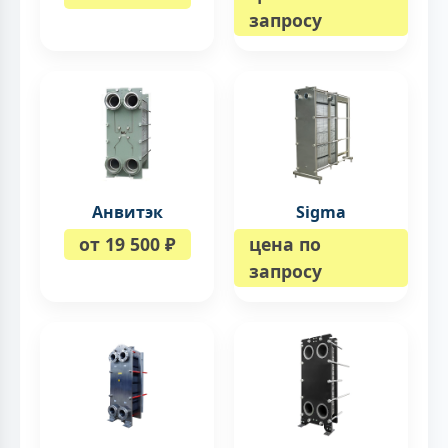
запросу
Анвитэк
Sigma
от 19 500 ₽
цена по
запросу