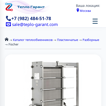
Ваша локация:
Москва
+7 (982) 484-51-78
☰
sale@teplo-garant.com
→
Каталог теплообменников
→
Пластинчатые
→
Разборные
→ Fischer