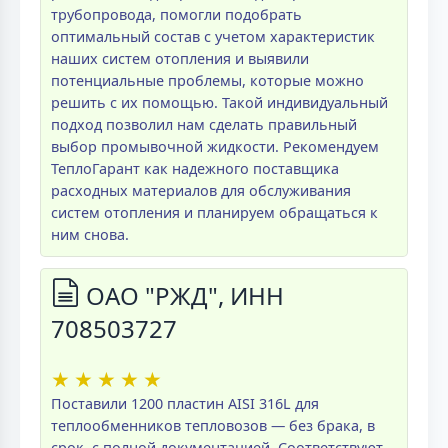
трубопровода, помогли подобрать
оптимальный состав с учетом характеристик
наших систем отопления и выявили
потенциальные проблемы, которые можно
решить с их помощью. Такой индивидуальный
подход позволил нам сделать правильный
выбор промывочной жидкости. Рекомендуем
ТеплоГарант как надежного поставщика
расходных материалов для обслуживания
систем отопления и планируем обращаться к
ним снова.
ОАО "РЖД", ИНН
708503727
★
★
★
★
★
Поставили 1200 пластин AISI 316L для
теплообменников тепловозов — без брака, в
срок, с полной документацией. Соответствуют