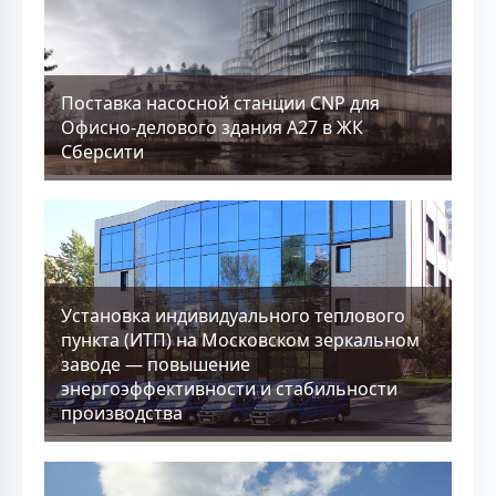
Поставка насосной станции CNP для
Офисно-делового здания А27 в ЖК
Сберсити
Установка индивидуального теплового
пункта (ИТП) на Московском зеркальном
заводе — повышение
энергоэффективности и стабильности
производства