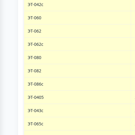
ЭТ-042с
ЭТ-060
ЭТ-062
ЭТ-062c
ЭТ-080
ЭТ-082
ЭТ-086c
ЭТ-0405
ЭТ-043с
ЭТ-065c