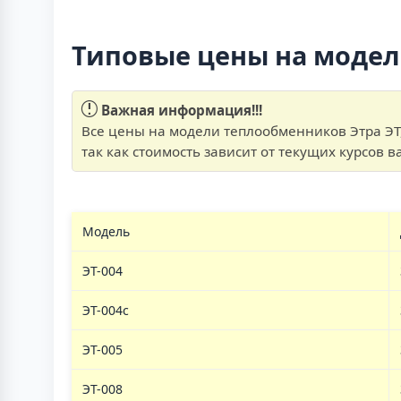
Типовые цены на моде
Важная информация!!!
Все цены на модели теплообменников Этра ЭТ
так как стоимость зависит от текущих курсов 
Модель
ЭТ-004
ЭТ-004c
ЭТ-005
ЭТ-008