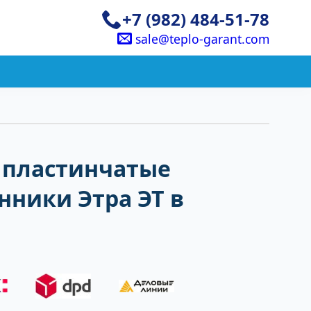
+7 (982) 484-51-78
sale@teplo-garant.com
 пластинчатые
нники Этра ЭТ в