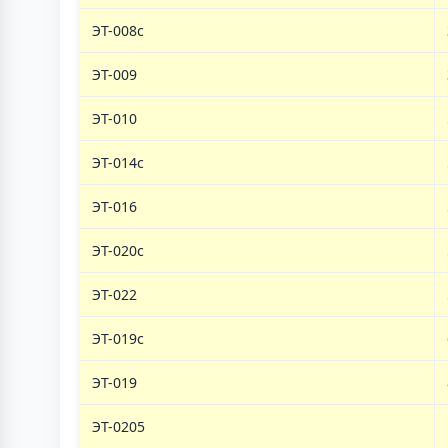
ЭТ-008с
ЭТ-009
ЭТ-010
ЭТ-014с
ЭТ-016
ЭТ-020с
ЭТ-022
ЭТ-019c
ЭТ-019
ЭТ-0205