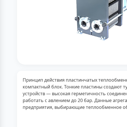
Принцип действия пластинчатых теплообменн
компактный блок. Тонкие пластины создают т
устройств — высокая герметичность соедин
работать с авлением до 20 бар. Данные агре
предприятия, выбирающие теплообменное обо