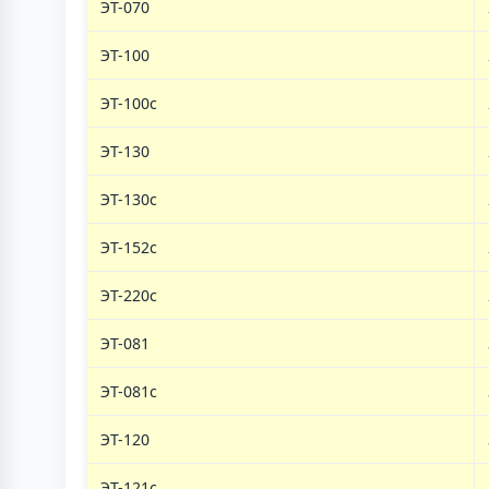
ЭТ-070
ЭТ-100
ЭТ-100с
ЭТ-130
ЭТ-130с
ЭТ-152с
ЭТ-220с
ЭТ-081
ЭТ-081с
ЭT-120
ЭТ-121c