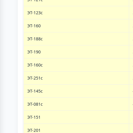
ЭТ-123c
ЭТ-160
ЭТ-188с
ЭТ-190
ЭТ-160c
ЭТ-251с
ЭТ-145с
ЭТ-081с
ЭТ-151
ЭТ-201