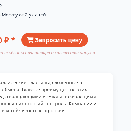
Ф
 Москву от 2-ух дней
0
₽ *
Запросить цену
от особенностей товара и количества штук в
аллические пластины, сложенные в
лообмена. Главное преимущество этих
предотвращающими утечки и позволящими
 прошедших строгий контроль. Компании и
и устойчивость к коррозии.