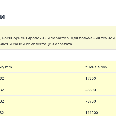
ли
, носят ориентировочный характер. Для получения точной
валют и самой комплектации агрегата.
Ду mm
*Цена в руб
32
17300
32
48800
32
79700
32
111200