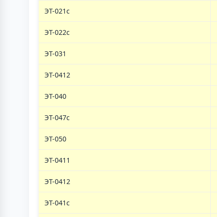
ЭТ-021с
ЭТ-022с
ЭТ-031
ЭТ-0412
ЭТ-040
ЭТ-047с
ЭТ-050
ЭТ-0411
ЭТ-0412
ЭТ-041с