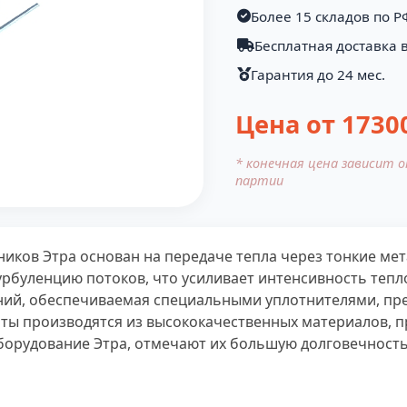
Более 15 складов по Р
Бесплатная доставка в
Гарантия до 24 мес.
Цена от
1730
* конечная цена зависит 
партии
иков Этра основан на передаче тепла через тонкие мет
урбуленцию потоков, что усиливает интенсивность теп
ений, обеспечиваемая специальными уплотнителями, 
гаты производятся из высококачественных материалов,
рудование Этра, отмечают их большую долговечность 