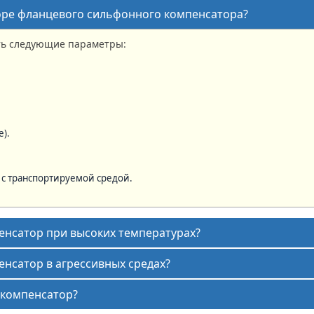
оре фланцевого сильфонного компенсатора?
ть следующие параметры:
).
с транспортируемой средой.
нсатор при высоких температурах?
нсатор в агрессивных средах?
 компенсатор?