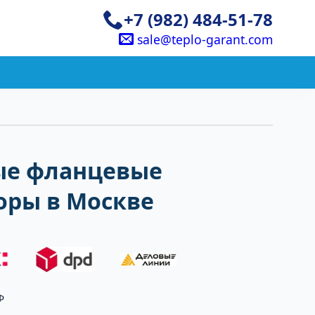
+7 (982) 484-51-78
sale@teplo-garant.com
е фланцевые
оры в Москве
Ф