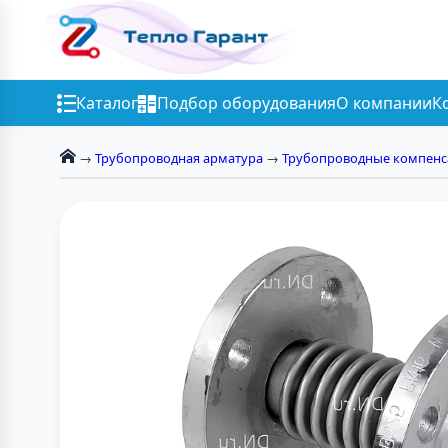
Каталог
Подбор оборудования
О компании
К
→
Трубопроводная арматура
→
Трубопроводные компен