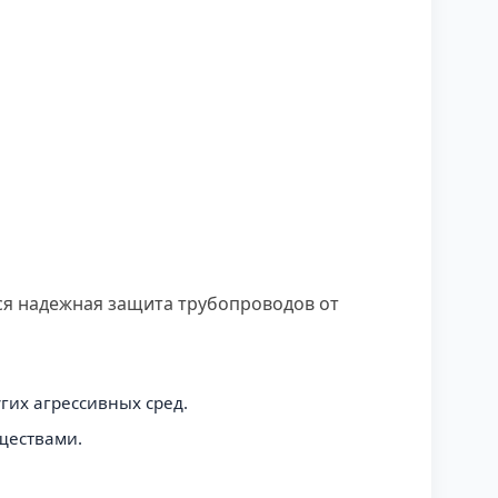
ся надежная защита трубопроводов от
гих агрессивных сред.
ществами.