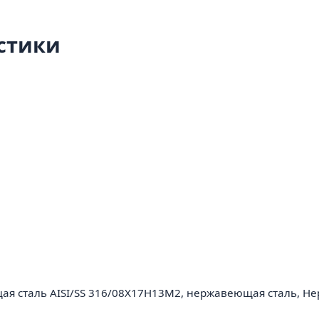
стики
ая сталь AISI/SS 316/08Х17Н13М2, нержавеющая сталь, Н