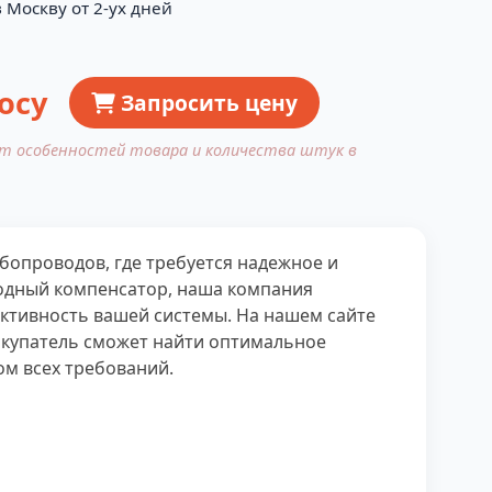
 Москву от 2-ух дней
осу
Запросить цену
от особенностей товара и количества штук в
опроводов, где требуется надежное и
водный компенсатор, наша компания
ктивность вашей системы. На нашем сайте
окупатель сможет найти оптимальное
ом всех требований.