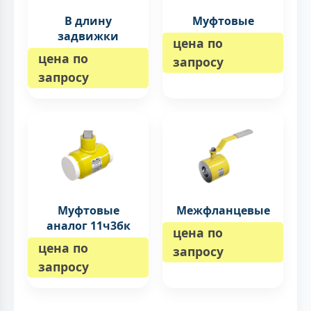
В длину
Муфтовые
задвижки
цена по
цена по
запросу
запросу
Муфтовые
Межфланцевые
аналог 11ч3бк
цена по
цена по
запросу
запросу