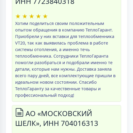
ИНН 7723840318
★
★
★
★
★
Хотим поделиться своим положительным
опытом обращения в компанию ТеплоГарант.
Приобрели у них вставки для теплообменника
VT20, так как выявилась проблема в работе
системы отопления, а именно течь
теплообменника. Сотрудники ТеплоГаранта
помогли разобраться и подобрали именно те
детали, которые нам нужны. Доставка заняла
всего пару дней, все комплектующие пришли в
идеальном новом состоянии. Спасибо
ТеплоГаранту за качественные товары и
профессиональный подход!
АО «МОСКОВСКИЙ
ШЕЛК», ИНН 704016313