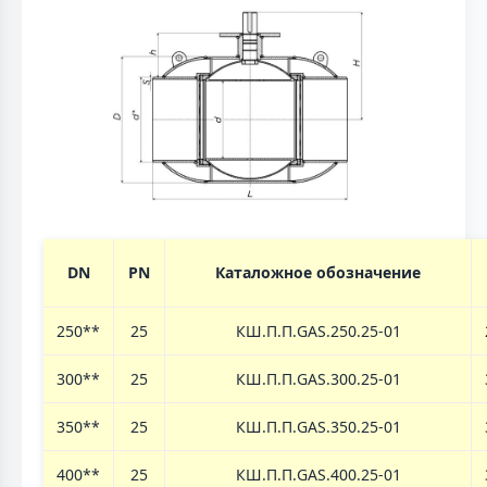
DN
PN
Каталожное обозначение
250**
25
КШ.П.П.GAS.250.25-01
300**
25
КШ.П.П.GAS.300.25-01
350
**
25
КШ.П.П.GAS.350.25-01
400
**
25
КШ.П.П.GAS.400.25-01