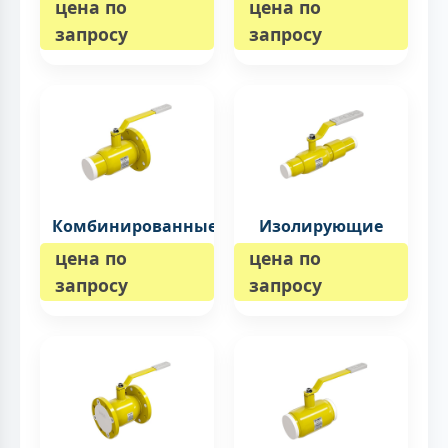
цена по
цена по
запросу
запросу
Комбинированные
Изолирующие
цена по
цена по
запросу
запросу