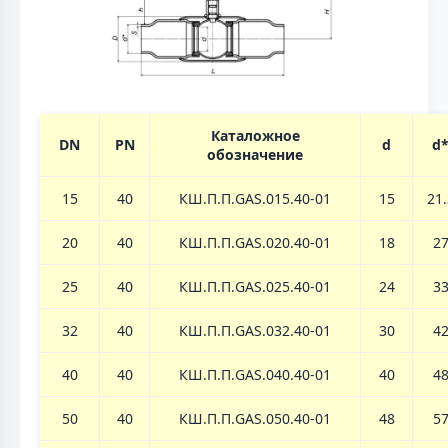
Каталожное
DN
PN
d
d
обозначение
15
40
КШ.П.П.GAS.015.40-01
15
21.
20
40
КШ.П.П.GAS.020.40-01
18
2
25
40
КШ.П.П.GAS.025.40-01
24
3
32
40
КШ.П.П.GAS.032.40-01
30
4
40
40
КШ.П.П.GAS.040.40-01
40
4
50
40
КШ.П.П.GAS.050.40-01
48
5