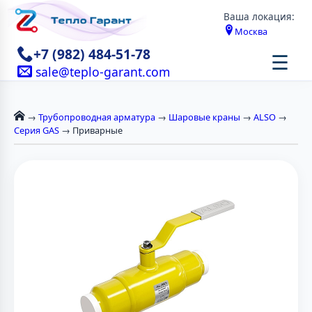
Ваша локация:
Москва
+7 (982) 484-51-78
☰
sale@teplo-garant.com
→
Трубопроводная арматура
→
Шаровые краны
→
ALSO
→
Серия GAS
→ Приварные