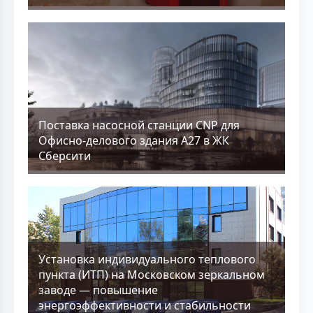
Поставка насосной станции CNP для
Офисно-делового здания А27 в ЖК
Сберсити
Установка индивидуального теплового
пункта (ИТП) на Московском зеркальном
заводе — повышение
энергоэффективности и стабильности