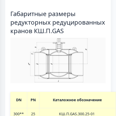
Габаритные размеры
редукторных редуцированных
кранов КШ.П.GAS
DN
PN
Каталожное обозначение
300**
25
КШ.П.GAS.300.25-01