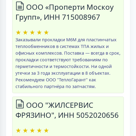
ООО «Проперти Москоу
Групп», ИНН 715008967
★
★
★
★
★
Заказывали прокладки M6M для пластинчатых
теплообменников в системах ТПА жилых и
офисных комплексов. Поставка — всегда в срок,
прокладки соответствуют требованиям по
герметичности и термостойкости. Ни одной
утечки за 3 года эксплуатации в 8 объектах.
Рекомендуем ООО "ТеплоГарант" как
стабильного партнёра по запчастям.
ООО "ЖИЛСЕРВИС
ФРЯЗИНО", ИНН 5052020656
★
★
★
★
★