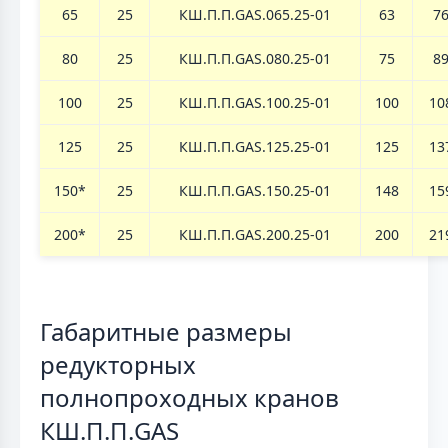
65
25
КШ.П.П.GAS.065.25-01
63
7
80
25
КШ.П.П.GAS.080.25-01
75
8
100
25
КШ.П.П.GAS.100.25-01
100
10
125
25
КШ.П.П.GAS.125.25-01
125
13
150*
25
КШ.П.П.GAS.150.25-01
148
15
200*
25
КШ.П.П.GAS.200.25-01
200
21
Габаритные размеры
редукторных
полнопроходных кранов
КШ.П.П.GAS