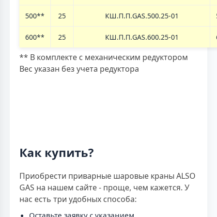
500
**
25
КШ.П.П.GAS.500.25-01
600
**
25
КШ.П.П.GAS.600.25-01
** В комплекте с механическим редуктором
Вес указан без учета редуктора
Как купить?
Приобрести приварные шаровые краны ALSO
GAS на нашем сайте - проще, чем кажется. У
нас есть три удобных способа:
Оставьте заявку с указанием