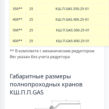
350**
25
КШ.П.GAS.350.25-01
400**
25
КШ.П.GAS.400.25-01
500**
25
КШ.П.GAS.500.25-01
600**
25
КШ.П.GAS.600.25-01
** В комплекте с механическим редуктором
Вес указан без учета редуктора
Габаритные размеры
полнопроходных кранов
КШ.П.П.GAS