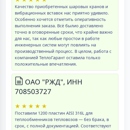
Качество приобретенных шаровых кранов и
вибрационных вставок нас приятно удивило.
Особенно хочется отметить оперативность
выполнения заказа. Всё былио доставлено
точно в оговоренные сроки, что крайне важно
для нас, так как любые простои в работе
инженерных систем могут повлиять на
производственный процесс. В целом, работа с
компанией ТеплоГарант оставила только
положительные впечатления.
ОАО "РЖД", ИНН
708503727
★
★
★
★
★
Поставили 1200 пластин AISI 316L для
теплообменников тепловозов — без брака, в
срок, с полной документацией. Соответствуют