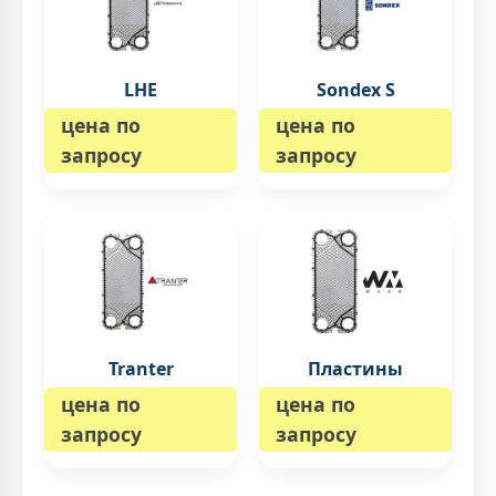
LHE
Sondex S
цена по
цена по
запросу
запросу
Tranter
Пластины
цена по
цена по
запросу
запросу