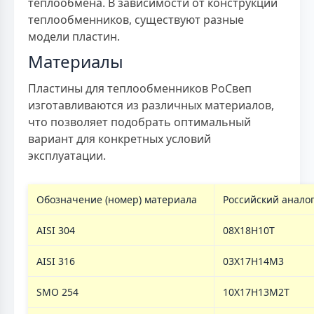
теплообмена. В зависимости от конструкции
теплообменников, существуют разные
модели пластин.
Материалы
Пластины для теплообменников РоСвеп
изготавливаются из различных материалов,
что позволяет подобрать оптимальный
вариант для конкретных условий
эксплуатации.
Обозначение (номер) материала
Российский анало
AISI 304
08Х18Н10Т
AISI 316
03Х17Н14М3
SMO 254
10Х17Н13М2Т