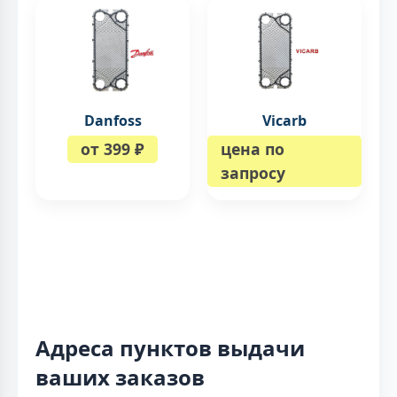
Danfoss
Vicarb
от 399 ₽
цена по
запросу
Адреса пунктов выдачи
ваших заказов