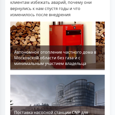
клиентам избежать аварий, почему они
вернулись к нам спустя годы и что
изменилось после внедрения
Aвтономное отопление частного дома в
Московской области без газа и с
минимальным участием владельца
Поставка насосной станции CNP для