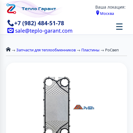
Ваша локация:
Москва
+7 (982) 484-51-78
☰
sale@teplo-garant.com
→
Запчасти для теплообменников
→
Пластины
→ РоСвеп