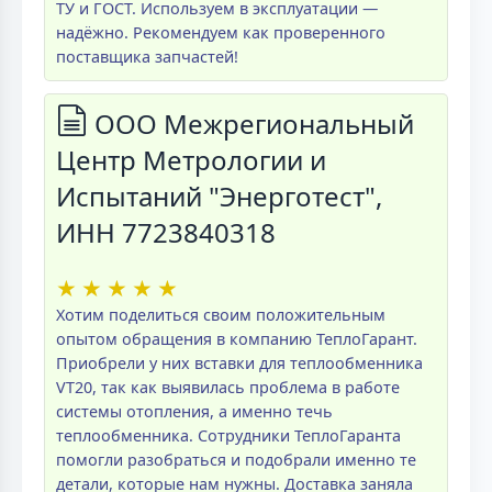
ТУ и ГОСТ. Используем в эксплуатации —
надёжно. Рекомендуем как проверенного
поставщика запчастей!
ООО Межрегиональный
Центр Метрологии и
Испытаний "Энерготест",
ИНН 7723840318
★
★
★
★
★
Хотим поделиться своим положительным
опытом обращения в компанию ТеплоГарант.
Приобрели у них вставки для теплообменника
VT20, так как выявилась проблема в работе
системы отопления, а именно течь
теплообменника. Сотрудники ТеплоГаранта
помогли разобраться и подобрали именно те
детали, которые нам нужны. Доставка заняла