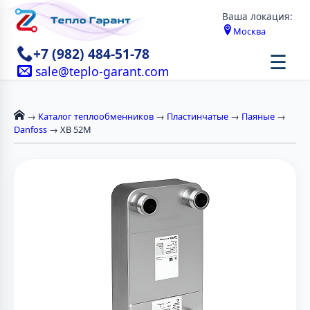
Ваша локация:
Москва
+7 (982) 484-51-78
☰
sale@teplo-garant.com
→
Каталог теплообменников
→
Пластинчатые
→
Паяные
→
Danfoss
→ XB 52M