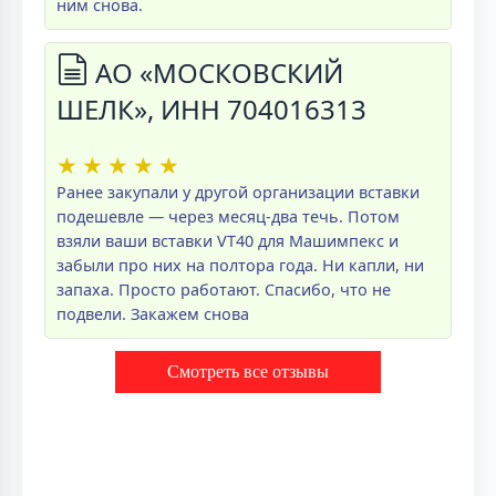
ним снова.
АО «МОСКОВСКИЙ
ШЕЛК», ИНН 704016313
★
★
★
★
★
Ранее закупали у другой организации вставки
подешевле — через месяц-два течь. Потом
взяли ваши вставки VT40 для Машимпекс и
забыли про них на полтора года. Ни капли, ни
запаха. Просто работают. Спасибо, что не
подвели. Закажем снова
Смотреть все отзывы