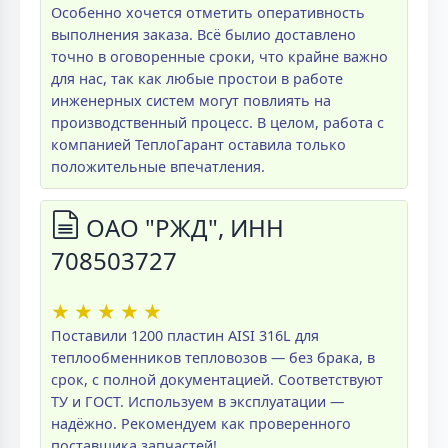
Особенно хочется отметить оперативность
выполнения заказа. Всё былио доставлено
точно в оговоренные сроки, что крайне важно
для нас, так как любые простои в работе
инженерных систем могут повлиять на
производственный процесс. В целом, работа с
компанией ТеплоГарант оставила только
положительные впечатления.
ОАО "РЖД", ИНН
708503727
★
★
★
★
★
Поставили 1200 пластин AISI 316L для
теплообменников тепловозов — без брака, в
срок, с полной документацией. Соответствуют
ТУ и ГОСТ. Используем в эксплуатации —
надёжно. Рекомендуем как проверенного
поставщика запчастей!