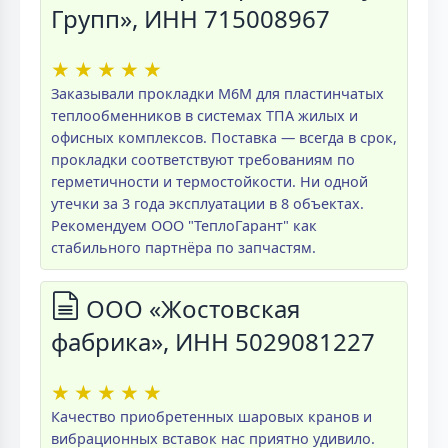
Групп», ИНН 715008967
★
★
★
★
★
Заказывали прокладки M6M для пластинчатых
теплообменников в системах ТПА жилых и
офисных комплексов. Поставка — всегда в срок,
прокладки соответствуют требованиям по
герметичности и термостойкости. Ни одной
утечки за 3 года эксплуатации в 8 объектах.
Рекомендуем ООО "ТеплоГарант" как
стабильного партнёра по запчастям.
ООО «Жостовская
фабрика», ИНН 5029081227
★
★
★
★
★
Качество приобретенных шаровых кранов и
вибрационных вставок нас приятно удивило.