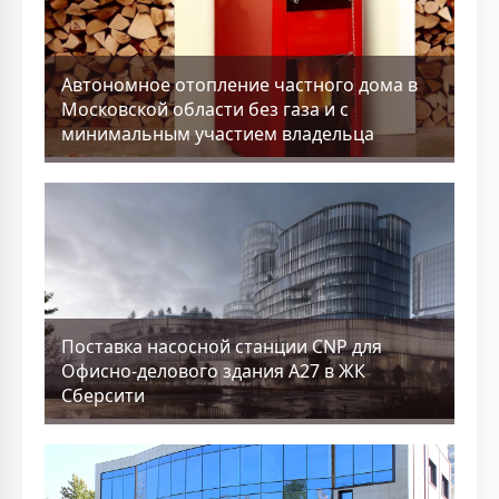
Aвтономное отопление частного дома в
Московской области без газа и с
минимальным участием владельца
Поставка насосной станции CNP для
Офисно-делового здания А27 в ЖК
Сберсити