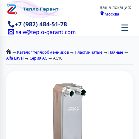
Ваша локация:
Москва
+7 (982) 484-51-78
☰
sale@teplo-garant.com
→
Каталог теплообменников
→
Пластинчатые
→
Паяные
→
Alfa Laval
→
Серия AC
→ AC10