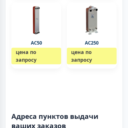
AC50
AC250
цена по
цена по
запросу
запросу
Адреса пунктов выдачи
ваших заказов