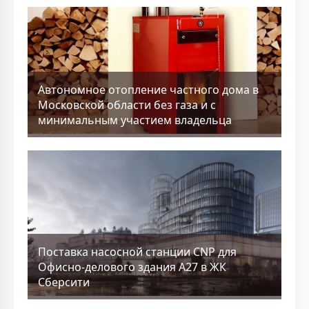
Aвтономное отопление частного дома в
Московской области без газа и с
минимальным участием владельца
Поставка насосной станции CNP для
Офисно-делового здания А27 в ЖК
Сберсити