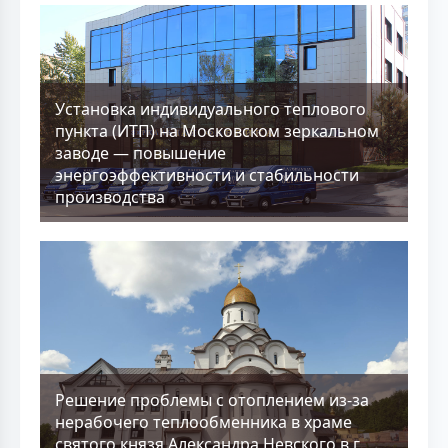
Установка индивидуального теплового
пункта (ИТП) на Московском зеркальном
заводе — повышение
энергоэффективности и стабильности
производства
Решение проблемы с отоплением из-за
нерабочего теплообменника в храме
святого князя Александра Невского в г.