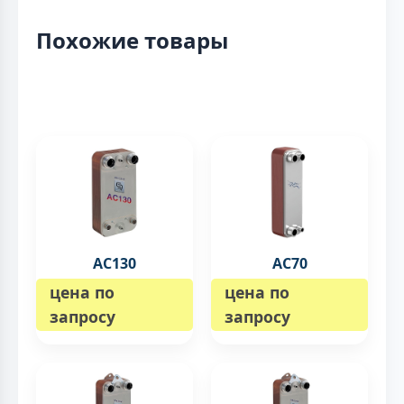
Похожие товары
AC130
AC70
цена по
цена по
запросу
запросу