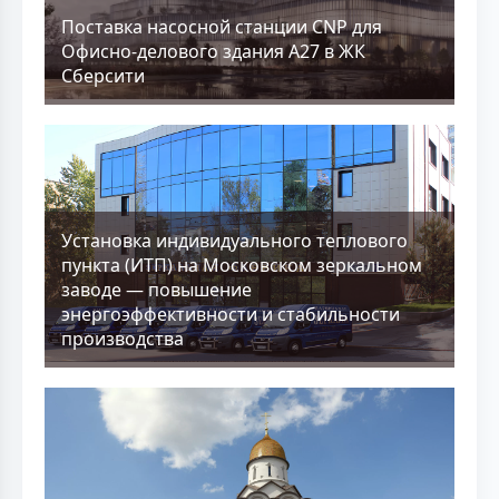
Поставка насосной станции CNP для
Офисно-делового здания А27 в ЖК
Сберсити
Установка индивидуального теплового
пункта (ИТП) на Московском зеркальном
заводе — повышение
энергоэффективности и стабильности
производства