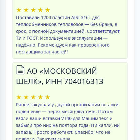
★
★
★
★
★
Поставили 1200 пластин AISI 316L для
теплообменников тепловозов — без брака, в
срок, с полной документацией. Соответствуют
ТУ и ГОСТ. Используем в эксплуатации —
надёжно. Рекомендуем как проверенного
поставщика запчастей!
АО «МОСКОВСКИЙ
ШЕЛК», ИНН 704016313
★
★
★
★
★
Ранее закупали у другой организации вставки
подешевле — через месяц-два течь. Потом
взяли ваши вставки VT40 для Машимпекс и
забыли про них на полтора года. Ни капли, ни
запаха. Просто работают. Спасибо, что не
подвели. Закажем снова