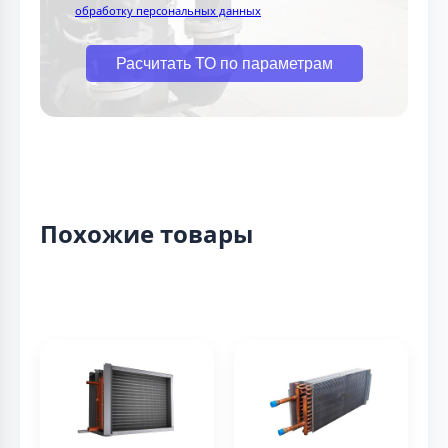
обработку персональных данных
Расчитать ТО по параметрам
Похожие товары