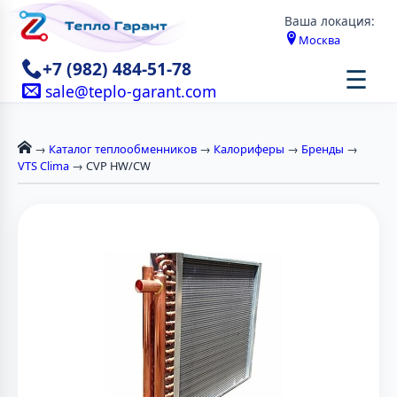
Ваша локация:
Москва
+7 (982) 484-51-78
☰
sale@teplo-garant.com
→
Каталог теплообменников
→
Калориферы
→
Бренды
→
VTS Clima
→ CVP HW/CW