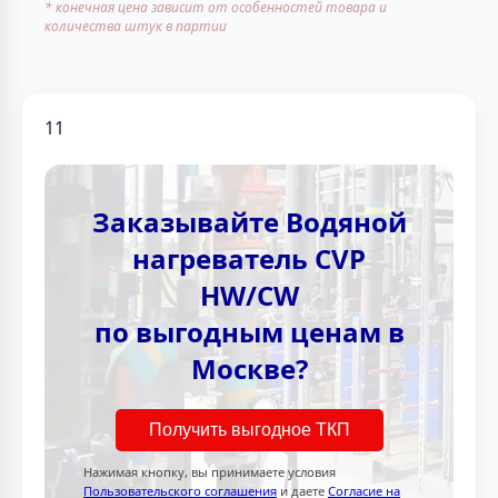
* конечная цена зависит от особенностей товара и
количества штук в партии
11
Заказывайте Водяной
нагреватель CVP
HW/CW
по выгодным ценам в
Москве?
Получить выгодное ТКП
Нажимая кнопку, вы принимаете условия
Пользовательского соглашения
и даете
Согласие на