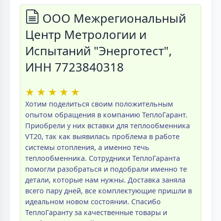
ООО Межрегиональный
Центр Метрологии и
Испытаний "Энерготест",
ИНН 7723840318
★
★
★
★
★
Хотим поделиться своим положительным
опытом обращения в компанию ТеплоГарант.
Приобрели у них вставки для теплообменника
VT20, так как выявилась проблема в работе
системы отопления, а именно течь
теплообменника. Сотрудники ТеплоГаранта
помогли разобраться и подобрали именно те
детали, которые нам нужны. Доставка заняла
всего пару дней, все комплектующие пришли в
идеальном новом состоянии. Спасибо
ТеплоГаранту за качественные товары и