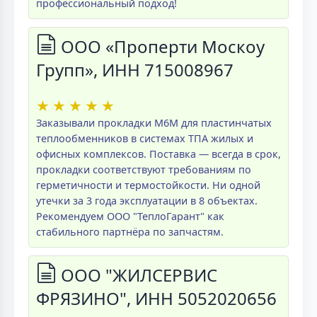
профессиональный подход!
ООО «Проперти Москоу
Групп», ИНН 715008967
★
★
★
★
★
Заказывали прокладки M6M для пластинчатых
теплообменников в системах ТПА жилых и
офисных комплексов. Поставка — всегда в срок,
прокладки соответствуют требованиям по
герметичности и термостойкости. Ни одной
утечки за 3 года эксплуатации в 8 объектах.
Рекомендуем ООО "ТеплоГарант" как
стабильного партнёра по запчастям.
ООО "ЖИЛСЕРВИС
ФРЯЗИНО", ИНН 5052020656