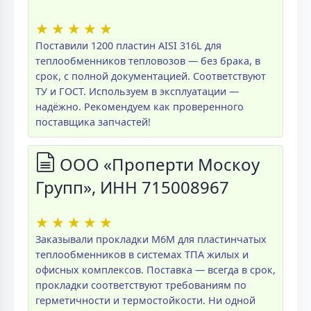
★
★
★
★
★
Поставили 1200 пластин AISI 316L для
теплообменников тепловозов — без брака, в
срок, с полной документацией. Соответствуют
ТУ и ГОСТ. Используем в эксплуатации —
надёжно. Рекомендуем как проверенного
поставщика запчастей!
ООО «Проперти Москоу
Групп», ИНН 715008967
★
★
★
★
★
Заказывали прокладки M6M для пластинчатых
теплообменников в системах ТПА жилых и
офисных комплексов. Поставка — всегда в срок,
прокладки соответствуют требованиям по
герметичности и термостойкости. Ни одной