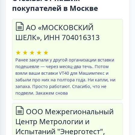
покупателей в Москве
АО «МОСКОВСКИЙ
ШЕЛК», ИНН 704016313
★
★
★
★
★
Ранее закупали у другой организации вставки
подешевле — через месяц-два течь. Потом
взяли ваши вставки VT40 для Машимпекс и
забыли про них на полтора года. Ни капли, ни
запаха. Просто работают. Спасибо, что не
подвели. Закажем снова
ООО Межрегиональный
Центр Метрологии и
Испытаний "Энерготест",