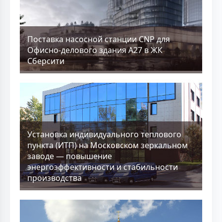
Поставка насосной станции CNP для
Офисно-делового здания А27 в ЖК
Сберсити
Установка индивидуального теплового
пункта (ИТП) на Московском зеркальном
заводе — повышение
энергоэффективности и стабильности
производства