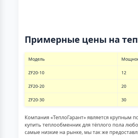
Примерные цены на те
Модель
Мощнос
ZF20-10
12
ZF20-20
20
ZF20-30
30
Компания «ТеплоГарант» является крупным 
купить теплообменник для тёплого пола любо
самые низкие на рынке, мы так же предостав