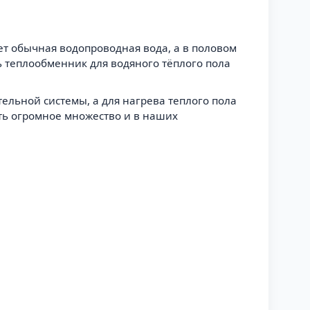
ает обычная водопроводная вода, а в половом
ь теплообменник для водяного тёплого пола
тельной системы, а для нагрева теплого пола
ыть огромное множество и в наших