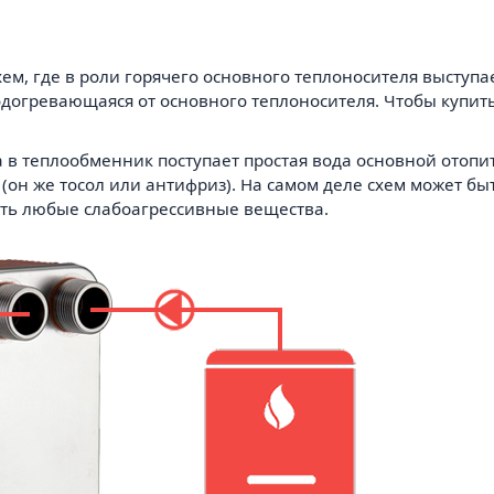
хем, где в роли горячего основного теплоносителя выступ
подогревающаяся от основного теплоносителя. Чтобы купит
а в теплообменник поступает простая вода основной отопи
 (он же тосол или антифриз). На самом деле схем может б
ть любые слабоагрессивные вещества.