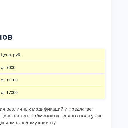
лов
Цена, руб.
от 9000
от 11000
от 17000
ия различных модификаций и предлагает
 Цены на теплообменники тёплого пола у нас
дходом к любому клиенту.