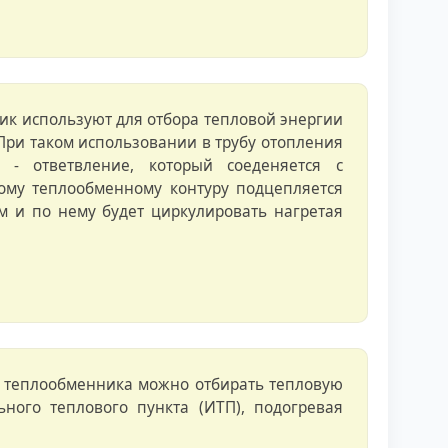
ник используют для отбора тепловой энергии
При таком использовании в трубу отопления
 - ответвление, который соеденяется с
рому теплообменному контуру подцепляется
м и по нему будет циркулировать нагретая
ю теплообменника можно отбирать тепловую
ного теплового пункта (ИТП), подогревая