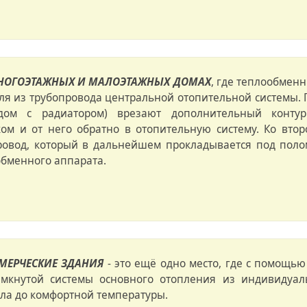
МНОГОЭТАЖНЫХ И МАЛОЭТАЖНЫХ ДОМАХ
, где теплообмен
ля из трубопровода центральной отопительной системы. 
дом с радиатором) врезают дополнительный контур
ом и от него обратно в отопительную систему. Ко вто
ровод, который в дальнейшем прокладывается под поло
обменного аппарата.
МЕРЧЕСКИЕ ЗДАНИЯ
- это ещё одно место, где с помощь
мкнутой системы основного отопления из индивидуаль
ла до комфортной температуры.