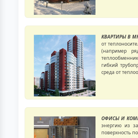
КВАРТИРЫ В 
от теплоносите
(например ря
теплообменник
гибкий трубоп
среда от тепло
ОФИСЫ И КОМ
энергию из за
поверхность по