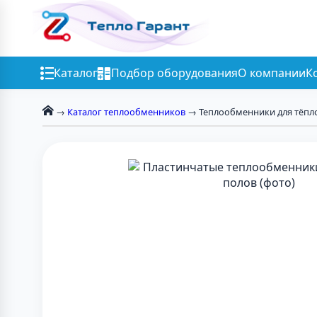
Каталог
Подбор оборудования
О компании
К
→
Каталог теплообменников
→ Теплообменники для тёпл