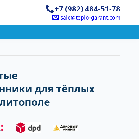
+7 (982) 484-51-78
sale@teplo-garant.com
тые
нники для тёплых
елитополе