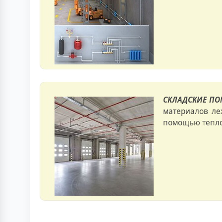
СКЛАДСКИЕ П
материалов ле
помощью тепло