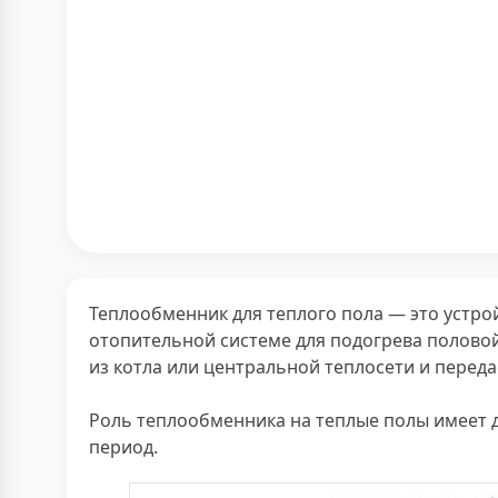
Теплообменник для теплого пола — это устр
отопительной системе для подогрева полово
из котла или центральной теплосети и переда
Роль теплообменника на теплые полы имеет д
период.