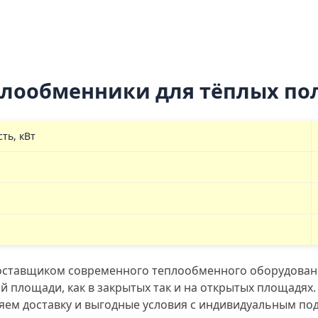
плообменники для тёплых по
ть, кВт
поставщиком современного теплообменного оборудован
й площади, как в закрытых так и на открытых площадях.
ляем доставку и выгодные условия с индивидуальным по