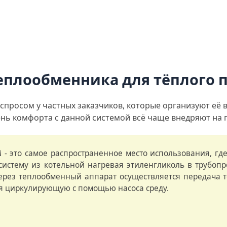
еплообменника для тёплого 
спросом у частных заказчиков, которые организуют её 
нь комфорта с данной системой всё чаще внедряют на
А
- это самое распространенное место использования, г
систему из котельной нагревая этиленгликоль в трубопр
Через теплообменный аппарат осуществляется передача т
ая циркулирующую с помощью насоса среду.