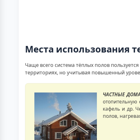
Места использования т
Чаще всего система тёплых полов пользуется 
территориях, но учитывая повышенный урове
ЧАСТНЫЕ ДОМ
отопительную 
кафель и др. 
полов, нагрев