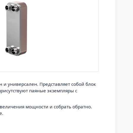
н и универсален. Представляет собой блок
присутствуют паяные экземпляры с
величения мощности и собрать обратно.
е.