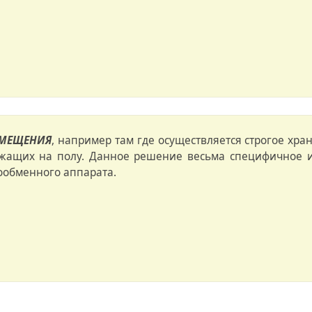
ОМЕЩЕНИЯ
, например там где осуществляется строгое хр
жащих на полу. Данное решение весьма специфичное и
обменного аппарата.