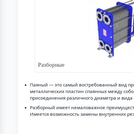
Разборные
Паяный — это самый востребованный вид при 
металлических пластин спаянных между собо
присоединения различного диаметра и вида (
Разборный имеет немаловажное преимущество
Имеется возможность замены внутренних ре