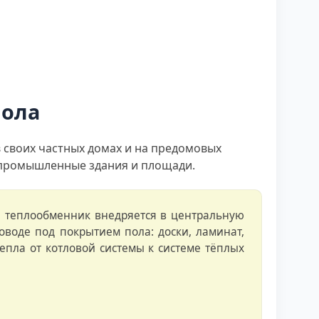
пола
в своих частных домах и на предомовых
 промышленные здания и площади.
де теплообменник внедряется в центральную
оводе под покрытием пола: доски, ламинат,
епла от котловой системы к системе тёплых