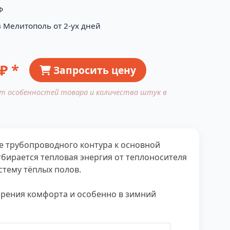
Ф
в Мелитополь от 2-ух дней
₽ *
Запросить цену
от особенностей товара и количества штук в
е трубопроводного контура к основной
бирается тепловая энергия от теплоносителя
стему тёплых полов.
зрения комфорта и особенно в зимний