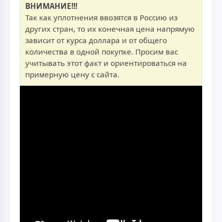
ВНИМАНИЕ!!!
Так как уплотнения ввозятся в Россию из
других стран, то их конечная цена напрямую
зависит от курса доллара и от общего
количества в одной покупке. Просим вас
учитывать этот факт и ориентироваться на
примерную цену с сайта.