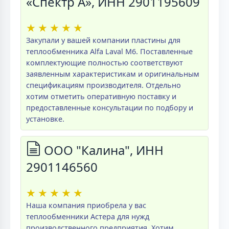
«Спектр А», ИНН 2901195609
★
★
★
★
★
Закупали у вашей компании пластины для
теплообменника Alfa Laval M6. Поставленные
комплектующие полностью соответствуют
заявленным характеристикам и оригинальным
спецификациям производителя. Отдельно
хотим отметить оперативную поставку и
предоставленные консультации по подбору и
установке.
ООО "Калина", ИНН
2901146560
★
★
★
★
★
Наша компания приобрела у вас
теплообменники Астера для нужд
производственного предприятия. Хотим