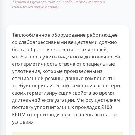
* конечная цена зависит от особенностей товара и
количества штук в партии
Теплообменное оборудование работающее
со слабоагрессивными веществами должно
быть собрано из качественных деталей,
чтобы прослужить надёжно и долговечно. За
его герметичность отвечают специальные
уплотнения, которые произведены из
специальной резины. Данные компоненты
требует периодической замены из-за потери
своих герметизирующих свойств во время
длительной эксплуатации. Мы осуществляем
поставку уплотнительных прокладок S100
EPDM от производителя на очень выгодных
условиях.