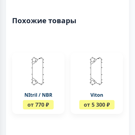
Похожие товары
NItril / NBR
Viton
от 770 ₽
от 5 300 ₽