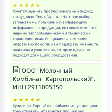
★
★
★
★
★
Хочется оценить профессиональный подход
сотрудников ТеплоГаранта. На этапе выбора
запчастей мы получили исчерпывающую
информацию о продукции, ее совместимости с
нашими теплообменниками и технических
характеристиках. Специалисты компании
оперативно помогли нам подобрать именно те
пластины и уплотнения, которые идеально
подходят для нашего оборудования.
ООО "Молочный
Комбинат "Каргопольский",
ИНН 2911005350
★
★
★
★
★
Купили разборныйтеплообменник, установили.
Хочу отметить, что монтаж прошёл без