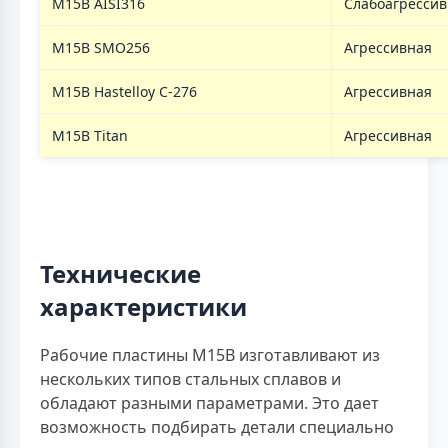
M15B AISI316
Слабоагрессив
M15B SMO256
Агрессивная
M15B Hastelloy C-276
Агрессивная
M15B Titan
Агрессивная
Технические
характеристики
Рабочие пластины M15B изготавливают из
нескольких типов стальных сплавов и
обладают разными параметрами. Это дает
возможность подбирать детали специально