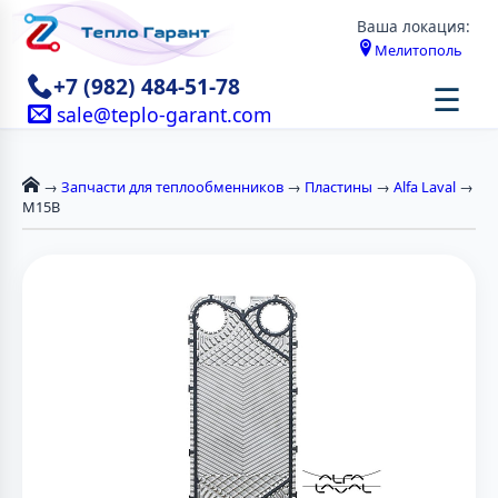
Ваша локация:
Мелитополь
+7 (982) 484-51-78
☰
sale@teplo-garant.com
→
Запчасти для теплообменников
→
Пластины
→
Alfa Laval
→
M15B