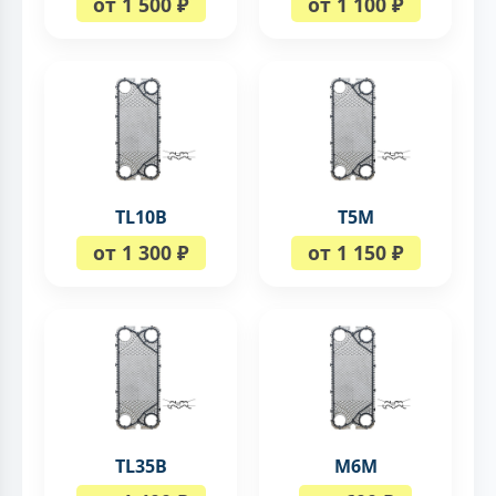
от 1 500 ₽
от 1 100 ₽
TL10B
T5M
от 1 300 ₽
от 1 150 ₽
TL35B
M6M