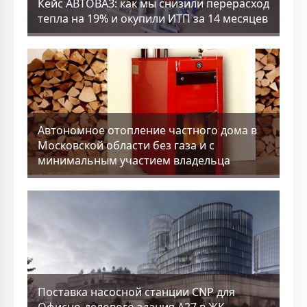
Кейс АВТОВАЗ: как мы снизили перерасход
тепла на 19% и окупили ИТП за 14 месяцев
Aвтономное отопление частного дома в
Московской области без газа и с
минимальным участием владельца
Поставка насосной станции CNP для
Офисно-делового здания А27 в ЖК