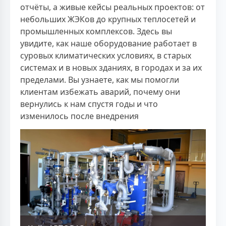
отчёты, а живые кейсы реальных проектов: от
небольших ЖЭКов до крупных теплосетей и
промышленных комплексов. Здесь вы
увидите, как наше оборудование работает в
суровых климатических условиях, в старых
системах и в новых зданиях, в городах и за их
пределами. Вы узнаете, как мы помогли
клиентам избежать аварий, почему они
вернулись к нам спустя годы и что
изменилось после внедрения