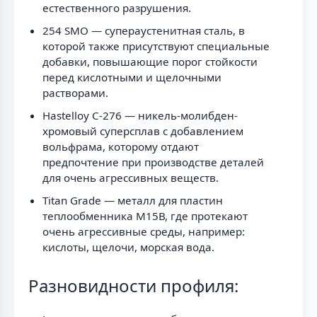
естественного разрушения.
254 SMO — супераустенитная сталь, в
которой также присутствуют специальные
добавки, повышающие порог стойкости
перед кислотными и щелочными
растворами.
Hastelloy C-276 — никель-молибден-
хромовый суперсплав с добавлением
вольфрама, которому отдают
предпочтение при производстве деталей
для очень агрессивных веществ.
Titan Grade — металл для пластин
теплообменника М15В, где протекают
очень агрессивные среды, например:
кислоты, щелочи, морская вода.
Разновидности профиля: