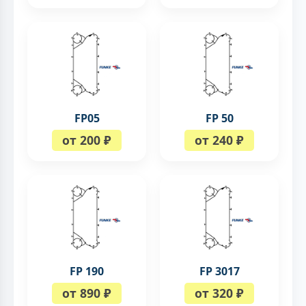
FP05
FP 50
от 200 ₽
от 240 ₽
FP 190
FP 3017
от 890 ₽
от 320 ₽