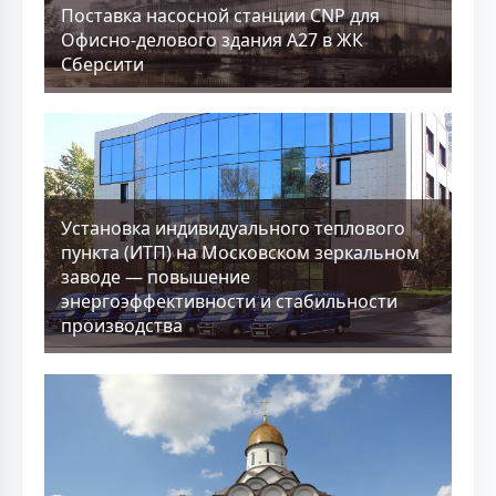
Поставка насосной станции CNP для
Офисно-делового здания А27 в ЖК
Сберсити
Установка индивидуального теплового
пункта (ИТП) на Московском зеркальном
заводе — повышение
энергоэффективности и стабильности
производства