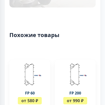
Похожие товары
FP 60
FP 200
от 580 ₽
от 990 ₽