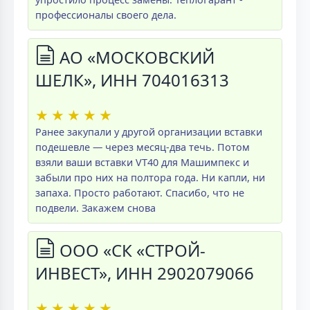
профессионалы своего дела.
АО «МОСКОВСКИЙ
ШЕЛК», ИНН 704016313
★
★
★
★
★
Ранее закупали у другой организации вставки
подешевле — через месяц-два течь. Потом
взяли ваши вставки VT40 для Машимпекс и
забыли про них на полтора года. Ни капли, ни
запаха. Просто работают. Спасибо, что не
подвели. Закажем снова
ООО «СК «СТРОЙ-
ИНВЕСТ», ИНН 2902079066
★
★
★
★
★