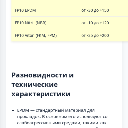
FP10 EPDM
от -30 до +150
FP10 Nitril (NBR)
от -10 до +120
FP10 Viton (FKM, FPM)
от -35 до +200
Разновидности и
технические
характеристики
EPDM — стандартный материал для
прокладок. В основном его используют со
слабоагрессивными средами, такими как