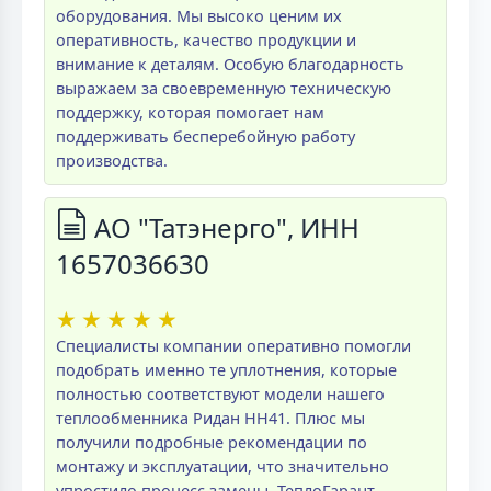
оборудования. Мы высоко ценим их
оперативность, качество продукции и
внимание к деталям. Особую благодарность
выражаем за своевременную техническую
поддержку, которая помогает нам
поддерживать бесперебойную работу
производства.
АО "Татэнерго", ИНН
1657036630
★
★
★
★
★
Специалисты компании оперативно помогли
подобрать именно те уплотнения, которые
полностью соответствуют модели нашего
теплообменника Ридан НН41. Плюс мы
получили подробные рекомендации по
монтажу и эксплуатации, что значительно
упростило процесс замены. ТеплоГарант -