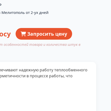
Ф
в Мелитополь от 2-ух дней
осу
Запросить цену
от особенностей товара и количества штук в
спечивают надежную работу теплообменного
рметичности в процессе работы, что