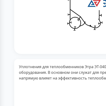
Уплотнения для теплообменников Этра ЭТ-04
оборудования. В основном они служат для п
напрямую влияет на эффективность теплообм