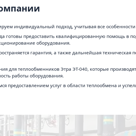
компании
руем индивидуальный подход, учитывая все особенности 
а готовы предоставить квалифицированную помощь в под
кционирование оборудования.
ространяется гарантия, а также дальнейшая техническая 
ия для теплообменников Этра ЭТ-040, которые производят
ость работы оборудования.
мся предоставлением услуг в области теплообмена и успе