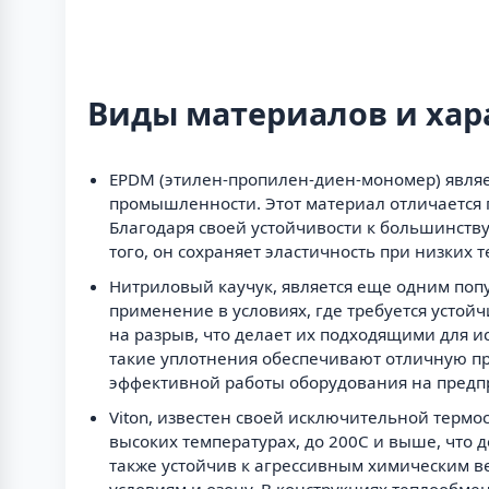
Виды материалов и хар
EPDM (этилен-пропилен-диен-мономер) являе
промышленности. Этот материал отличается 
Благодаря своей устойчивости к большинству
того, он сохраняет эластичность при низких 
Нитриловый каучук, является еще одним поп
применение в условиях, где требуется усто
на разрыв, что делает их подходящими для 
такие уплотнения обеспечивают отличную п
эффективной работы оборудования на предп
Viton, известен своей исключительной термо
высоких температурах, до 200C и выше, что
также устойчив к агрессивным химическим в
условиям и озону. В конструкциях теплообме