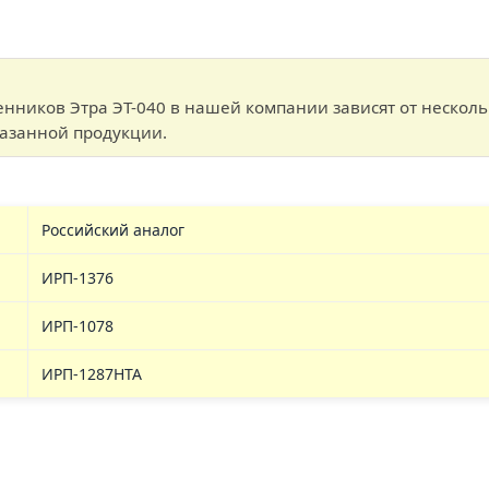
нников Этра ЭТ-040 в нашей компании зависят от нескол
казанной продукции.
Российский аналог
ИРП-1376
ИРП-1078
ИРП-1287НТА