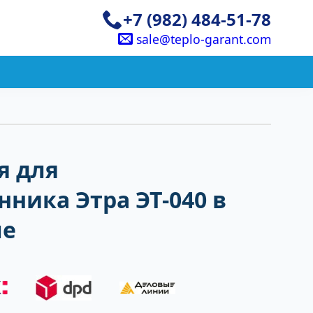
+7 (982) 484-51-78
sale@teplo-garant.com
я для
ника Этра ЭТ-040 в
ле