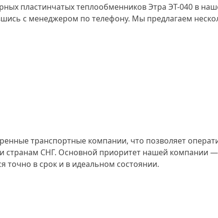
рных пластинчатых теплообменников Этра ЭТ-040 в на
завшись с менеджером по телефону. Мы предлагаем неск
еренные транспортные компании, что позволяет операт
 и странам СНГ. Основной приоритет нашей компании —
ся точно в срок и в идеальном состоянии.