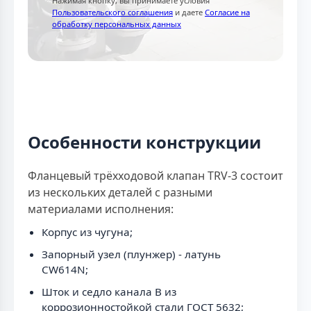
Нажимая кнопку, вы принимаете условия
Пользовательского соглашения
и даете
Согласие на
обработку персональных данных
Особенности конструкции
Фланцевый трёхходовой клапан TRV-3 состоит
из нескольких деталей с разными
материалами исполнения:
Корпус из чугуна;
Запорный узел (плунжер) - латунь
CW614N;
Шток и седло канала B из
коррозионностойкой стали ГОСТ 5632;