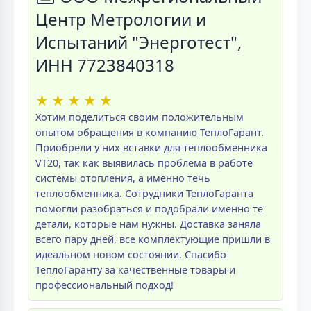
Центр Метрологии и
Испытаний "Энерготест",
ИНН 7723840318
★
★
★
★
★
Хотим поделиться своим положительным
опытом обращения в компанию ТеплоГарант.
Приобрели у них вставки для теплообменника
VT20, так как выявилась проблема в работе
системы отопления, а именно течь
теплообменника. Сотрудники ТеплоГаранта
помогли разобраться и подобрали именно те
детали, которые нам нужны. Доставка заняла
всего пару дней, все комплектующие пришли в
идеальном новом состоянии. Спасибо
ТеплоГаранту за качественные товары и
профессиональный подход!