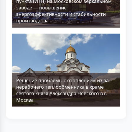
пункта (ИТП) на Московском зеркальном
заводе — повышение
энергоэффективности и стабильности
производства
Решение проблемы с отоплением из-за
нерабочего теплообменника в храме
святого князя Александра Невского в г.
Москва