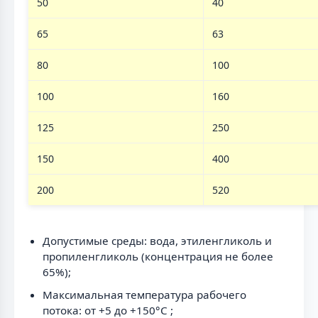
50
40
65
63
80
100
100
160
125
250
150
400
200
520
Допустимые среды: вода, этиленгликоль и
пропиленгликоль (концентрация не более
65%);
Максимальная температура рабочего
потока: от +5 до +150°С ;