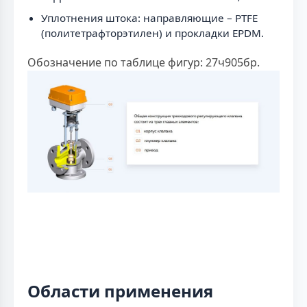
Уплотнения штока: направляющие – PTFE
(политетрафторэтилен) и прокладки EPDM.
Обозначение по таблице фигур: 27ч905бр.
Области применения