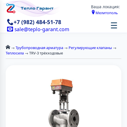
Ваша локация:
Мелитополь
+7 (982) 484-51-78
☰
sale@teplo-garant.com
→
Трубопроводная арматура
→
Регулирующие клапаны
→
Теплосила
→ TRV-3 трёхходовые