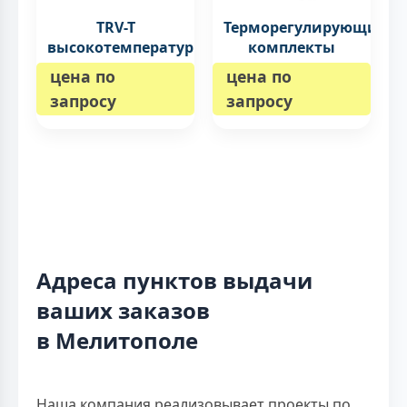
TRV-T
Терморегулирующие
высокотемпературные
комплекты
цена по
цена по
запросу
запросу
Адреса пунктов выдачи
ваших заказов
в Мелитополе
Наша компания реализовывает проекты по