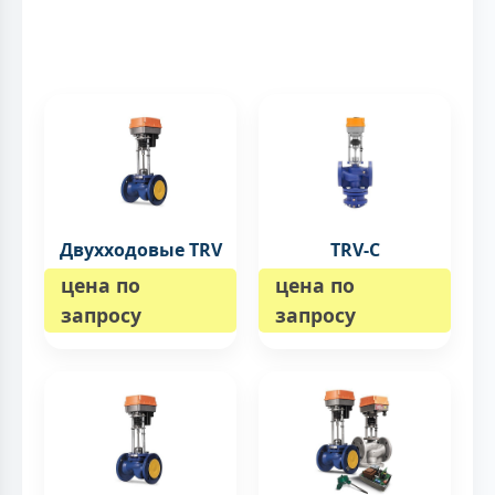
Двухходовые TRV
TRV-C
цена по
цена по
запросу
запросу