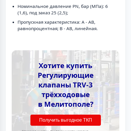
Номинальное давление PN, бар (МПа): 6
(1,6), под заказ 25 (2,5);
Пропускная характеристика: A - AB,
равнопроцентная; B - AB, линейная.
Хотите купить
Регулирующие
клапаны TRV-3
трёхходовые
в Мелитополе?
Получить выгодное ТКП