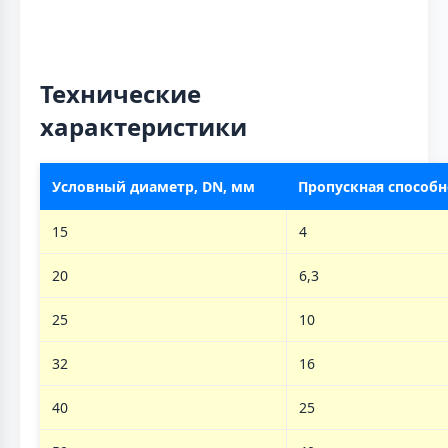
Технические
характеристики
Условный диаметр, DN, мм
Пропускная способно
15
4
20
6,3
25
10
32
16
40
25