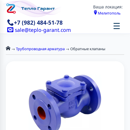
Ваша локация:
Мелитополь
+7 (982) 484-51-78
☰
sale@teplo-garant.com
→
Трубопроводная арматура
→ Обратные клапаны