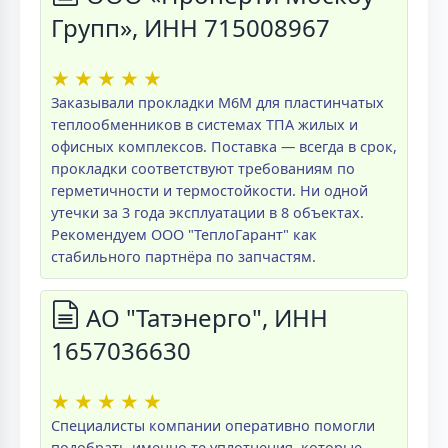
Групп», ИНН 715008967
★
★
★
★
★
Заказывали прокладки M6M для пластинчатых
теплообменников в системах ТПА жилых и
офисных комплексов. Поставка — всегда в срок,
прокладки соответствуют требованиям по
герметичности и термостойкости. Ни одной
утечки за 3 года эксплуатации в 8 объектах.
Рекомендуем ООО "ТеплоГарант" как
стабильного партнёра по запчастям.
АО "Татэнерго", ИНН
1657036630
★
★
★
★
★
Специалисты компании оперативно помогли
подобрать именно те уплотнения, которые