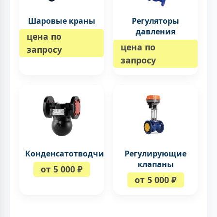
Шаровые краны
Регуляторы
давления
цена по
цена по
запросу
запросу
Конденсатотводчики
Регулирующие
клапаны
от 5 000 ₽
от 5 000 ₽