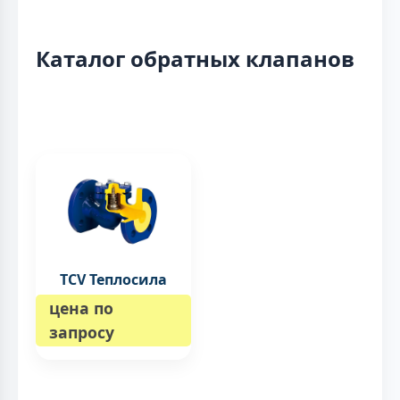
Каталог обратных клапанов
TCV Теплосила
цена по
запросу