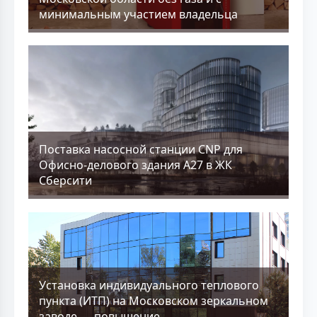
минимальным участием владельца
Поставка насосной станции CNP для
Офисно-делового здания А27 в ЖК
Сберсити
Установка индивидуального теплового
пункта (ИТП) на Московском зеркальном
заводе — повышение