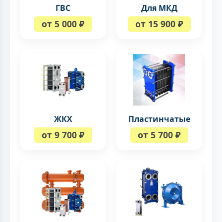
ГВС
Для МКД
от 5 000 ₽
от 15 900 ₽
ЖКХ
Пластинчатые
от 9 700 ₽
от 5 700 ₽