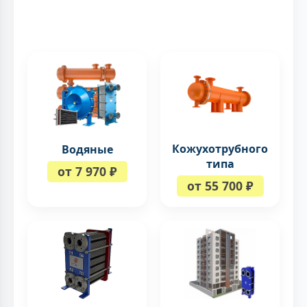
Кожухотрубного
Водяные
типа
от 7 970 ₽
от 55 700 ₽