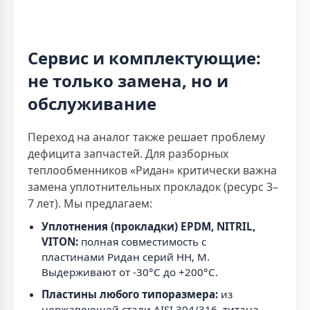
Сервис и комплектующие:
не только замена, но и
обслуживание
Переход на аналог также решает проблему
дефицита запчастей. Для разборных
теплообменников «Ридан» критически важна
замена уплотнительных прокладок (ресурс 3–
7 лет). Мы предлагаем:
Уплотнения (прокладки) EPDM, NITRIL,
VITON:
полная совместимость с
пластинами Ридан серий НН, М.
Выдерживают от -30°C до +200°C.
Пластины любого типоразмера:
из
нержавеющей стали AISI 304/316, титана.