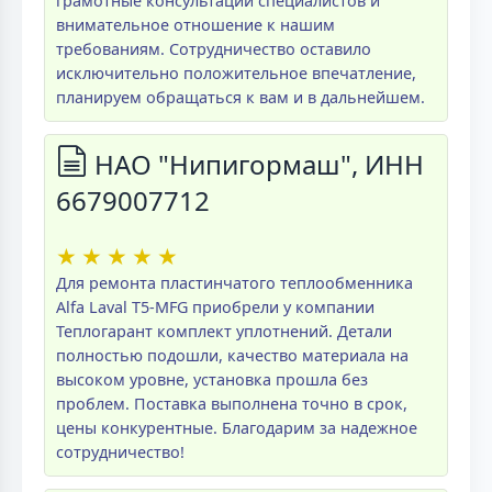
грамотные консультации специалистов и
внимательное отношение к нашим
требованиям. Сотрудничество оставило
исключительно положительное впечатление,
планируем обращаться к вам и в дальнейшем.
НАО "Нипигормаш", ИНН
6679007712
★
★
★
★
★
Для ремонта пластинчатого теплообменника
Alfa Laval T5-MFG приобрели у компании
Теплогарант комплект уплотнений. Детали
полностью подошли, качество материала на
высоком уровне, установка прошла без
проблем. Поставка выполнена точно в срок,
цены конкурентные. Благодарим за надежное
сотрудничество!