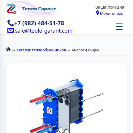
Ваша локация:
Мелитополь
+7 (982) 484-51-78
☰
sale@teplo-garant.com
→
Каталог теплообменников
→ Аналоги Ридан