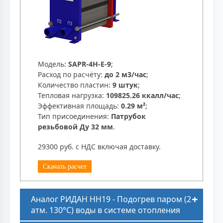
Модель:
SAPR-4H-E-9
;
Расход по расчёту:
до 2 м3/час
;
Количество пластин:
9 штук
;
Тепловая нагрузка:
109825.26 ккалл/час
;
Эффективная площадь:
0.29 м²
;
Тип присоединения:
Патрубок
резьбовой Ду 32 мм
.
29300 руб. с НДС включая доставку.
Скачать расчет
Аналог РИДАН НН19 - Подогрев паром (2
атм. 130°C) воды в системе отопления