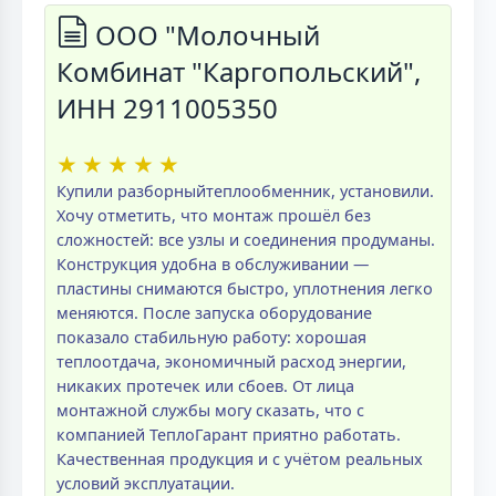
ООО "Молочный
Комбинат "Каргопольский",
ИНН 2911005350
★
★
★
★
★
Купили разборныйтеплообменник, установили.
Хочу отметить, что монтаж прошёл без
сложностей: все узлы и соединения продуманы.
Конструкция удобна в обслуживании —
пластины снимаются быстро, уплотнения легко
меняются. После запуска оборудование
показало стабильную работу: хорошая
теплоотдача, экономичный расход энергии,
никаких протечек или сбоев. От лица
монтажной службы могу сказать, что с
компанией ТеплоГарант приятно работать.
Качественная продукция и с учётом реальных
условий эксплуатации.