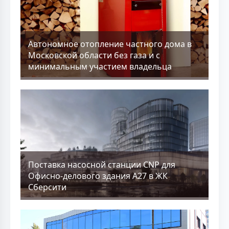
Aвтономное отопление частного дома в
Московской области без газа и с
минимальным участием владельца
Поставка насосной станции CNP для
Офисно-делового здания А27 в ЖК
Сберсити