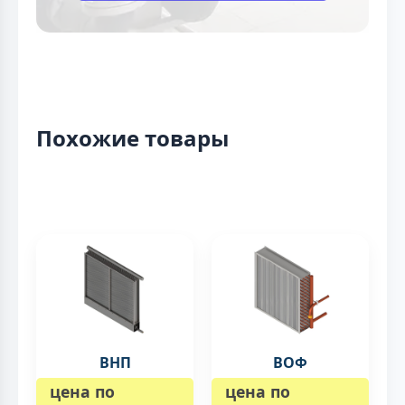
Похожие товары
ВНП
ВОФ
цена по
цена по