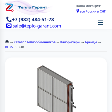
Ваша локация:
вся Россия и СНГ
+7 (982) 484-51-78
☰
sale@teplo-garant.com
→
Каталог теплообменников
→
Калориферы
→
Бренды
→
ВЕЗА
→ ВОВ