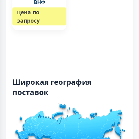
ВНФ
цена по
запросу
Широкая география
поставок