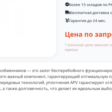
Более 15 складов по Р
Бесплатная доставка о
Гарантия до 24 мес.
Цена по запр
* конечная цена зависит 
партии
лообменников — это залог бесперебойного функционир
 это важный компонент, гарантирующий оптимальную п
передовых технологий, уплотнения APV гарантируют отл
 а также долговечность, что делает их идеальным выбо