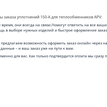
 заказа уплотнений 150-A для теплообменников APV:
 время, они всегда на связи.Помогут ответить на все ваш
ь в выборе нужных изделий и быстрое оформление заказа
е предлагаем возможность оформить заказ онлайн через н
данные – и ваш заказ уже на пути к вам.
енно для вас. Как только подтвердится оплата мы сразу п