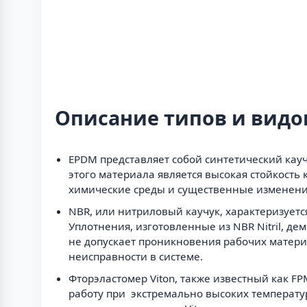
Описание типов и видо
EPDM представляет собой синтетический кау
этого материала является высокая стойкост
химические среды и существенные изменения
NBR, или нитриловый каучук, характеризует
Уплотнения, изготовленные из NBR Nitril, 
не допускает проникновения рабочих матери
неисправности в системе.
Фторэластомер Viton, также известный как F
работу при экстремально высоких температ