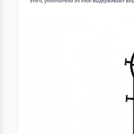
этого, уплотнители из Viton выдерживают во