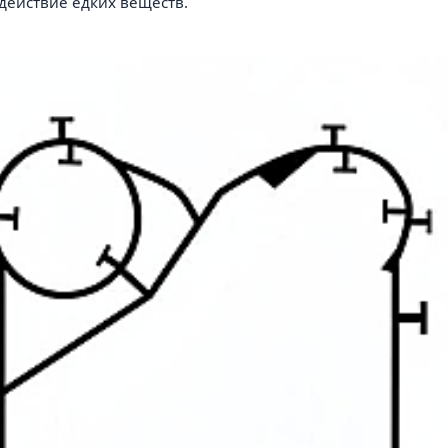
здействие едких веществ.