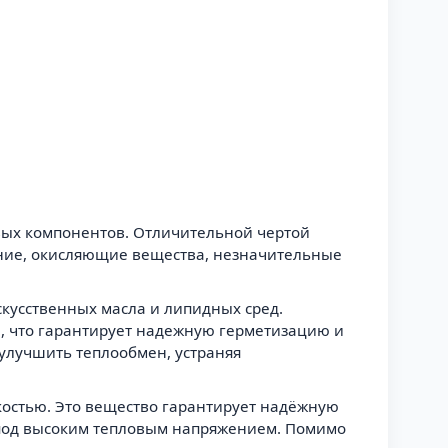
вых компонентов. Отличительной чертой
ение, окисляющие вещества, незначительные
кусственных масла и липидных сред.
и, что гарантирует надежную герметизацию и
улучшить теплообмен, устраняя
йкостью. Это вещество гарантирует надёжную
 под высоким тепловым напряжением. Помимо