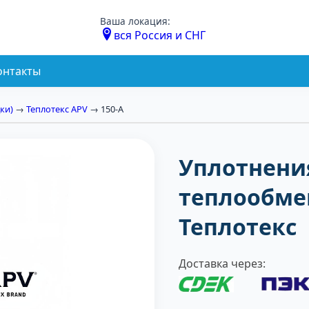
Ваша локация:
вся Россия и СНГ
онтакты
ки)
→
Теплотекс APV
→ 150-А
Уплотнени
теплообме
Теплотекc
Доставка через: