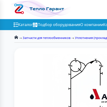
Каталог
Подбор оборудования
О компании
К
→
Запчасти для теплообменников
→
Уплотнения (проклад