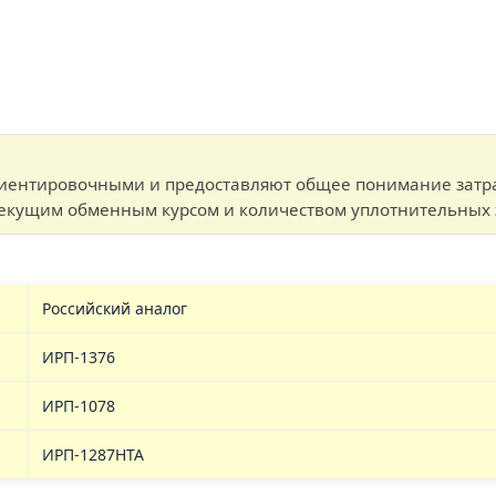
иентировочными и предоставляют общее понимание затра
текущим обменным курсом и количеством уплотнительных 
Российский аналог
ИРП-1376
ИРП-1078
ИРП-1287НТА