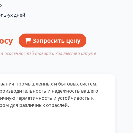
Ф
т 2-ух дней
осу
Запросить цену
от особенностей товара и количества штук в
ования промышленных и бытовых систем.
роизводительность и надежность вашего
ичную герметичность и устойчивость к
ром для различных отраслей.