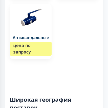
Антивандальные
цена по
запросу
Широкая география
поставок