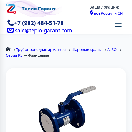
Ваша локация:
вся Россия и СНГ
+7 (982) 484-51-78
☰
sale@teplo-garant.com
→
Трубопроводная арматура
→
Шаровые краны
→
ALSO
→
Серия RS
→ Фланцевые