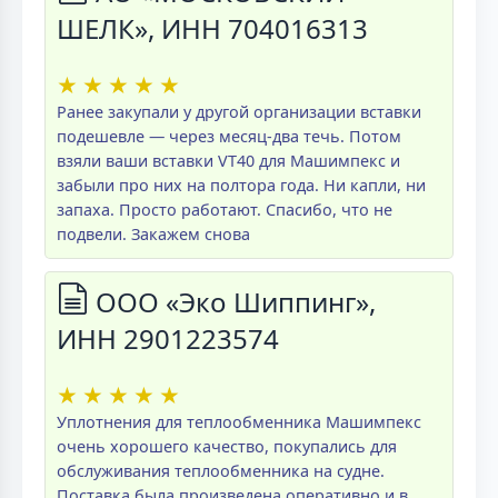
ШЕЛК», ИНН 704016313
★
★
★
★
★
Ранее закупали у другой организации вставки
подешевле — через месяц-два течь. Потом
взяли ваши вставки VT40 для Машимпекс и
забыли про них на полтора года. Ни капли, ни
запаха. Просто работают. Спасибо, что не
подвели. Закажем снова
ООО «Эко Шиппинг»,
ИНН 2901223574
★
★
★
★
★
Уплотнения для теплообменника Машимпекс
очень хорошего качество, покупались для
обслуживания теплообменника на судне.
Поставка была произведена оперативно и в