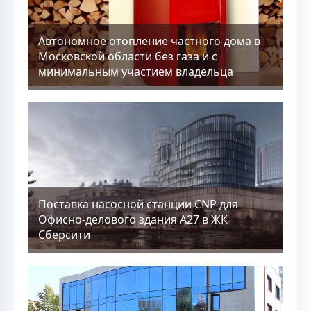
Aвтономное отопление частного дома в
Московской области без газа и с
минимальным участием владельца
Поставка насосной станции CNP для
Офисно-делового здания А27 в ЖК
Сберсити