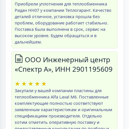
Приобрели уплотнения для теплообменника
Ридан НН07 у компании Теплогарант. Качество
деталей отличное, установка прошла без
проблем, оборудование работает стабильно.
Поставка была выполнена в срок, сервис на
высоком уровне. Будем обращаться и в
дальнейшем.
ООО Инженерный центр
«Спектр А», ИНН 2901195609
★
★
★
★
★
Закупали у вашей компании пластины для
теплообменника Alfa Laval M6. Поставленные
комплектующие полностью соответствуют
заявленным характеристикам и оригинальным
спецификациям производителя. Отдельно
хотим отметить оперативную поставку и
предоставленные консультации по подбору и