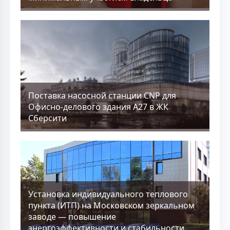
Поставка насосной станции CNP для
Офисно-делового здания А27 в ЖК
Сберсити
Установка индивидуального теплового
пункта (ИТП) на Московском зеркальном
заводе — повышение
энергоэффективности и стабильности