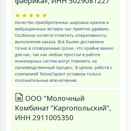
фабрика», ИНН 5029081227
★
★
★
★
★
Качество приобретенных шаровых кранов и
вибрационных вставок нас приятно удивило.
Особенно хочется отметить оперативность
выполнения заказа. Всё былио доставлено
точно в оговоренные сроки, что крайне важно
для нас, так как любые простои в работе
инженерных систем могут повлиять на
производственный процесс. В целом, работа с
компанией ТеплоГарант оставила только
положительные впечатления.
ООО "Молочный
Комбинат "Каргопольский",
ИНН 2911005350