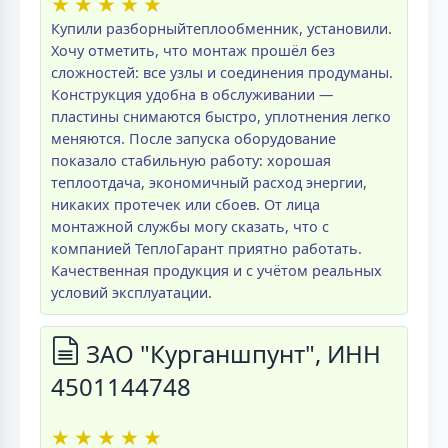
★
★
★
★
★
Купили разборныйтеплообменник, установили.
Хочу отметить, что монтаж прошёл без
сложностей: все узлы и соединения продуманы.
Конструкция удобна в обслуживании —
пластины снимаются быстро, уплотнения легко
меняются. После запуска оборудование
показало стабильную работу: хорошая
теплоотдача, экономичный расход энергии,
никаких протечек или сбоев. От лица
монтажной службы могу сказать, что с
компанией ТеплоГарант приятно работать.
Качественная продукция и с учётом реальных
условий эксплуатации.
ЗАО "Курганшпунт", ИНН
4501144748
★
★
★
★
★