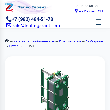
Ваша локация:
вся Россия и СНГ
+7 (982) 484-51-78
☰
sale@teplo-garant.com
→
Каталог теплообменников
→
Пластинчатые
→
Разборные
→
Clever
→ CLH150S