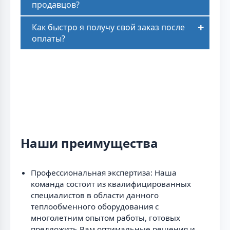
продавцов?
Как быстро я получу свой заказ после
оплаты?
Наши преимущества
Профессиональная экспертиза: Наша
команда состоит из квалифицированных
специалистов в области данного
теплообменного оборудования с
многолетним опытом работы, готовых
предложить Вам оптимальные решения и