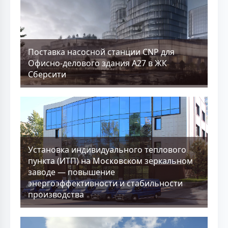
Поставка насосной станции CNP для
Офисно-делового здания А27 в ЖК
Сберсити
Установка индивидуального теплового
пункта (ИТП) на Московском зеркальном
заводе — повышение
энергоэффективности и стабильности
производства