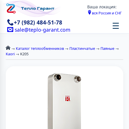
Ваша локация:
вся Россия и СНГ
+7 (982) 484-51-78
☰
sale@teplo-garant.com
→
Каталог теплообменников
→
Пластинчатые
→
Паяные
→
Kaori
→ K205