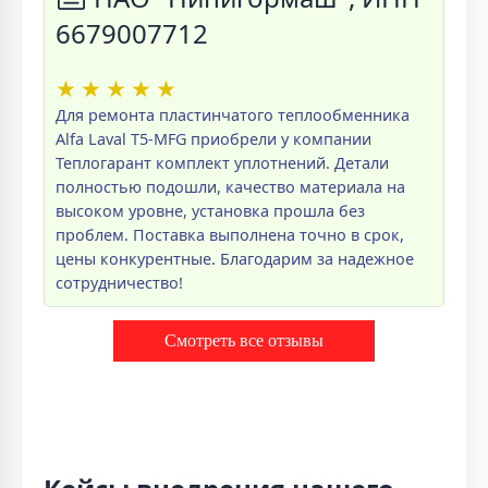
6679007712
★
★
★
★
★
Для ремонта пластинчатого теплообменника
Alfa Laval T5-MFG приобрели у компании
Теплогарант комплект уплотнений. Детали
полностью подошли, качество материала на
высоком уровне, установка прошла без
проблем. Поставка выполнена точно в срок,
цены конкурентные. Благодарим за надежное
сотрудничество!
Смотреть все отзывы