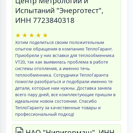
Центр Метрологии и
Испытаний "Энерготест",
ИНН 7723840318
★
★
★
★
★
Хотим поделиться своим положительным
опытом обращения в компанию ТеплоГарант.
Приобрели у них вставки для теплообменника
VT20, так как выявилась проблема в работе
системы отопления, а именно течь
теплообменника. Сотрудники ТеплоГаранта
помогли разобраться и подобрали именно те
детали, которые нам нужны. Доставка заняла
всего пару дней, все комплектующие пришли в
идеальном новом состоянии. Спасибо
ТеплоГаранту за качественные товары и
профессиональный подход!
НАО "Нипигормаш", ИНН