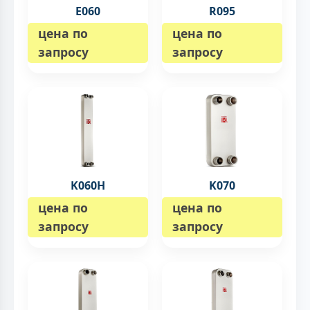
E060
R095
цена по
цена по
запросу
запросу
K060H
K070
цена по
цена по
запросу
запросу