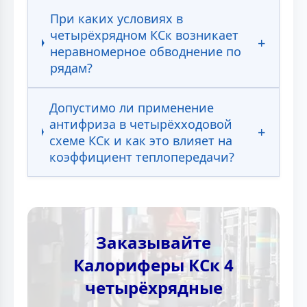
При каких условиях в
четырёхрядном КСк возникает
неравномерное обводнение по
рядам?
Допустимо ли применение
антифриза в четырёхходовой
схеме КСк и как это влияет на
коэффициент теплопередачи?
Заказывайте
Калориферы КСк 4
четырёхрядные