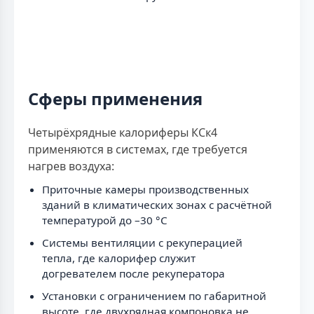
Сферы применения
Четырёхрядные калориферы КСк4
применяются в системах, где требуется
нагрев воздуха:
Приточные камеры производственных
зданий в климатических зонах с расчётной
температурой до –30 °С
Системы вентиляции с рекуперацией
тепла, где калорифер служит
догревателем после рекуператора
Установки с ограничением по габаритной
высоте, где двухрядная компоновка не