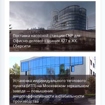
Поставка насосной станции CNP для
Офисно-делового здания А27 в ЖК
Сберсити
Установка индивидуального теплового
пункта (ИТП) на Московском зеркальном
заводе — повышение
энергоэффективности и стабильности
производства