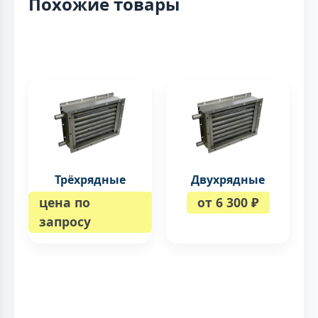
Похожие товары
Трёхрядные
Двухрядные
цена по
от 6 300 ₽
запросу