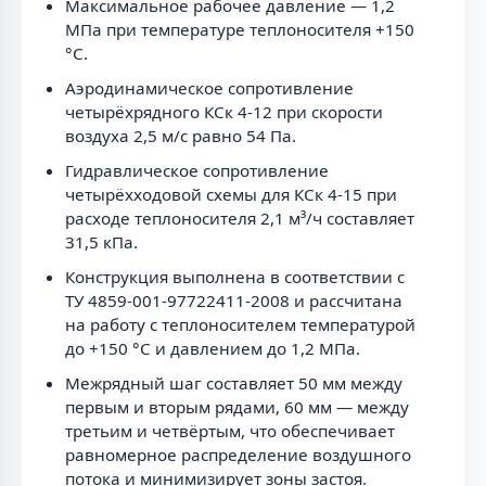
Максимальное рабочее давление — 1,2
МПа при температуре теплоносителя +150
°С.
Аэродинамическое сопротивление
четырёхрядного КСк 4-12 при скорости
воздуха 2,5 м/с равно 54 Па.
Гидравлическое сопротивление
четырёхходовой схемы для КСк 4-15 при
расходе теплоносителя 2,1 м³/ч составляет
31,5 кПа.
Конструкция выполнена в соответствии с
ТУ 4859-001-97722411-2008 и рассчитана
на работу с теплоносителем температурой
до +150 °С и давлением до 1,2 МПа.
Межрядный шаг составляет 50 мм между
первым и вторым рядами, 60 мм — между
третьим и четвёртым, что обеспечивает
равномерное распределение воздушного
потока и минимизирует зоны застоя.