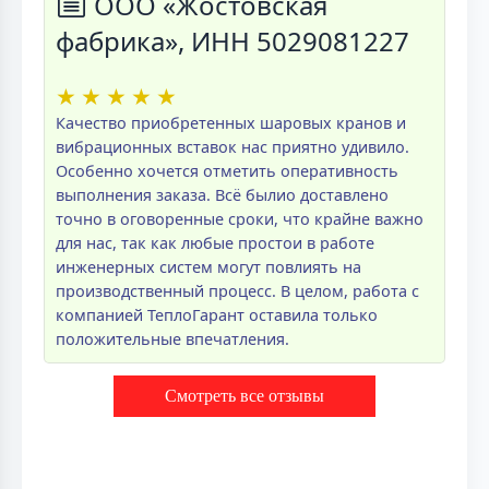
ООО «Жостовская
фабрика», ИНН 5029081227
★
★
★
★
★
Качество приобретенных шаровых кранов и
вибрационных вставок нас приятно удивило.
Особенно хочется отметить оперативность
выполнения заказа. Всё былио доставлено
точно в оговоренные сроки, что крайне важно
для нас, так как любые простои в работе
инженерных систем могут повлиять на
производственный процесс. В целом, работа с
компанией ТеплоГарант оставила только
положительные впечатления.
Смотреть все отзывы